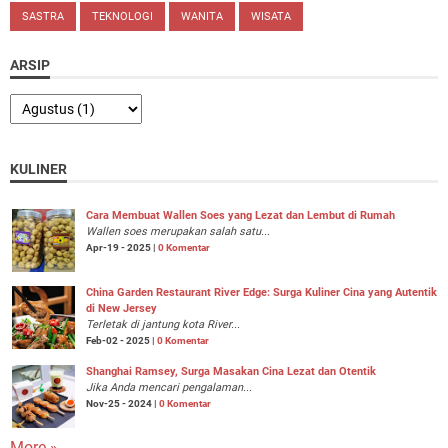
SASTRA
TEKNOLOGI
WANITA
WISATA
ARSIP
KULINER
Cara Membuat Wallen Soes yang Lezat dan Lembut di Rumah
Wallen soes merupakan salah satu...
Apr-19 - 2025 |
0 Komentar
China Garden Restaurant River Edge: Surga Kuliner Cina yang Autentik
di New Jersey
Terletak di jantung kota River...
Feb-02 - 2025 |
0 Komentar
Shanghai Ramsey, Surga Masakan Cina Lezat dan Otentik
Jika Anda mencari pengalaman...
Nov-25 - 2024 |
0 Komentar
More »