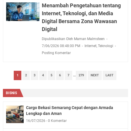
Menambah Pengetahuan tentang
Internet, Teknologi, dan Media
Digital Bersama Zona Wawasan
Digital
Dipublikasikan Oleh Maman Malmsteen
7/06/2026 08:48:00 PM
Internet
,
Teknologi
Posting Komentar
1
2
3
4
5
6
7
...
279
NEXT
LAST
BISNIS
Cargo Bekasi Semarang Cepat dengan Armada
Lengkap dan Aman
16/07/2026
0 Komentar