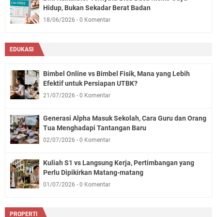
Hidup, Bukan Sekadar Berat Badan
18/06/2026
0 Komentar
EDUKASI
Bimbel Online vs Bimbel Fisik, Mana yang Lebih
Efektif untuk Persiapan UTBK?
21/07/2026
0 Komentar
Generasi Alpha Masuk Sekolah, Cara Guru dan Orang
Tua Menghadapi Tantangan Baru
02/07/2026
0 Komentar
Kuliah S1 vs Langsung Kerja, Pertimbangan yang
Perlu Dipikirkan Matang-matang
01/07/2026
0 Komentar
PROPERTI