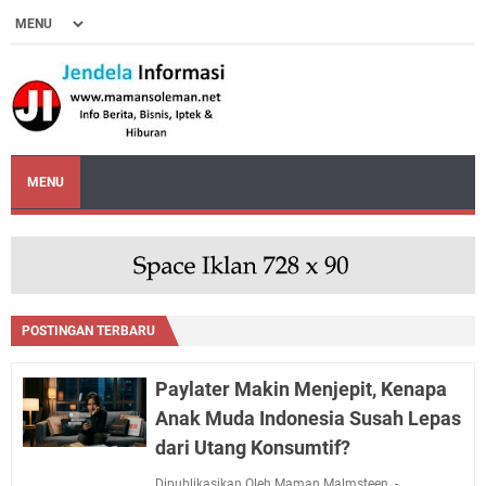
MENU
POSTINGAN TERBARU
Paylater Makin Menjepit, Kenapa
Anak Muda Indonesia Susah Lepas
dari Utang Konsumtif?
Dipublikasikan Oleh Maman Malmsteen