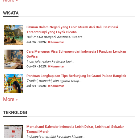
WISATA
Liburan Dalam Negeri yang Lebih Murah dari Bali, Destinasi
Tersembunyi yang Layak Dicoba
Bali masih menjadi destinasi wisata...
Jul-26 - 2026 |
0 Komentar
Cara Mengurus Visa Schengen dari Indonesia | Panduan Lengkap
GoVisa
Ingin jalan-jalan ke Eropa tapi...
Oct-09 - 2025 |
0 Komentar
Panduan Lengkap dan Tips Berkunjung ke Grand Palace Bangkok
Tradisi, monarki, dan agama tetap...
Jul-04 - 2025 |
0 Komentar
More »
TEKNOLOGI
Memahami Kalender Indonesia Lebih Dekat, Lebih dari Sekadar
Tanggal Merah
Indonesia memiliki keunikan khusus...