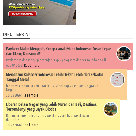
INFO TERKINI
Paylater Makin Menjepit, Kenapa Anak Muda Indonesia Susah Lepas
dari Utang Konsumtif?
Paylater makin menjepit menjadi topik yang semakin sering dibahas di...
Aug 04 2026 |
Read more
Memahami Kalender Indonesia Lebih Dekat, Lebih dari Sekadar
Tanggal Merah
Indonesia memiliki keunikan khusus tentang sistem penanggalan.
Negara...
Jul 28 2026 |
Read more
Liburan Dalam Negeri yang Lebih Murah dari Bali, Destinasi
Tersembunyi yang Layak Dicoba
Bali masih menjadi destinasi wisata favorit bagi wisatawan
domestik...
Jul 26 2026 |
Read more