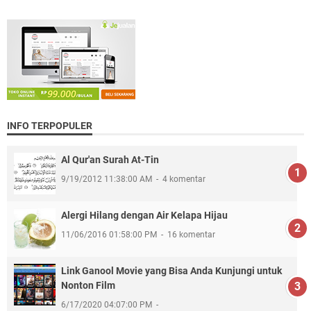
INFO TERPOPULER
Al Qur'an Surah At-Tin
9/19/2012 11:38:00 AM
4 komentar
Alergi Hilang dengan Air Kelapa Hijau
11/06/2016 01:58:00 PM
16 komentar
Link Ganool Movie yang Bisa Anda Kunjungi untuk
Nonton Film
6/17/2020 04:07:00 PM