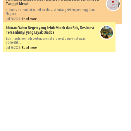
Tanggal Merah
Indonesia memiliki keunikan khusus tentang sistem penanggalan.
Negara...
Jul 28 2026 |
Read more
Liburan Dalam Negeri yang Lebih Murah dari Bali, Destinasi
Tersembunyi yang Layak Dicoba
Bali masih menjadi destinasi wisata favorit bagi wisatawan
domestik...
Jul 26 2026 |
Read more