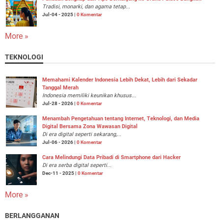
Tradisi, monarki, dan agama tetap...
Jul-04 - 2025 |
0 Komentar
More »
TEKNOLOGI
Memahami Kalender Indonesia Lebih Dekat, Lebih dari Sekadar
Tanggal Merah
Indonesia memiliki keunikan khusus...
Jul-28 - 2026 |
0 Komentar
Menambah Pengetahuan tentang Internet, Teknologi, dan Media
Digital Bersama Zona Wawasan Digital
Di era digital seperti sekarang,...
Jul-06 - 2026 |
0 Komentar
Cara Melindungi Data Pribadi di Smartphone dari Hacker
Di era serba digital seperti...
Dec-11 - 2025 |
0 Komentar
More »
BERLANGGANAN