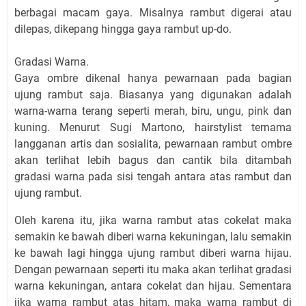
berbagai macam gaya. Misalnya rambut digerai atau
dilepas, dikepang hingga gaya rambut up-do.
Gradasi Warna.
Gaya ombre dikenal hanya pewarnaan pada bagian
ujung rambut saja. Biasanya yang digunakan adalah
warna-warna terang seperti merah, biru, ungu, pink dan
kuning. Menurut Sugi Martono, hairstylist ternama
langganan artis dan sosialita, pewarnaan rambut ombre
akan terlihat lebih bagus dan cantik bila ditambah
gradasi warna pada sisi tengah antara atas rambut dan
ujung rambut.
Oleh karena itu, jika warna rambut atas cokelat maka
semakin ke bawah diberi warna kekuningan, lalu semakin
ke bawah lagi hingga ujung rambut diberi warna hijau.
Dengan pewarnaan seperti itu maka akan terlihat gradasi
warna kekuningan, antara cokelat dan hijau. Sementara
jika warna rambut atas hitam, maka warna rambut di