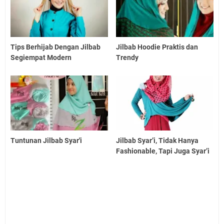
Tips Berhijab Dengan Jilbab
Jilbab Hoodie Praktis dan
Segiempat Modern
Trendy
Tuntunan Jilbab Syar'i
Jilbab Syar’i, Tidak Hanya
Fashionable, Tapi Juga Syar’i