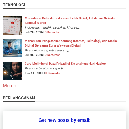
TEKNOLOGI
Memahami Kalender Indonesia Lebih Dekat, Lebih dari Sekadar
Tanggal Merah
Indonesia memiliki keunikan khusus...
Jul-28 - 2026 |
0 Komentar
Menambah Pengetahuan tentang Internet, Teknologi, dan Media
Digital Bersama Zona Wawasan Digital
Di era digital seperti sekarang,...
Jul-06 - 2026 |
0 Komentar
Cara Melindungi Data Pribadi di Smartphone dari Hacker
Di era serba digital seperti...
Dec-11 - 2025 |
0 Komentar
More »
BERLANGGANAN
Get new posts by email: