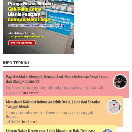
INFO TERKINI
Paylater Makin Menjepit, Kenapa Anak Muda Indonesia Susah Lepas
dari Utang Konsumtif?
Paylater makin menjepit menjadi topik yang semakin sering dibahas di...
Aug 04 2026 |
Read more
Memahami Kalender Indonesia Lebih Dekat, Lebih dari Sekadar
Tanggal Merah
Indonesia memiliki keunikan khusus tentang sistem penanggalan.
Negara...
Jul 28 2026 |
Read more
Liburan Dalam Negeri yang Lebih Murah dari Bali, Destinasi