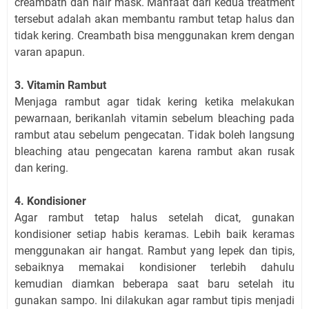
creambath dan hair mask. Manfaat dari kedua treatment
tersebut adalah akan membantu rambut tetap halus dan
tidak kering. Creambath bisa menggunakan krem dengan
varan apapun.
3. Vitamin Rambut
Menjaga rambut agar tidak kering ketika melakukan
pewarnaan, berikanlah vitamin sebelum bleaching pada
rambut atau sebelum pengecatan. Tidak boleh langsung
bleaching atau pengecatan karena rambut akan rusak
dan kering.
4. Kondisioner
Agar rambut tetap halus setelah dicat, gunakan
kondisioner setiap habis keramas. Lebih baik keramas
menggunakan air hangat. Rambut yang lepek dan tipis,
sebaiknya memakai kondisioner terlebih dahulu
kemudian diamkan beberapa saat baru setelah itu
gunakan sampo. Ini dilakukan agar rambut tipis menjadi