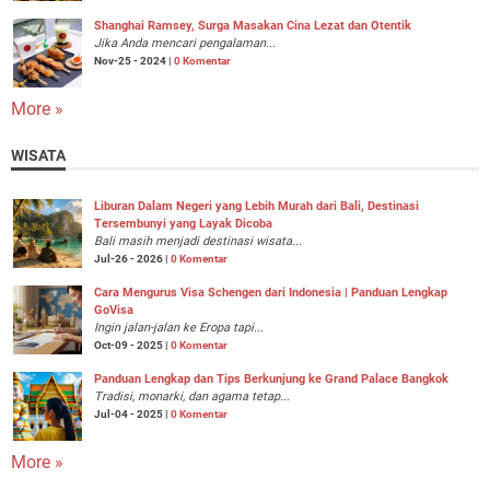
Shanghai Ramsey, Surga Masakan Cina Lezat dan Otentik
Jika Anda mencari pengalaman...
Nov-25 - 2024 |
0 Komentar
More »
WISATA
Liburan Dalam Negeri yang Lebih Murah dari Bali, Destinasi
Tersembunyi yang Layak Dicoba
Bali masih menjadi destinasi wisata...
Jul-26 - 2026 |
0 Komentar
Cara Mengurus Visa Schengen dari Indonesia | Panduan Lengkap
GoVisa
Ingin jalan-jalan ke Eropa tapi...
Oct-09 - 2025 |
0 Komentar
Panduan Lengkap dan Tips Berkunjung ke Grand Palace Bangkok
Tradisi, monarki, dan agama tetap...
Jul-04 - 2025 |
0 Komentar
More »