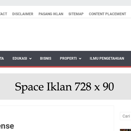
TACT
DISCLAIMER
PASANG IKLAN
SITEMAP
CONTENT PLACEMENT
TA
EDUKASI
BISNIS
PROPERTI
ILMU PENGETAHUAN
ense