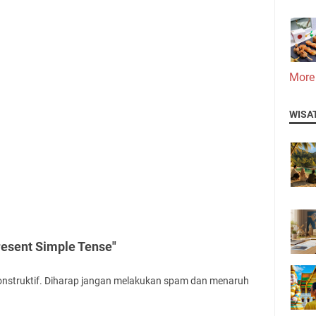
More
WISA
resent Simple Tense"
onstruktif. Diharap jangan melakukan spam dan menaruh