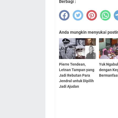
Berbagi :
Anda mungkin menyukai posting
Pierre Tendean,
Yuk Ngabub
Letnan Tampan yang
dengan Ke
Jadi Rebutan Para
Bermanfaa
Jendral untuk Dipilih
Jadi Ajudan