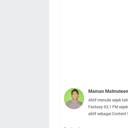
Maman Malmstee
Aktif menulis sejak t
Fantasy 93,1 FM sejak
aktif sebagai Content