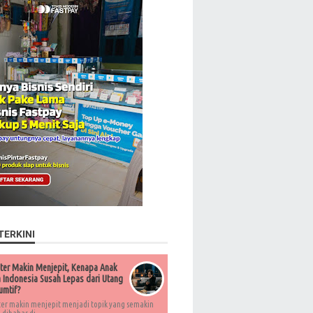
TERKINI
ter Makin Menjepit, Kenapa Anak
Indonesia Susah Lepas dari Utang
umtif?
ter makin menjepit menjadi topik yang semakin