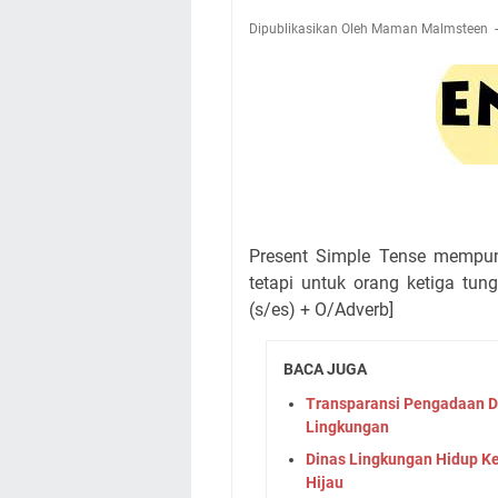
Dipublikasikan Oleh Maman Malmsteen
Present Simple Tense mempun
tetapi untuk orang ketiga tun
(s/es) + O/Adverb]
BACA JUGA
Transparansi Pengadaan D
Lingkungan
Dinas Lingkungan Hidup K
Hijau