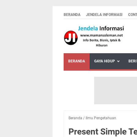
BERANDA
JENDELA INFORMASI
CON
BERANDA
GAYA HIDUP
BERI
Beranda
/
Ilmu Pengetahuan
Present Simple T