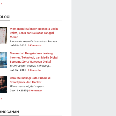
 »
OLOGI
Memahami Kalender Indonesia Lebih
Dekat, Lebih dari Sekadar Tanggal
Merah
Indonesia memiliki keunikan khusus...
Jul-28 - 2026 |
0 Komentar
Menambah Pengetahuan tentang
Internet, Teknologi, dan Media Digital
Bersama Zona Wawasan Digital
Di era digital seperti sekarang,...
Jul-06 - 2026 |
0 Komentar
Cara Melindungi Data Pribadi di
Smartphone dari Hacker
Di era serba digital seperti...
Dec-11 - 2025 |
0 Komentar
 »
ANGGANAN