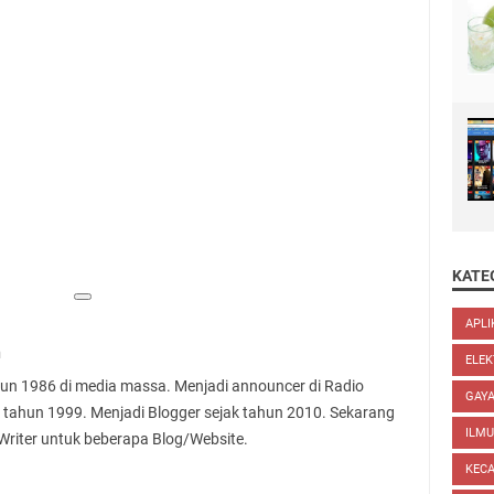
KATE
APLI
n
ELEK
ahun 1986 di media massa. Menjadi announcer di Radio
GAYA
 tahun 1999. Menjadi Blogger sejak tahun 2010. Sekarang
ILM
 Writer untuk beberapa Blog/Website.
KEC