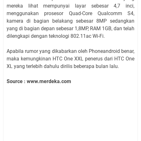
mereka lihat mempunyai layar sebesar 4,7 inci,
menggunakan prosesor Quad-Core Qualcomm S4,
kamera di bagian belakang sebesar 8MP sedangkan
yang di bagian depan sebesar 1,8MP, RAM 1GB, dan telah
dilengkapi dengan teknologi 802.11ac Wi-Fi.
Apabila rumor yang dikabarkan oleh Phoneandroid benar,
maka kemungkinan HTC One XXL penerus dari HTC One
XL yang terlebih dahulu dirilis beberapa bulan lalu.
Source : www.merdeka.com