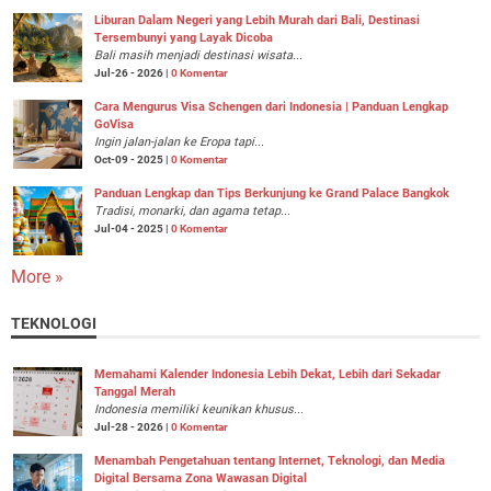
Liburan Dalam Negeri yang Lebih Murah dari Bali, Destinasi
Tersembunyi yang Layak Dicoba
Bali masih menjadi destinasi wisata...
Jul-26 - 2026 |
0 Komentar
Cara Mengurus Visa Schengen dari Indonesia | Panduan Lengkap
GoVisa
Ingin jalan-jalan ke Eropa tapi...
Oct-09 - 2025 |
0 Komentar
Panduan Lengkap dan Tips Berkunjung ke Grand Palace Bangkok
Tradisi, monarki, dan agama tetap...
Jul-04 - 2025 |
0 Komentar
More »
TEKNOLOGI
Memahami Kalender Indonesia Lebih Dekat, Lebih dari Sekadar
Tanggal Merah
Indonesia memiliki keunikan khusus...
Jul-28 - 2026 |
0 Komentar
Menambah Pengetahuan tentang Internet, Teknologi, dan Media
Digital Bersama Zona Wawasan Digital