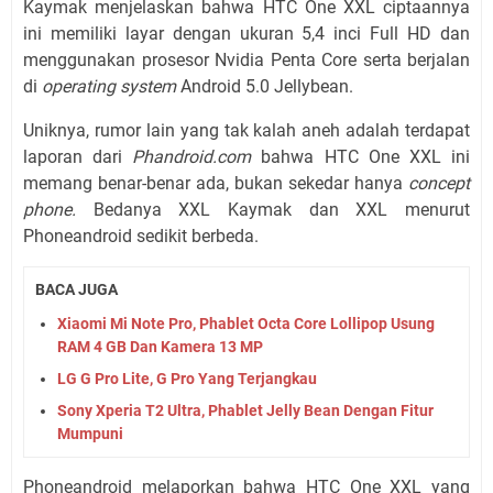
Kaymak menjelaskan bahwa HTC One XXL ciptaannya
ini memiliki layar dengan ukuran 5,4 inci Full HD dan
menggunakan prosesor Nvidia Penta Core serta berjalan
di
operating system
Android 5.0 Jellybean.
Uniknya, rumor lain yang tak kalah aneh adalah terdapat
laporan dari
Phandroid.com
bahwa HTC One XXL ini
memang benar-benar ada, bukan sekedar hanya
concept
phone.
Bedanya XXL Kaymak dan XXL menurut
Phoneandroid sedikit berbeda.
BACA JUGA
Xiaomi Mi Note Pro, Phablet Octa Core Lollipop Usung
RAM 4 GB Dan Kamera 13 MP
LG G Pro Lite, G Pro Yang Terjangkau
Sony Xperia T2 Ultra, Phablet Jelly Bean Dengan Fitur
Mumpuni
Phoneandroid melaporkan bahwa HTC One XXL yang