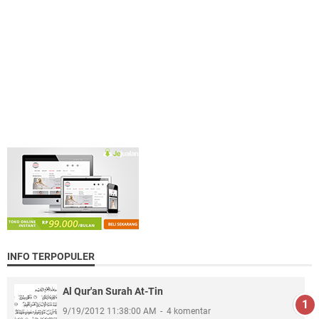
INFO TERPOPULER
Al Qur'an Surah At-Tin
9/19/2012 11:38:00 AM
4 komentar