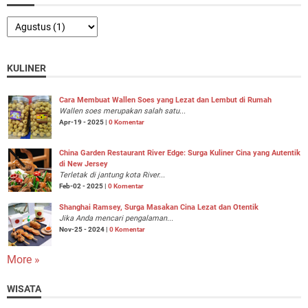
KULINER
Cara Membuat Wallen Soes yang Lezat dan Lembut di Rumah
Wallen soes merupakan salah satu...
Apr-19 - 2025 |
0 Komentar
China Garden Restaurant River Edge: Surga Kuliner Cina yang Autentik
di New Jersey
Terletak di jantung kota River...
Feb-02 - 2025 |
0 Komentar
Shanghai Ramsey, Surga Masakan Cina Lezat dan Otentik
Jika Anda mencari pengalaman...
Nov-25 - 2024 |
0 Komentar
More »
WISATA