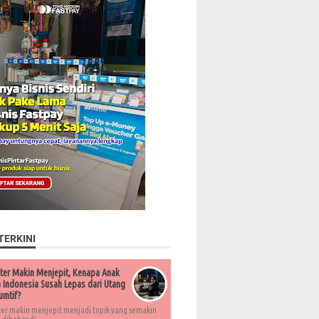
TERKINI
ter Makin Menjepit, Kenapa Anak
Indonesia Susah Lepas dari Utang
umtif?
ter makin menjepit menjadi topik yang semakin