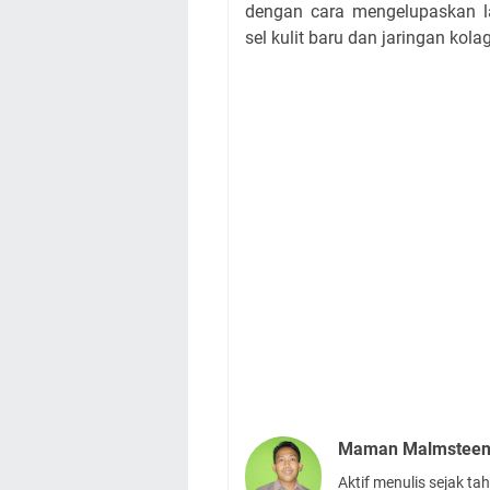
dengan cara mengelupaskan la
sel kulit baru dan jaringan ko
Maman Malmstee
Aktif menulis sejak t