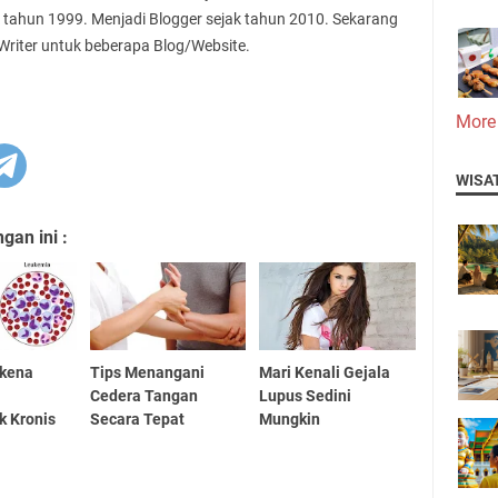
 tahun 1999. Menjadi Blogger sejak tahun 2010. Sekarang
 Writer untuk beberapa Blog/Website.
More
WISA
an ini :
erkena
Tips Menangani
Mari Kenali Gejala
Cedera Tangan
Lupus Sedini
k Kronis
Secara Tepat
Mungkin