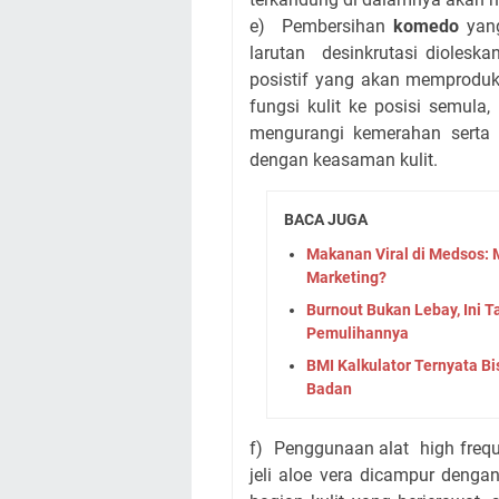
e) Pembersihan
komedo
yang
larutan desinkrutasi dioleska
posistif yang akan memprodu
fungsi kulit ke posisi semula,
mengurangi kemerahan serta 
dengan keasaman kulit.
BACA JUGA
Makanan Viral di Medsos
Marketing?
Burnout Bukan Lebay, Ini 
Pemulihannya
BMI Kalkulator Ternyata Bi
Badan
f) Penggunaan alat high frequ
jeli aloe vera dicampur deng