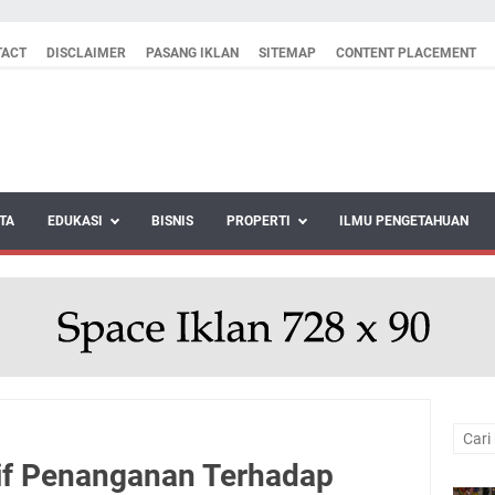
TACT
DISCLAIMER
PASANG IKLAN
SITEMAP
CONTENT PLACEMENT
TA
EDUKASI
BISNIS
PROPERTI
ILMU PENGETAHUAN
tif Penanganan Terhadap