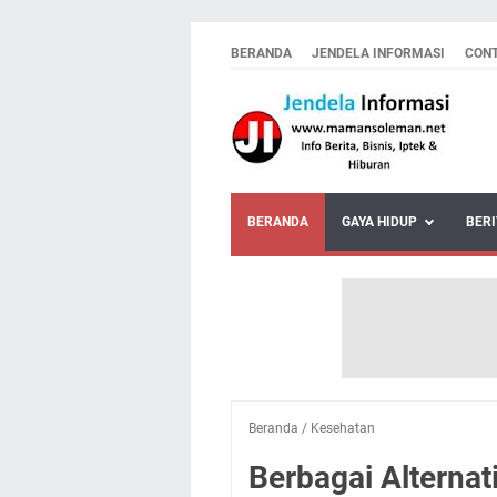
BERANDA
JENDELA INFORMASI
CON
BERANDA
GAYA HIDUP
BERI
Beranda
/
Kesehatan
Berbagai Alterna