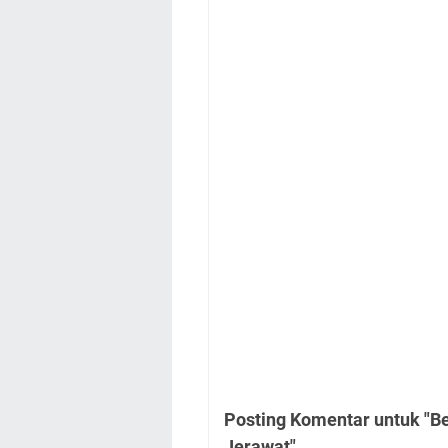
Posting Komentar untuk "B
Jerawat"