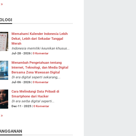
 »
OLOGI
Memahami Kalender Indonesia Lebih
Dekat, Lebih dari Sekadar Tanggal
Merah
Indonesia memiliki keunikan khusus...
Jul-28 - 2026 |
0 Komentar
Menambah Pengetahuan tentang
Internet, Teknologi, dan Media Digital
Bersama Zona Wawasan Digital
Di era digital seperti sekarang,...
Jul-06 - 2026 |
0 Komentar
Cara Melindungi Data Pribadi di
Smartphone dari Hacker
Di era serba digital seperti...
Dec-11 - 2025 |
0 Komentar
 »
ANGGANAN