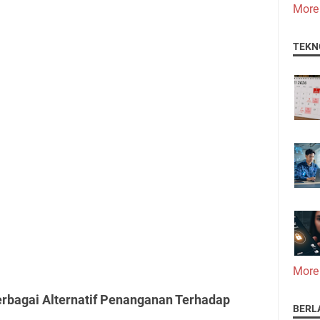
More
TEKN
More
erbagai Alternatif Penanganan Terhadap
BERL