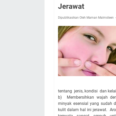
Jerawat
Dipublikasikan Oleh Maman Malmsteen
tentang jenis, kondisi dan kela
b) Membersihkan wajah de
minyak esensial yang sudah dif
kulit dalam hal ini jerawat. A
ternyata sangat ampuh u