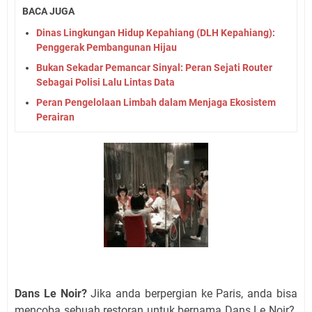
BACA JUGA
Dinas Lingkungan Hidup Kepahiang (DLH Kepahiang):
Penggerak Pembangunan Hijau
Bukan Sekadar Pemancar Sinyal: Peran Sejati Router
Sebagai Polisi Lalu Lintas Data
Peran Pengelolaan Limbah dalam Menjaga Ekosistem
Perairan
Dans Le Noir?
Jika anda berpergian ke Paris, anda bisa
mencoba sebuah restoran untuk bernama Dans Le Noir?.