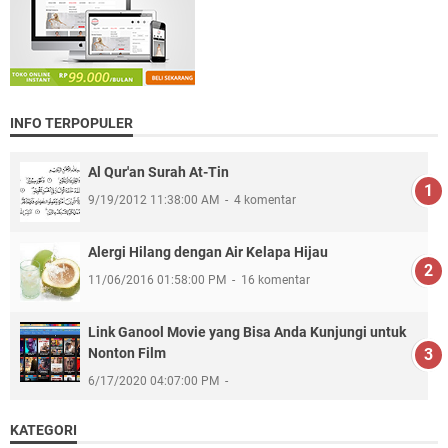
INFO TERPOPULER
Al Qur'an Surah At-Tin
9/19/2012 11:38:00 AM
4 komentar
Alergi Hilang dengan Air Kelapa Hijau
11/06/2016 01:58:00 PM
16 komentar
Link Ganool Movie yang Bisa Anda Kunjungi untuk
Nonton Film
6/17/2020 04:07:00 PM
KATEGORI