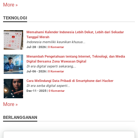
More »
TEKNOLOGI
Memahami Kalender Indonesia Lebih Dekat, Lebih dari Sekadar
Tanggal Merah
Indonesia memiliki keunikan khusus...
Jul-28 - 2026 |
0 Komentar
Menambah Pengetahuan tentang Internet, Teknologi, dan Media
Digital Bersama Zona Wawasan Digital
Di era digital seperti sekarang,...
Jul-06 - 2026 |
0 Komentar
Cara Melindungi Data Pribadi di Smartphone dari Hacker
Di era serba digital seperti...
Dec-11 - 2025 |
0 Komentar
More »
BERLANGGANAN