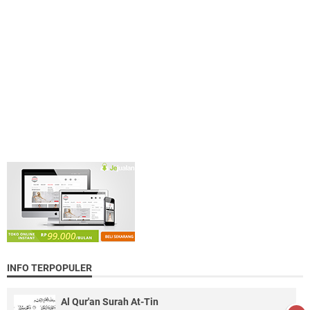
INFO TERPOPULER
Al Qur'an Surah At-Tin