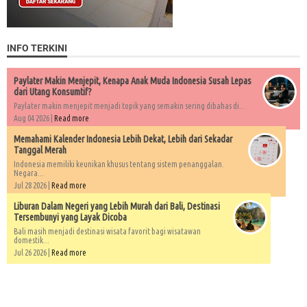
INFO TERKINI
Paylater Makin Menjepit, Kenapa Anak Muda Indonesia Susah Lepas
dari Utang Konsumtif?
Paylater makin menjepit menjadi topik yang semakin sering dibahas di...
Aug 04 2026 |
Read more
Memahami Kalender Indonesia Lebih Dekat, Lebih dari Sekadar
Tanggal Merah
Indonesia memiliki keunikan khusus tentang sistem penanggalan.
Negara...
Jul 28 2026 |
Read more
Liburan Dalam Negeri yang Lebih Murah dari Bali, Destinasi
Tersembunyi yang Layak Dicoba
Bali masih menjadi destinasi wisata favorit bagi wisatawan
domestik...
Jul 26 2026 |
Read more