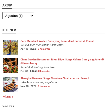
ARSIP
KULINER
Cara Membuat Wallen Soes yang Lezat dan Lembut di Rumah
Wallen soes merupakan salah satu...
Apr-19 - 2025 |
0 Komentar
China Garden Restaurant River Edge: Surga Kuliner Cina yang Autentik
di New Jersey
Terletak di jantung kota River...
Feb-02 - 2025 |
0 Komentar
Shanghai Ramsey, Surga Masakan Cina Lezat dan Otentik
Jika Anda mencari pengalaman...
Nov-25 - 2024 |
0 Komentar
More »
WISATA