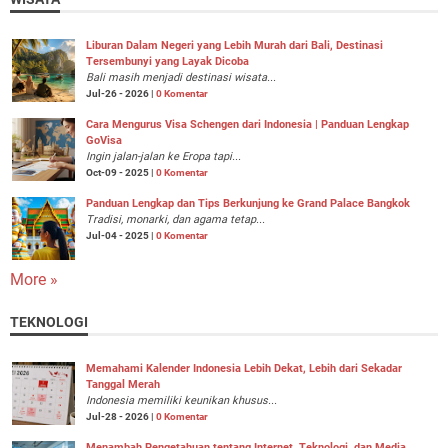
Liburan Dalam Negeri yang Lebih Murah dari Bali, Destinasi
Tersembunyi yang Layak Dicoba
Bali masih menjadi destinasi wisata...
Jul-26 - 2026 |
0 Komentar
Cara Mengurus Visa Schengen dari Indonesia | Panduan Lengkap
GoVisa
Ingin jalan-jalan ke Eropa tapi...
Oct-09 - 2025 |
0 Komentar
Panduan Lengkap dan Tips Berkunjung ke Grand Palace Bangkok
Tradisi, monarki, dan agama tetap...
Jul-04 - 2025 |
0 Komentar
More »
TEKNOLOGI
Memahami Kalender Indonesia Lebih Dekat, Lebih dari Sekadar
Tanggal Merah
Indonesia memiliki keunikan khusus...
Jul-28 - 2026 |
0 Komentar
Menambah Pengetahuan tentang Internet, Teknologi, dan Media