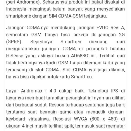
(seri Andromax). Seharusnya produk ini bakal disukai di
Indonesia mengingat belum banyak yang menyediakan
smartphone dengan SIM CDMA-GSM terjangkau.
Jaringan CDMA-nya mendukung jaringan EVDO Rev. A,
sementara GSM hanya bisa bekerja di jaringan 2G
(GPRS). Sepertinya Smartfren memang mau
mengutamakan jaringan CDMA di perangkat buatan
HiSense yang aslinya berseri AD683G ini. Terlihat dari
tidak berfungsinya kartu GSM tanpa ditemani kartu yang
terpasang di slot CDMA. Slot CDMA-nya juga dikunci,
hanya bisa dipakai untuk kartu Smartfren.
Layar Andromax i 4.0 cukup baik. Teknologi IPS di
layarnya membuat tampilan perangkat ini nyaman dilihat
dari berbagai sudut. Respon terhadap sentuhan juga baik
terutama saat bermain game atau mengetik dengan
keyboard virtualnya. Resolusi WVGA (800 x 480) di
ukuran 4 inci masih terlihat apik, termasuk saat memutar