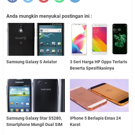
Anda mungkin menyukai postingan ini :
Samsung Galaxy S Aviator
3 Seri Harga HP Oppo Terlaris
Beserta Spesifikasinya
Samsung Galaxy Star S5280,
iPhone 5 Berlapis Emas 24
Smartphone Mungil Dual SIM
Karat