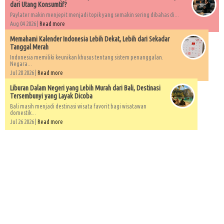
dari Utang Konsumtif?
Paylater makin menjepit menjadi topik yang semakin sering dibahas di...
Aug 04 2026 |
Read more
Memahami Kalender Indonesia Lebih Dekat, Lebih dari Sekadar
Tanggal Merah
Indonesia memiliki keunikan khusus tentang sistem penanggalan.
Negara...
Jul 28 2026 |
Read more
Liburan Dalam Negeri yang Lebih Murah dari Bali, Destinasi
Tersembunyi yang Layak Dicoba
Bali masih menjadi destinasi wisata favorit bagi wisatawan
domestik...
Jul 26 2026 |
Read more