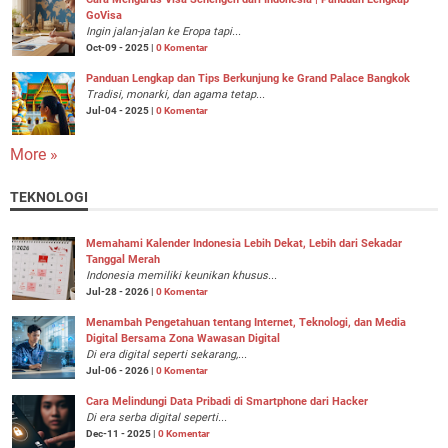
GoVisa
Ingin jalan-jalan ke Eropa tapi...
Oct-09 - 2025 |
0 Komentar
Panduan Lengkap dan Tips Berkunjung ke Grand Palace Bangkok
Tradisi, monarki, dan agama tetap...
Jul-04 - 2025 |
0 Komentar
More »
TEKNOLOGI
Memahami Kalender Indonesia Lebih Dekat, Lebih dari Sekadar
Tanggal Merah
Indonesia memiliki keunikan khusus...
Jul-28 - 2026 |
0 Komentar
Menambah Pengetahuan tentang Internet, Teknologi, dan Media
Digital Bersama Zona Wawasan Digital
Di era digital seperti sekarang,...
Jul-06 - 2026 |
0 Komentar
Cara Melindungi Data Pribadi di Smartphone dari Hacker
Di era serba digital seperti...
Dec-11 - 2025 |
0 Komentar