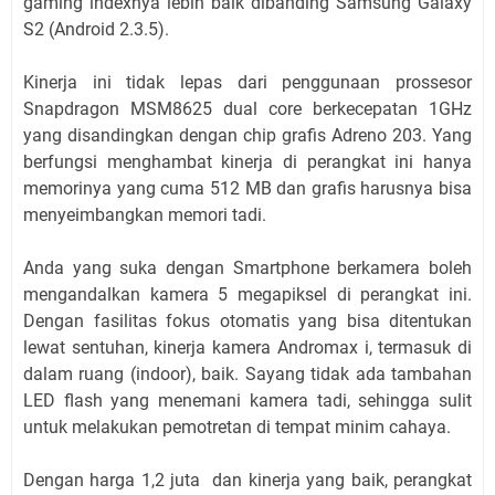
gaming indexnya lebih baik dibanding Samsung Galaxy
S2 (Android 2.3.5).
Kinerja ini tidak lepas dari penggunaan prossesor
Snapdragon MSM8625 dual core berkecepatan 1GHz
yang disandingkan dengan chip grafis Adreno 203. Yang
berfungsi menghambat kinerja di perangkat ini hanya
memorinya yang cuma 512 MB dan grafis harusnya bisa
menyeimbangkan memori tadi.
Anda yang suka dengan Smartphone berkamera boleh
mengandalkan kamera 5 megapiksel di perangkat ini.
Dengan fasilitas fokus otomatis yang bisa ditentukan
lewat sentuhan, kinerja kamera Andromax i, termasuk di
dalam ruang (indoor), baik. Sayang tidak ada tambahan
LED flash yang menemani kamera tadi, sehingga sulit
untuk melakukan pemotretan di tempat minim cahaya.
Dengan harga 1,2 juta dan kinerja yang baik, perangkat