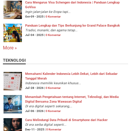
Cara Mengurus Visa Schengen dari Indonesia | Panduan Lengkap
GoVisa
Ingin jalan-jalan ke Eropa tapi...
Oct-09 - 2025 |
0 Komentar
Panduan Lengkap dan Tips Berkunjung ke Grand Palace Bangkok
Tradisi, monarki, dan agama tetap...
Jul-04 - 2025 |
0 Komentar
More »
TEKNOLOGI
Memahami Kalender Indonesia Lebih Dekat, Lebih dari Sekadar
Tanggal Merah
Indonesia memiliki keunikan khusus...
Jul-28 - 2026 |
0 Komentar
Menambah Pengetahuan tentang Internet, Teknologi, dan Media
Digital Bersama Zona Wawasan Digital
Di era digital seperti sekarang,...
Jul-06 - 2026 |
0 Komentar
Cara Melindungi Data Pribadi di Smartphone dari Hacker
Di era serba digital seperti...
Dec-11 - 2025 |
0 Komentar