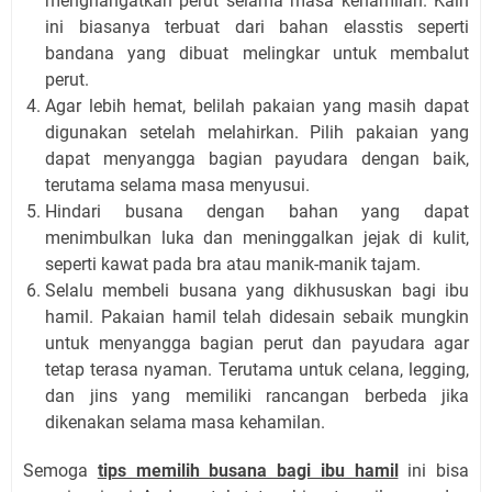
menghangatkan perut selama masa kehamilan. Kain
ini biasanya terbuat dari bahan elasstis seperti
bandana yang dibuat melingkar untuk membalut
perut.
Agar lebih hemat, belilah pakaian yang masih dapat
digunakan setelah melahirkan. Pilih pakaian yang
dapat menyangga bagian payudara dengan baik,
terutama selama masa menyusui.
Hindari busana dengan bahan yang dapat
menimbulkan luka dan meninggalkan jejak di kulit,
seperti kawat pada bra atau manik-manik tajam.
Selalu membeli busana yang dikhususkan bagi ibu
hamil. Pakaian hamil telah didesain sebaik mungkin
untuk menyangga bagian perut dan payudara agar
tetap terasa nyaman. Terutama untuk celana, legging,
dan jins yang memiliki rancangan berbeda jika
dikenakan selama masa kehamilan.
Semoga
tips memilih busana bagi ibu hamil
ini bisa