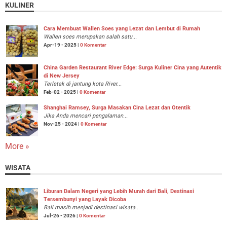
KULINER
Cara Membuat Wallen Soes yang Lezat dan Lembut di Rumah
Wallen soes merupakan salah satu...
Apr-19 - 2025 |
0 Komentar
China Garden Restaurant River Edge: Surga Kuliner Cina yang Autentik
di New Jersey
Terletak di jantung kota River...
Feb-02 - 2025 |
0 Komentar
Shanghai Ramsey, Surga Masakan Cina Lezat dan Otentik
Jika Anda mencari pengalaman...
Nov-25 - 2024 |
0 Komentar
More »
WISATA
Liburan Dalam Negeri yang Lebih Murah dari Bali, Destinasi
Tersembunyi yang Layak Dicoba
Bali masih menjadi destinasi wisata...
Jul-26 - 2026 |
0 Komentar