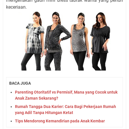
mengenakan gaun mini dress tabrak warna yang penuh
keceriaan.
BACA JUGA
Parenting Otoritatif vs Permisif, Mana yang Cocok untuk
Anak Zaman Sekarang?
Rumah Tangga Dua Karier: Cara Bagi Pekerjaan Rumah
yang Adil Tanpa Hitungan Ketat
Tips Mendorong Kemandirian pada Anak Kembar