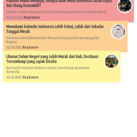
Paylater Makin Menjepit, Kenapa Anak Muda Indonesia Susah Lepas
dari Utang Konsumtif?
Paylater makin menjepit menjadi topik yang semakin sering dibahas di...
Aug 04 2026 |
Read more
Memahami Kalender Indonesia Lebih Dekat, Lebih dari Sekadar
Tanggal Merah
Indonesia memiliki keunikan khusus tentang sistem penanggalan.
Negara...
Jul 28 2026 |
Read more
Liburan Dalam Negeri yang Lebih Murah dari Bali, Destinasi
Tersembunyi yang Layak Dicoba
Bali masih menjadi destinasi wisata favorit bagi wisatawan
domestik...
Jul 26 2026 |
Read more