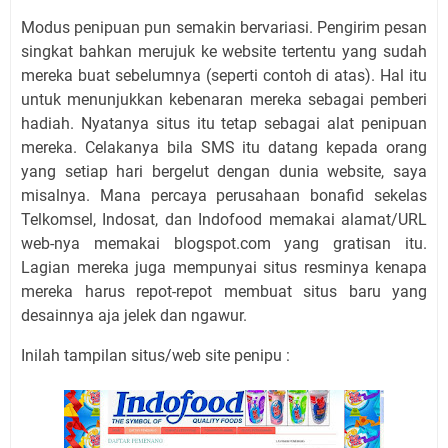
Modus penipuan pun semakin bervariasi. Pengirim pesan
singkat bahkan merujuk ke website tertentu yang sudah
mereka buat sebelumnya (seperti contoh di atas). Hal itu
untuk menunjukkan kebenaran mereka sebagai pemberi
hadiah. Nyatanya situs itu tetap sebagai alat penipuan
mereka. Celakanya bila SMS itu datang kepada orang
yang setiap hari bergelut dengan dunia website, saya
misalnya. Mana percaya perusahaan bonafid sekelas
Telkomsel, Indosat, dan Indofood memakai alamat/URL
web-nya memakai blogspot.com yang gratisan itu.
Lagian mereka juga mempunyai situs resminya kenapa
mereka harus repot-repot membuat situs baru yang
desainnya aja jelek dan ngawur.
Inilah tampilan situs/web site penipu :