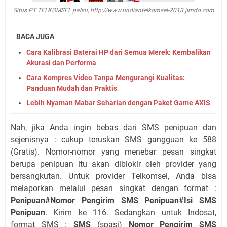
Situs PT TELKOMSEL palsu, http://www.undiantelkomsel-2013.jimdo.com
BACA JUGA
Cara Kalibrasi Baterai HP dari Semua Merek: Kembalikan
Akurasi dan Performa
Cara Kompres Video Tanpa Mengurangi Kualitas:
Panduan Mudah dan Praktis
Lebih Nyaman Mabar Seharian dengan Paket Game AXIS
Nah, jika Anda ingin bebas dari SMS penipuan dan
sejenisnya : cukup teruskan SMS gangguan ke 588
(Gratis). Nomor-nomor yang menebar pesan singkat
berupa penipuan itu akan diblokir oleh provider yang
bersangkutan. Untuk provider Telkomsel, Anda bisa
melaporkan melalui pesan singkat dengan format :
Penipuan#Nomor Pengirim SMS Penipuan#Isi SMS
Penipuan
. Kirim ke 116. Sedangkan untuk Indosat,
format SMS :
SMS
(spasi)
Nomor Pengirim SMS