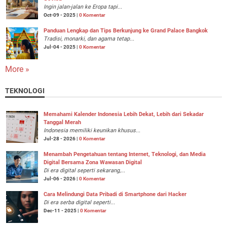
Ingin jalan-jalan ke Eropa tapi...
Oct-09 - 2025 |
0 Komentar
Panduan Lengkap dan Tips Berkunjung ke Grand Palace Bangkok
Tradisi, monarki, dan agama tetap...
Jul-04 - 2025 |
0 Komentar
More »
TEKNOLOGI
Memahami Kalender Indonesia Lebih Dekat, Lebih dari Sekadar
Tanggal Merah
Indonesia memiliki keunikan khusus...
Jul-28 - 2026 |
0 Komentar
Menambah Pengetahuan tentang Internet, Teknologi, dan Media
Digital Bersama Zona Wawasan Digital
Di era digital seperti sekarang,...
Jul-06 - 2026 |
0 Komentar
Cara Melindungi Data Pribadi di Smartphone dari Hacker
Di era serba digital seperti...
Dec-11 - 2025 |
0 Komentar