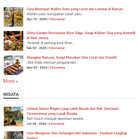
Cara Membuat Wallen Soes yang Lezat dan Lembut di Rumah
Wallen soes merupakan salah satu...
Apr-19 - 2025 |
0 Komentar
China Garden Restaurant River Edge: Surga Kuliner Cina yang Autentik
di New Jersey
Terletak di jantung kota River...
Feb-02 - 2025 |
0 Komentar
Shanghai Ramsey, Surga Masakan Cina Lezat dan Otentik
Jika Anda mencari pengalaman...
Nov-25 - 2024 |
0 Komentar
More »
WISATA
Liburan Dalam Negeri yang Lebih Murah dari Bali, Destinasi
Tersembunyi yang Layak Dicoba
Bali masih menjadi destinasi wisata...
Jul-26 - 2026 |
0 Komentar
Cara Mengurus Visa Schengen dari Indonesia | Panduan Lengkap
GoVisa