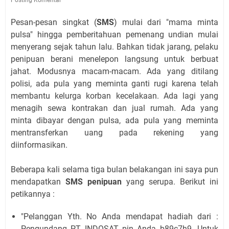
Pesan-pesan singkat (
SMS
) mulai dari "mama minta
pulsa" hingga pemberitahuan pemenang undian mulai
menyerang sejak tahun lalu. Bahkan tidak jarang, pelaku
penipuan berani menelepon langsung untuk berbuat
jahat. Modusnya macam-macam. Ada yang ditilang
polisi, ada pula yang meminta ganti rugi karena telah
membantu kelurga korban kecelakaan. Ada lagi yang
menagih sewa kontrakan dan jual rumah. Ada yang
minta dibayar dengan pulsa, ada pula yang meminta
mentransferkan uang pada rekening yang
diinformasikan.
Beberapa kali selama tiga bulan belakangan ini saya pun
mendapatkan
SMS penipuan
yang serupa. Berikut ini
petikannya :
"Pelanggan Yth. No Anda mendapat hadiah dari :
Pengundang PT INDOSAT pin Anda b89c7h9. Untuk