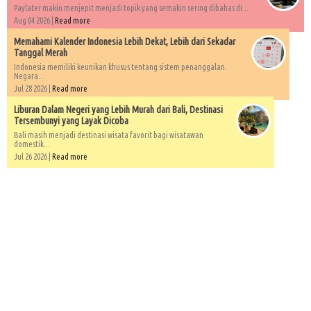
Paylater makin menjepit menjadi topik yang semakin sering dibahas di...
Aug 04 2026 |
Read more
Memahami Kalender Indonesia Lebih Dekat, Lebih dari Sekadar
Tanggal Merah
Indonesia memiliki keunikan khusus tentang sistem penanggalan.
Negara...
Jul 28 2026 |
Read more
Liburan Dalam Negeri yang Lebih Murah dari Bali, Destinasi
Tersembunyi yang Layak Dicoba
Bali masih menjadi destinasi wisata favorit bagi wisatawan
domestik...
Jul 26 2026 |
Read more