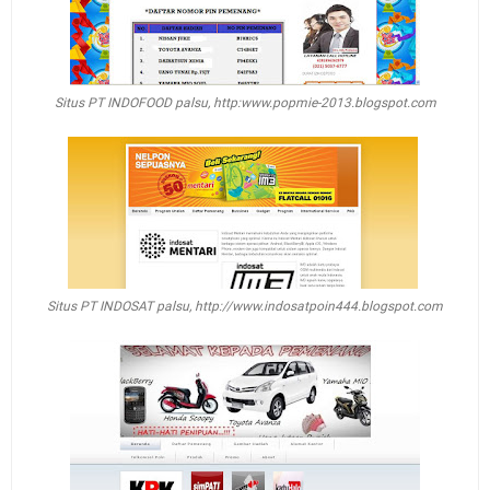
Situs PT INDOFOOD palsu, http:www.popmie-2013.blogspot.com
Situs PT INDOSAT palsu, http://www.indosatpoin444.blogspot.com