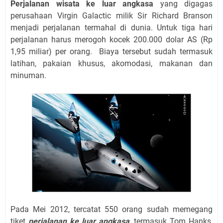
Perjalanan wisata ke luar angkasa
yang digagas
perusahaan Virgin Galactic milik Sir Richard Branson
menjadi perjalanan termahal di dunia. Untuk tiga hari
perjalanan harus merogoh kocek 200.000 dolar AS (Rp
1,95 miliar) per orang. Biaya tersebut sudah termasuk
latihan, pakaian khusus, akomodasi, makanan dan
minuman.
Pada Mei 2012, tercatat 550 orang sudah memegang
tiket
perjalanan ke luar angkasa
, termasuk Tom Hanks,