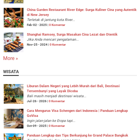
China Garden Restaurant River Edge: Surga Kuliner Cina yang Autentik
di New Jersey
Terletak di jantung kota River...
Feb-02 - 2025 |
0 Komentar
Shanghai Ramsey, Surga Masakan Cina Lezat dan Otentik
Jika Anda mencari pengalaman...
Nov-25 - 2024 |
0 Komentar
More »
WISATA
Liburan Dalam Negeri yang Lebih Murah dari Bali, Destinasi
Tersembunyi yang Layak Dicoba
Bali masih menjadi destinasi wisata...
Jul-26 - 2026 |
0 Komentar
Cara Mengurus Visa Schengen dari Indonesia | Panduan Lengkap
GoVisa
Ingin jalan-jalan ke Eropa tapi...
Oct-09 - 2025 |
0 Komentar
Panduan Lengkap dan Tips Berkunjung ke Grand Palace Bangkok