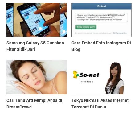
Samsung Galaxy S5 Gunakan
Cara Embed Foto Instagram Di
Fitur Sidik Jari
Blog
Cari Tahu Arti Mimpi Anda di
Tokyo Nikmati Akses Internet
DreamCrowd
Tercepat Di Dunia