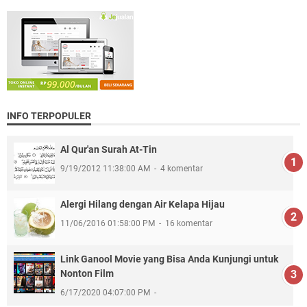
INFO TERPOPULER
Al Qur'an Surah At-Tin
9/19/2012 11:38:00 AM
4 komentar
Alergi Hilang dengan Air Kelapa Hijau
11/06/2016 01:58:00 PM
16 komentar
Link Ganool Movie yang Bisa Anda Kunjungi untuk
Nonton Film
6/17/2020 04:07:00 PM