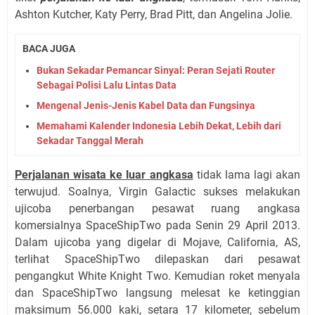
Ashton Kutcher, Katy Perry, Brad Pitt, dan Angelina Jolie.
BACA JUGA
Bukan Sekadar Pemancar Sinyal: Peran Sejati Router
Sebagai Polisi Lalu Lintas Data
Mengenal Jenis-Jenis Kabel Data dan Fungsinya
Memahami Kalender Indonesia Lebih Dekat, Lebih dari
Sekadar Tanggal Merah
Perjalanan wisata ke luar angkasa
tidak lama lagi akan
terwujud. Soalnya, Virgin Galactic sukses melakukan
ujicoba penerbangan pesawat ruang angkasa
komersialnya SpaceShipTwo pada Senin 29 April 2013.
Dalam ujicoba yang digelar di Mojave, California, AS,
terlihat SpaceShipTwo dilepaskan dari pesawat
pengangkut White Knight Two. Kemudian roket menyala
dan SpaceShipTwo langsung melesat ke ketinggian
maksimum 56.000 kaki, setara 17 kilometer, sebelum