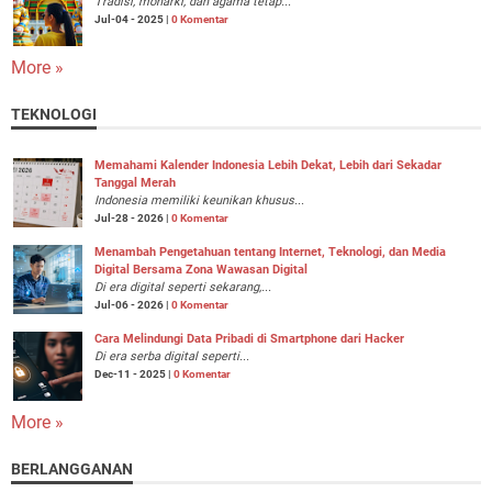
Tradisi, monarki, dan agama tetap...
Jul-04 - 2025 |
0 Komentar
More »
TEKNOLOGI
Memahami Kalender Indonesia Lebih Dekat, Lebih dari Sekadar
Tanggal Merah
Indonesia memiliki keunikan khusus...
Jul-28 - 2026 |
0 Komentar
Menambah Pengetahuan tentang Internet, Teknologi, dan Media
Digital Bersama Zona Wawasan Digital
Di era digital seperti sekarang,...
Jul-06 - 2026 |
0 Komentar
Cara Melindungi Data Pribadi di Smartphone dari Hacker
Di era serba digital seperti...
Dec-11 - 2025 |
0 Komentar
More »
BERLANGGANAN