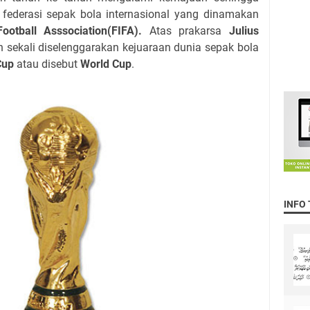
 federasi sepak bola internasional yang dinamakan
ootball Asssociation(FIFA).
Atas prakarsa
Julius
 sekali diselenggarakan kejuaraan dunia sepak bola
Cup
atau disebut
World Cup
.
INFO