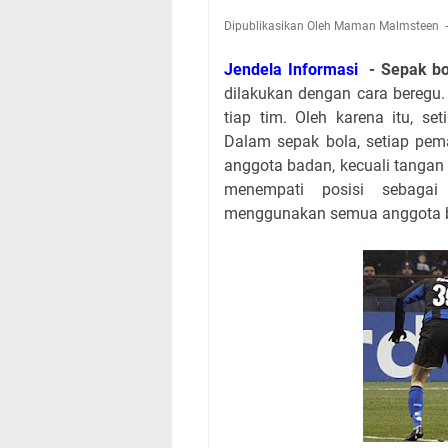
Dipublikasikan Oleh Maman Malmsteen
Jendela Informasi
- Sepak bo
dilakukan dengan cara beregu
tiap tim. Oleh karena itu, s
Dalam sepak bola, setiap pe
anggota badan, kecuali tangan
menempati posisi sebagai
menggunakan semua anggota ba