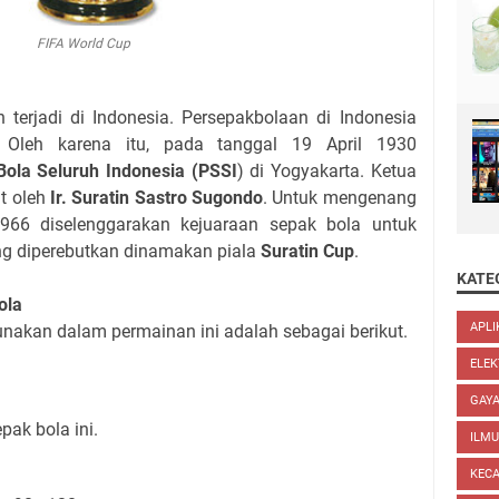
FIFA World Cup
erjadi di Indonesia. Persepak­bolaan di Indonesia
 Oleh karena itu, pada tanggal 19 April 1930
ola Seluruh Indonesia (PSSI
) di Yogyakarta. Ketua
t oleh
Ir. Suratin Sastro Sugondo
. Untuk mengenang
966 diselenggarakan kejuaraan sepak bola untuk
ang diperebutkan dina­makan piala
Suratin Cup
.
KATE
ola
APLI
unakan dalam permainan ini adalah sebagai berikut.
ELEK
GAYA
ak bola ini.
ILM
KEC