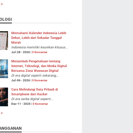
 »
OLOGI
Memahami Kalender Indonesia Lebih
Dekat, Lebih dari Sekadar Tanggal
Merah
Indonesia memiliki keunikan khusus...
Jul-28 - 2026 |
0 Komentar
Menambah Pengetahuan tentang
Internet, Teknologi, dan Media Digital
Bersama Zona Wawasan Digital
Di era digital seperti sekarang,...
Jul-06 - 2026 |
0 Komentar
Cara Melindungi Data Pribadi di
Smartphone dari Hacker
Di era serba digital seperti...
Dec-11 - 2025 |
0 Komentar
 »
ANGGANAN