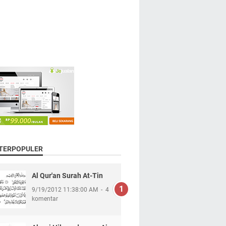
 TERPOPULER
Al Qur'an Surah At-Tin
9/19/2012 11:38:00 AM
4
komentar