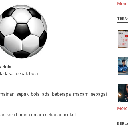
More
TEKN
 Bola
nik dasar sepak bola.
mainan sepak bola ada beberapa macam sebagai
More
an kaki bagian dalam sebagai berikut.
BERL