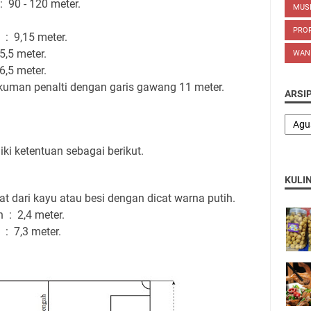
 90 - 120 meter.
MUS
PROP
h : 9,15 meter.
,5 meter.
WAN
6,5 meter.
ukuman penalti dengan garis gawang 11 meter.
ARSI
i ketentuan sebagai berikut.
KULI
t dari kayu atau besi dengan dicat warna putih.
 : 2,4 meter.
: 7,3 meter.