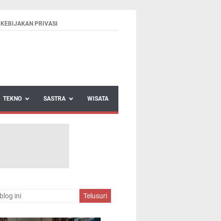
KEBIJAKAN PRIVASI
TEKNO
SASTRA
WISATA