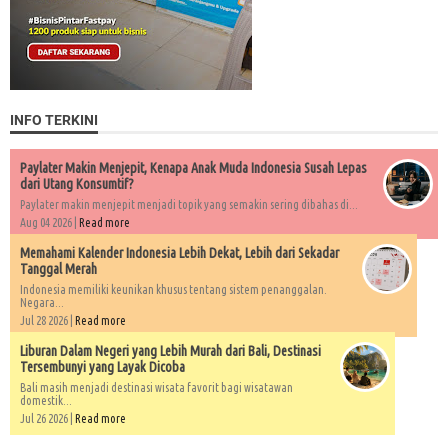
INFO TERKINI
Paylater Makin Menjepit, Kenapa Anak Muda Indonesia Susah Lepas
dari Utang Konsumtif?
Paylater makin menjepit menjadi topik yang semakin sering dibahas di...
Aug 04 2026 |
Read more
Memahami Kalender Indonesia Lebih Dekat, Lebih dari Sekadar
Tanggal Merah
Indonesia memiliki keunikan khusus tentang sistem penanggalan.
Negara...
Jul 28 2026 |
Read more
Liburan Dalam Negeri yang Lebih Murah dari Bali, Destinasi
Tersembunyi yang Layak Dicoba
Bali masih menjadi destinasi wisata favorit bagi wisatawan
domestik...
Jul 26 2026 |
Read more