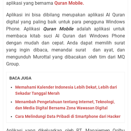
aplikasi yang bernama
Quran Mobile.
Aplikasi ini bisa dibilang merupakan aplikasi Al Quran
digital yang paling baik untuk para pengguna Windows
Phone. Aplikasi
Quran Mobile
adalah aplikasi untuk
membaca kitab suci Al Quran dari Windows Phone
dengan mudah dan cepat. Anda dapat memilih surat
yang ingin dibaca, menandai surat dan ayat, dan
mengunduh Murottal yang dibacakan oleh tim dari MQ
Group.
BACA JUGA
Memahami Kalender Indonesia Lebih Dekat, Lebih dari
Sekadar Tanggal Merah
Menambah Pengetahuan tentang Internet, Teknologi,
dan Media Digital Bersama Zona Wawasan Digital
Cara Melindungi Data Pribadi di Smartphone dari Hacker
Aplikasi yang dikeluarkan oleh PT. Manajemen Qolbu