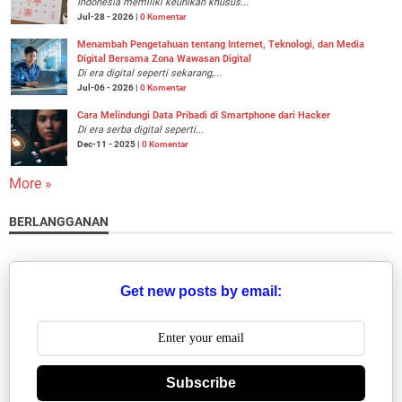
Indonesia memiliki keunikan khusus...
Jul-28 - 2026 |
0 Komentar
Menambah Pengetahuan tentang Internet, Teknologi, dan Media
Digital Bersama Zona Wawasan Digital
Di era digital seperti sekarang,...
Jul-06 - 2026 |
0 Komentar
Cara Melindungi Data Pribadi di Smartphone dari Hacker
Di era serba digital seperti...
Dec-11 - 2025 |
0 Komentar
More »
BERLANGGANAN
Get new posts by email:
Subscribe