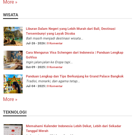
More »
WISATA
Liburan Dalam Negeri yang Lebih Murah dari Bali, Destinasi
Tersembunyi yang Layak Dicoba
Bali masih menjadi destinasi wisata...
Jul-26 - 2026 |
0 Komentar
Cara Mengurus Visa Schengen dari Indonesia | Panduan Lengkap
GoVisa
Ingin jalan-jalan ke Eropa tapi...
Oct-09 - 2025 |
0 Komentar
Panduan Lengkap dan Tips Berkunjung ke Grand Palace Bangkok
Tradisi, monarki, dan agama tetap...
Jul-04 - 2025 |
0 Komentar
More »
TEKNOLOGI
Memahami Kalender Indonesia Lebih Dekat, Lebih dari Sekadar
Tanggal Merah