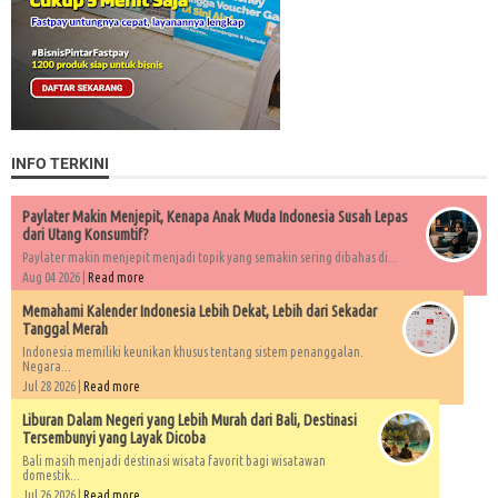
INFO TERKINI
Paylater Makin Menjepit, Kenapa Anak Muda Indonesia Susah Lepas
dari Utang Konsumtif?
Paylater makin menjepit menjadi topik yang semakin sering dibahas di...
Aug 04 2026 |
Read more
Memahami Kalender Indonesia Lebih Dekat, Lebih dari Sekadar
Tanggal Merah
Indonesia memiliki keunikan khusus tentang sistem penanggalan.
Negara...
Jul 28 2026 |
Read more
Liburan Dalam Negeri yang Lebih Murah dari Bali, Destinasi
Tersembunyi yang Layak Dicoba
Bali masih menjadi destinasi wisata favorit bagi wisatawan
domestik...
Jul 26 2026 |
Read more