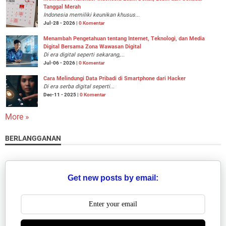
Tanggal Merah
Indonesia memiliki keunikan khusus...
Jul-28 - 2026 |
0 Komentar
Menambah Pengetahuan tentang Internet, Teknologi, dan Media
Digital Bersama Zona Wawasan Digital
Di era digital seperti sekarang,...
Jul-06 - 2026 |
0 Komentar
Cara Melindungi Data Pribadi di Smartphone dari Hacker
Di era serba digital seperti...
Dec-11 - 2025 |
0 Komentar
More »
BERLANGGANAN
Get new posts by email: