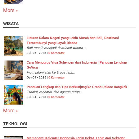
More »
WISATA
Liburan Dalam Negeri yang Lebih Murah dari Bali, Destinasi
Tersembunyi yang Layak Dicoba
Bali masih menjadi destinasi wisata...
Jul-26 - 2026 |
0 Komentar
Cara Mengurus Visa Schengen dari Indonesia | Panduan Lengkap
GoVisa
Ingin jalan-jalan ke Eropa tapi...
Oct-09 - 2025 |
0 Komentar
Panduan Lengkap dan Tips Berkunjung ke Grand Palace Bangkok
Tradisi, monarki, dan agama tetap...
Jul-04 - 2025 |
0 Komentar
More »
TEKNOLOGI
Memahami Kalender Indonesia Lebih Dekat, Lebih dari Sekadar