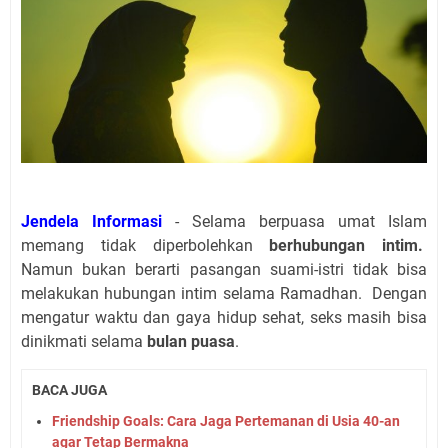
Jendela Informasi
- Selama berpuasa umat Islam
memang tidak diperbolehkan
berhubungan intim.
Namun bukan berarti pasangan suami-istri tidak bisa
melakukan hubungan intim selama Ramadhan. Dengan
mengatur waktu dan gaya hidup sehat, seks masih bisa
dinikmati selama
bulan puasa
.
BACA JUGA
Friendship Goals: Cara Jaga Pertemanan di Usia 40-an
agar Tetap Bermakna