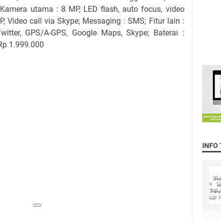
mera utama : 8 MP, LED flash, auto focus, video
, Video call via Skype; Messaging : SMS; Fitur lain :
itter, GPS/A-GPS, Google Maps, Skype; Baterai :
Rp 1.999.000
INFO