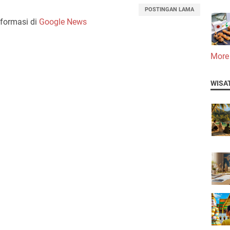
POSTINGAN LAMA
nformasi di
Google News
More
WISA