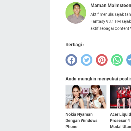
Maman Malmstee
Aktif menulis sejak t
Fantasy 93,1 FM sejak
aktif sebagai Content
Berbagi :
Anda mungkin menyukai posting
Nokia Nyaman
Acer Liquid
Dengan Windows
Prosesor 4
Phone
Modal Uta