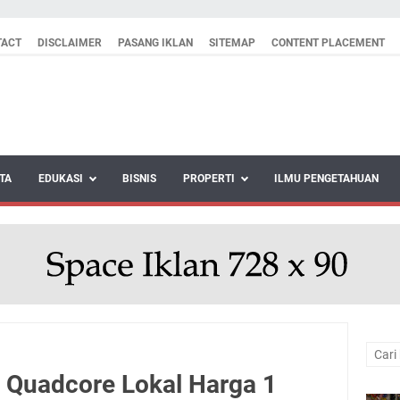
TACT
DISCLAIMER
PASANG IKLAN
SITEMAP
CONTENT PLACEMENT
TA
EDUKASI
BISNIS
PROPERTI
ILMU PENGETAHUAN
 Quadcore Lokal Harga 1