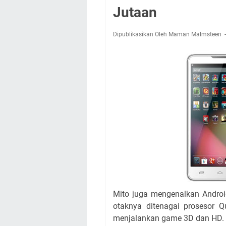
Jutaan
Dipublikasikan Oleh Maman Malmsteen
Mito juga mengenalkan Andro
otaknya ditenagai prosesor Q
menjalankan game 3D dan HD