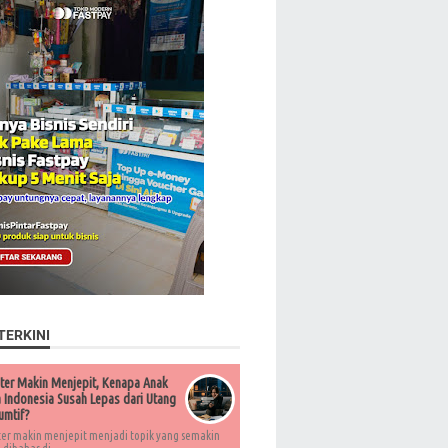
TERKINI
ter Makin Menjepit, Kenapa Anak
Indonesia Susah Lepas dari Utang
umtif?
ter makin menjepit menjadi topik yang semakin