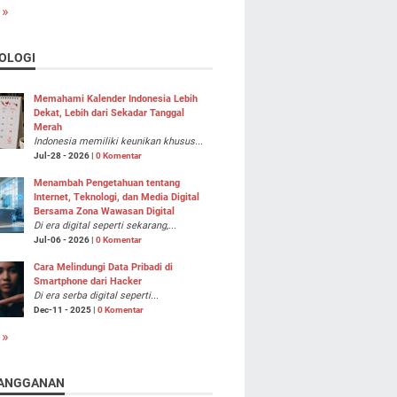
 »
OLOGI
Memahami Kalender Indonesia Lebih
Dekat, Lebih dari Sekadar Tanggal
Merah
Indonesia memiliki keunikan khusus...
Jul-28 - 2026 |
0 Komentar
Menambah Pengetahuan tentang
Internet, Teknologi, dan Media Digital
Bersama Zona Wawasan Digital
Di era digital seperti sekarang,...
Jul-06 - 2026 |
0 Komentar
Cara Melindungi Data Pribadi di
Smartphone dari Hacker
Di era serba digital seperti...
Dec-11 - 2025 |
0 Komentar
 »
ANGGANAN