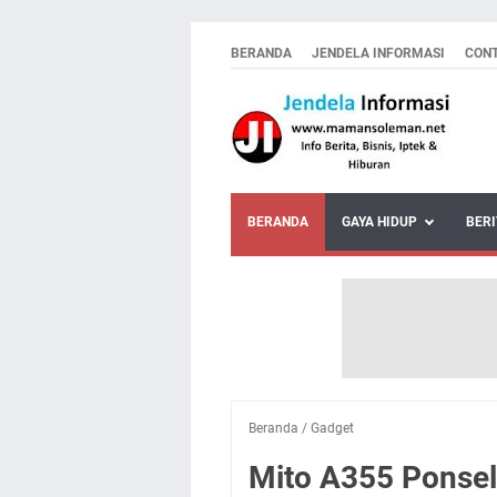
BERANDA
JENDELA INFORMASI
CON
BERANDA
GAYA HIDUP
BERI
Beranda
/
Gadget
Mito A355 Ponsel