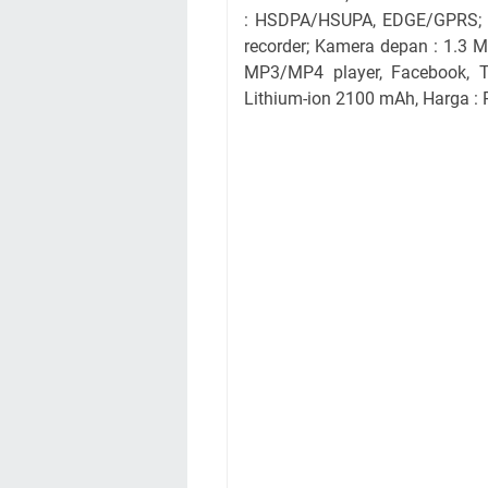
: HSDPA/HSUPA, EDGE/GPRS; Ka
recorder; Kamera depan : 1.3 MP
MP3/MP4 player, Facebook, Tw
Lithium-ion 2100 mAh, Harga : 