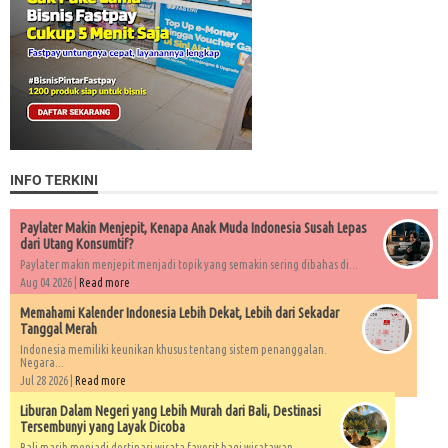
INFO TERKINI
Paylater Makin Menjepit, Kenapa Anak Muda Indonesia Susah Lepas
dari Utang Konsumtif?
Paylater makin menjepit menjadi topik yang semakin sering dibahas di...
Aug 04 2026 |
Read more
Memahami Kalender Indonesia Lebih Dekat, Lebih dari Sekadar
Tanggal Merah
Indonesia memiliki keunikan khusus tentang sistem penanggalan.
Negara...
Jul 28 2026 |
Read more
Liburan Dalam Negeri yang Lebih Murah dari Bali, Destinasi
Tersembunyi yang Layak Dicoba
Bali masih menjadi destinasi wisata favorit bagi wisatawan