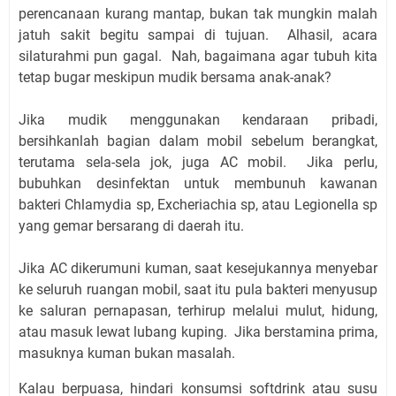
perencanaan kurang mantap, bukan tak mungkin malah
jatuh sakit begitu sampai di tujuan. Alhasil, acara
silaturahmi pun gagal. Nah, bagaimana agar tubuh kita
tetap bugar meskipun mudik bersama anak-anak?
Jika mudik menggunakan kendaraan pribadi,
bersihkanlah bagian dalam mobil sebelum berangkat,
terutama sela-sela jok, juga AC mobil. Jika perlu,
bubuhkan desinfektan untuk membunuh kawanan
bakteri Chlamydia sp, Excheriachia sp, atau Legionella sp
yang gemar bersarang di daerah itu.
Jika AC dikerumuni kuman, saat kesejukannya menyebar
ke seluruh ruangan mobil, saat itu pula bakteri menyusup
ke saluran pernapasan, terhirup melalui mulut, hidung,
atau masuk lewat lubang kuping. Jika berstamina prima,
masuknya kuman bukan masalah.
Kalau berpuasa, hindari konsumsi softdrink atau susu