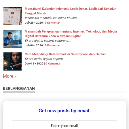
Memahami Kalender Indonesia Lebih Dekat, Lebih dari Sekadar
Tanggal Merah
Indonesia memiliki keunikan khusus...
Jul-28 - 2026 |
0 Komentar
Menambah Pengetahuan tentang Internet, Teknologi, dan Media
Digital Bersama Zona Wawasan Digital
Di era digital seperti sekarang,...
Jul-06 - 2026 |
0 Komentar
Cara Melindungi Data Pribadi di Smartphone dari Hacker
Di era serba digital seperti...
Dec-11 - 2025 |
0 Komentar
More »
BERLANGGANAN
Get new posts by email: