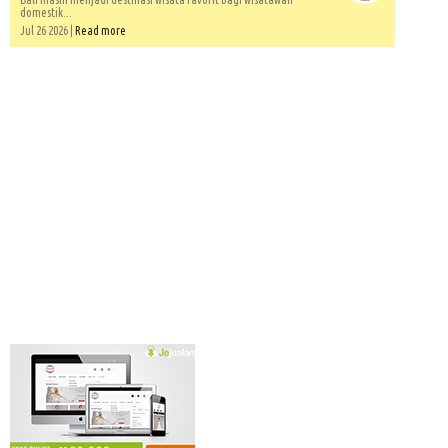
domestik...
Jul 26 2026 |
Read more