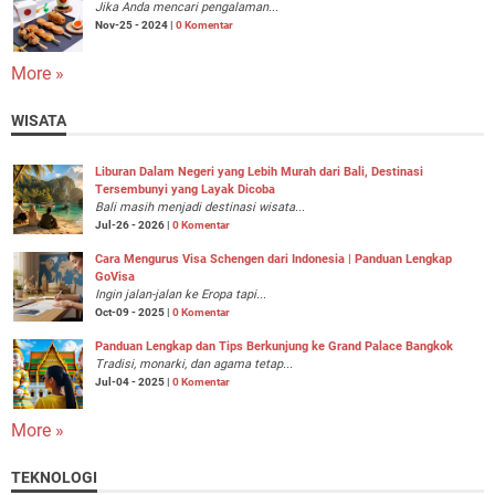
Jika Anda mencari pengalaman...
Nov-25 - 2024 |
0 Komentar
More »
WISATA
Liburan Dalam Negeri yang Lebih Murah dari Bali, Destinasi
Tersembunyi yang Layak Dicoba
Bali masih menjadi destinasi wisata...
Jul-26 - 2026 |
0 Komentar
Cara Mengurus Visa Schengen dari Indonesia | Panduan Lengkap
GoVisa
Ingin jalan-jalan ke Eropa tapi...
Oct-09 - 2025 |
0 Komentar
Panduan Lengkap dan Tips Berkunjung ke Grand Palace Bangkok
Tradisi, monarki, dan agama tetap...
Jul-04 - 2025 |
0 Komentar
More »
TEKNOLOGI