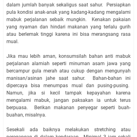
dalam jumlah banyak sekaligus saat sahur. Persiapkan
pula kondisi anak-anak yang kadang-kadang mengalami
mabuk perjalanan sebaik mungkin. Kenakan pakaian
yang nyaman dan hindari makanan yang terlalu gurih
atau berlemak tinggi karena ini bisa merangsang rasa
mual.
Jika mau lebih aman, konsumsilah bahan anti mabuk
perjalanan alamiah seperti minuman asam jawa yang
bercampur gula merah atau cukup dengan mengunyah
manisan/asinan jahe saat sahur. Bahan-bahan ini
dipercaya bisa menumpas mual dan pusing-pusing.
Namun, jika si kecil tampak kepayahan karena
mengalami mabuk, jangan paksakan ia untuk terus
berpuasa. Berikan makanan penyegar seperti buah-
buahan, misalnya.
Sesekali ada baiknya melakukan stretching atau
peregangan di dalam kendaraan. Minimal 3 jam sekali