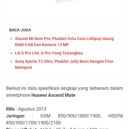
BACA JUGA
Xiaomi Mi Note Pro, Phablet Octa Core Lollipop Usung
RAM 4 GB Dan Kamera 13 MP
LG G Pro Lite, G Pro Yang Terjangkau
Sony Xperia T2 Ultra, Phablet Jelly Bean Dengan Fitur
Mumpuni
Berikut ini data spesifikasi lengkap yang terbenam dalam
smertphone
Huawei Ascend Mate
Rilis
: Agustus 2013
Jaringan
: GSM 850/900/1800/1900, HSDPA
850/900/1700/1900/2100