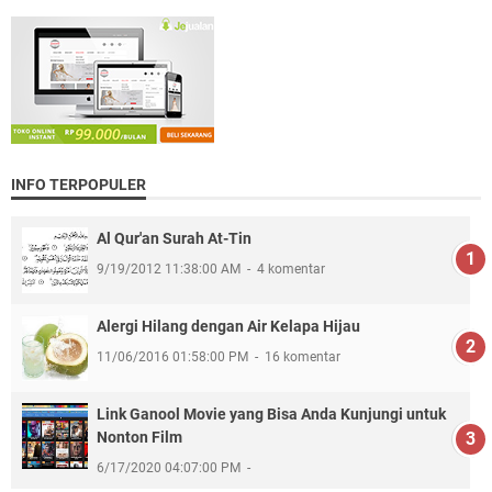
INFO TERPOPULER
Al Qur'an Surah At-Tin
9/19/2012 11:38:00 AM
4 komentar
Alergi Hilang dengan Air Kelapa Hijau
11/06/2016 01:58:00 PM
16 komentar
Link Ganool Movie yang Bisa Anda Kunjungi untuk
Nonton Film
6/17/2020 04:07:00 PM