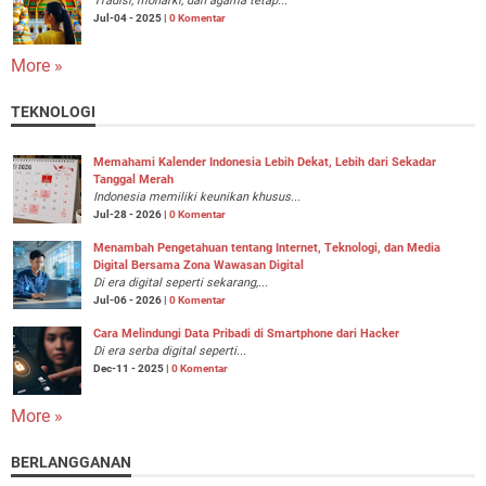
Tradisi, monarki, dan agama tetap...
Jul-04 - 2025 |
0 Komentar
More »
TEKNOLOGI
Memahami Kalender Indonesia Lebih Dekat, Lebih dari Sekadar
Tanggal Merah
Indonesia memiliki keunikan khusus...
Jul-28 - 2026 |
0 Komentar
Menambah Pengetahuan tentang Internet, Teknologi, dan Media
Digital Bersama Zona Wawasan Digital
Di era digital seperti sekarang,...
Jul-06 - 2026 |
0 Komentar
Cara Melindungi Data Pribadi di Smartphone dari Hacker
Di era serba digital seperti...
Dec-11 - 2025 |
0 Komentar
More »
BERLANGGANAN