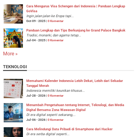
Cara Mengurus Visa Schengen dari Indonesia | Panduan Lengkap
GoVisa
Ingin jalan-jalan ke Eropa tapi...
Oct-09 - 2025 |
0 Komentar
Panduan Lengkap dan Tips Berkunjung ke Grand Palace Bangkok
Tradisi, monarki, dan agama tetap...
Jul-04 - 2025 |
0 Komentar
More »
TEKNOLOGI
Memahami Kalender Indonesia Lebih Dekat, Lebih dari Sekadar
Tanggal Merah
Indonesia memiliki keunikan khusus...
Jul-28 - 2026 |
0 Komentar
Menambah Pengetahuan tentang Internet, Teknologi, dan Media
Digital Bersama Zona Wawasan Digital
Di era digital seperti sekarang,...
Jul-06 - 2026 |
0 Komentar
Cara Melindungi Data Pribadi di Smartphone dari Hacker
Di era serba digital seperti...