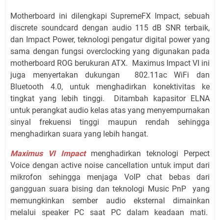
Motherboard ini dilengkapi SupremeFX Impact, sebuah
discrete soundcard dengan audio 115 dB SNR terbaik,
dan Impact Power, teknologi pengatur digital power yang
sama dengan fungsi overclocking yang digunakan pada
motherboard ROG berukuran ATX. Maximus Impact VI ini
juga menyertakan dukungan 802.11ac WiFi dan
Bluetooth 4.0, untuk menghadirkan konektivitas ke
tingkat yang lebih tinggi. Ditambah kapasitor ELNA
untuk perangkat audio kelas atas yang menyempurnakan
sinyal frekuensi tinggi maupun rendah sehingga
menghadirkan suara yang lebih hangat.
Maximus VI Impact
menghadirkan teknologi Perpect
Voice dengan active noise cancellation untuk imput dari
mikrofon sehingga menjaga VoIP chat bebas dari
gangguan suara bising dan teknologi Music PnP yang
memungkinkan sember audio eksternal dimainkan
melalui speaker PC saat PC dalam keadaan mati.