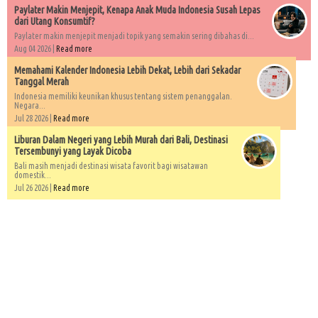
Paylater Makin Menjepit, Kenapa Anak Muda Indonesia Susah Lepas
dari Utang Konsumtif?
Paylater makin menjepit menjadi topik yang semakin sering dibahas di...
Aug 04 2026 |
Read more
Memahami Kalender Indonesia Lebih Dekat, Lebih dari Sekadar
Tanggal Merah
Indonesia memiliki keunikan khusus tentang sistem penanggalan.
Negara...
Jul 28 2026 |
Read more
Liburan Dalam Negeri yang Lebih Murah dari Bali, Destinasi
Tersembunyi yang Layak Dicoba
Bali masih menjadi destinasi wisata favorit bagi wisatawan
domestik...
Jul 26 2026 |
Read more