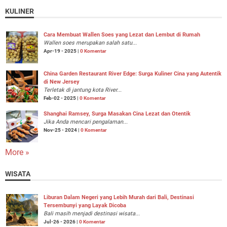
KULINER
Cara Membuat Wallen Soes yang Lezat dan Lembut di Rumah
Wallen soes merupakan salah satu...
Apr-19 - 2025 |
0 Komentar
China Garden Restaurant River Edge: Surga Kuliner Cina yang Autentik
di New Jersey
Terletak di jantung kota River...
Feb-02 - 2025 |
0 Komentar
Shanghai Ramsey, Surga Masakan Cina Lezat dan Otentik
Jika Anda mencari pengalaman...
Nov-25 - 2024 |
0 Komentar
More »
WISATA
Liburan Dalam Negeri yang Lebih Murah dari Bali, Destinasi
Tersembunyi yang Layak Dicoba
Bali masih menjadi destinasi wisata...
Jul-26 - 2026 |
0 Komentar