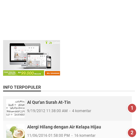
INFO TERPOPULER
Al Qur'an Surah At-Tin
9/19/2012 11:38:00 AM
4 komentar
Alergi Hilang dengan Air Kelapa Hijau
11/06/2016 01:58:00 PM
16 komentar