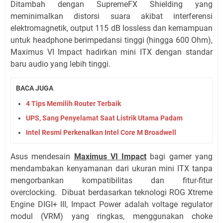
Ditambah dengan SupremeFX Shielding yang
meminimalkan distorsi suara akibat interferensi
elektromagnetik, output 115 dB lossless dan kemampuan
untuk headphone berimpedansi tinggi (hingga 600 Ohm),
Maximus VI Impact hadirkan mini ITX dengan standar
baru audio yang lebih tinggi.
BACA JUGA
4 Tips Memilih Router Terbaik
UPS, Sang Penyelamat Saat Listrik Utama Padam
Intel Resmi Perkenalkan Intel Core M Broadwell
Asus mendesain
Maximus VI Impact
bagi gamer yang
mendambakan kenyamanan dari ukuran mini ITX tanpa
mengorbankan kompatibilitas dan fitur-fitur
overclocking. Dibuat berdasarkan teknologi ROG Xtreme
Engine DIGI+ III, Impact Power adalah voltage regulator
modul (VRM) yang ringkas, menggunakan choke