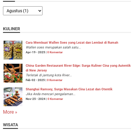
KULINER
Cara Membuat Wallen Soes yang Lezat dan Lembut di Rumah
Wallen soes merupakan salah satu...
Apr-19 - 2025 |
0 Komentar
China Garden Restaurant River Edge: Surga Kuliner Cina yang Autentik
di New Jersey
Terletak di jantung kota River...
Feb-02 - 2025 |
0 Komentar
Shanghai Ramsey, Surga Masakan Cina Lezat dan Otentik
Jika Anda mencari pengalaman...
Nov-25 - 2024 |
0 Komentar
More »
WISATA