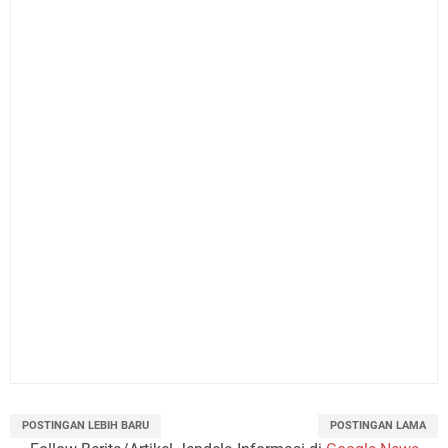
POSTINGAN LEBIH BARU
POSTINGAN LAMA