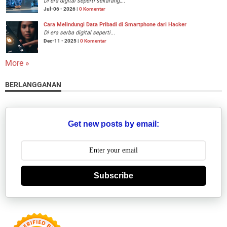
Di era digital seperti sekarang,...
Jul-06 - 2026 |
0 Komentar
Cara Melindungi Data Pribadi di Smartphone dari Hacker
Di era serba digital seperti...
Dec-11 - 2025 |
0 Komentar
More »
BERLANGGANAN
Get new posts by email:
Subscribe