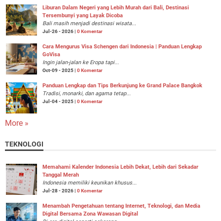
Liburan Dalam Negeri yang Lebih Murah dari Bali, Destinasi
Tersembunyi yang Layak Dicoba
Bali masih menjadi destinasi wisata...
Jul-26 - 2026 |
0 Komentar
Cara Mengurus Visa Schengen dari Indonesia | Panduan Lengkap
GoVisa
Ingin jalan-jalan ke Eropa tapi...
Oct-09 - 2025 |
0 Komentar
Panduan Lengkap dan Tips Berkunjung ke Grand Palace Bangkok
Tradisi, monarki, dan agama tetap...
Jul-04 - 2025 |
0 Komentar
More »
TEKNOLOGI
Memahami Kalender Indonesia Lebih Dekat, Lebih dari Sekadar
Tanggal Merah
Indonesia memiliki keunikan khusus...
Jul-28 - 2026 |
0 Komentar
Menambah Pengetahuan tentang Internet, Teknologi, dan Media
Digital Bersama Zona Wawasan Digital