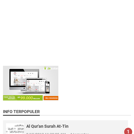
INFO TERPOPULER
Al Qur'an Surah At-Tin