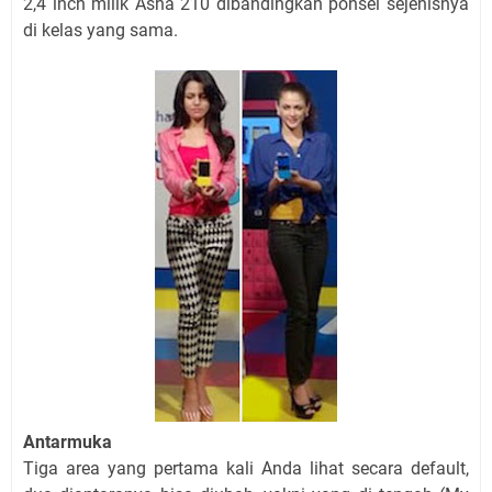
2,4 inch milik Asha 210 dibandingkan ponsel sejenisnya
di kelas yang sama.
Antarmuka
Tiga area yang pertama kali Anda lihat secara default,