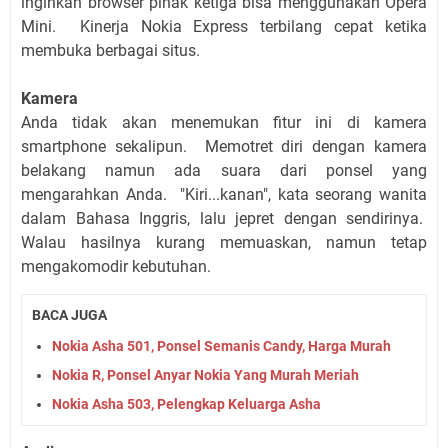
inginkan browser pihak ketiga bisa menggunakan Opera
Mini. Kinerja Nokia Express terbilang cepat ketika
membuka berbagai situs.
Kamera
Anda tidak akan menemukan fitur ini di kamera
smartphone sekalipun. Memotret diri dengan kamera
belakang namun ada suara dari ponsel yang
mengarahkan Anda. "Kiri...kanan", kata seorang wanita
dalam Bahasa Inggris, lalu jepret dengan sendirinya.
Walau hasilnya kurang memuaskan, namun tetap
mengakomodir kebutuhan.
BACA JUGA
Nokia Asha 501, Ponsel Semanis Candy, Harga Murah
Nokia R, Ponsel Anyar Nokia Yang Murah Meriah
Nokia Asha 503, Pelengkap Keluarga Asha