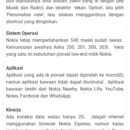
dua diantaranya bisa diubah, yakni yang di tengah (My
Musik dan Radio) dan terakhir tekan 'Option', lalu pilih
'Personalise view', lalu silakan menggantinya dengan
shortcut yang diinginkan.
Sistem Operasi
Nokia tetap mempertahankan S40 meski sudah lawas.
Kemunculan awalnya Asha 200, 201, 300, 303i. Versi
yang satu ini kebutuhan ponsel low-end milik Nokia.
Aplikasi
Aplikasi yang ada di ponsel dapat dipindah ke microSD,
namun aplikasi bawaan tidak dapat diuninstal. Aplikasi
bawaan terdiri dari Nokia Nearby, Nokia Life, YouTube,
Notes, Facrbook dan WhatsApp.
Kinerja
Ada koneksi data walau hanya 2G. Jelajah internet
menggunakan browser Nokia Express, namun kalau