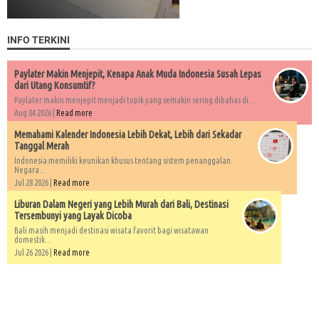
INFO TERKINI
Paylater Makin Menjepit, Kenapa Anak Muda Indonesia Susah Lepas
dari Utang Konsumtif?
Paylater makin menjepit menjadi topik yang semakin sering dibahas di...
Aug 04 2026 |
Read more
Memahami Kalender Indonesia Lebih Dekat, Lebih dari Sekadar
Tanggal Merah
Indonesia memiliki keunikan khusus tentang sistem penanggalan.
Negara...
Jul 28 2026 |
Read more
Liburan Dalam Negeri yang Lebih Murah dari Bali, Destinasi
Tersembunyi yang Layak Dicoba
Bali masih menjadi destinasi wisata favorit bagi wisatawan
domestik...
Jul 26 2026 |
Read more