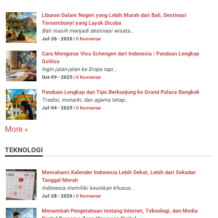
Liburan Dalam Negeri yang Lebih Murah dari Bali, Destinasi
Tersembunyi yang Layak Dicoba
Bali masih menjadi destinasi wisata...
Jul-26 - 2026 |
0 Komentar
Cara Mengurus Visa Schengen dari Indonesia | Panduan Lengkap
GoVisa
Ingin jalan-jalan ke Eropa tapi...
Oct-09 - 2025 |
0 Komentar
Panduan Lengkap dan Tips Berkunjung ke Grand Palace Bangkok
Tradisi, monarki, dan agama tetap...
Jul-04 - 2025 |
0 Komentar
More »
TEKNOLOGI
Memahami Kalender Indonesia Lebih Dekat, Lebih dari Sekadar
Tanggal Merah
Indonesia memiliki keunikan khusus...
Jul-28 - 2026 |
0 Komentar
Menambah Pengetahuan tentang Internet, Teknologi, dan Media