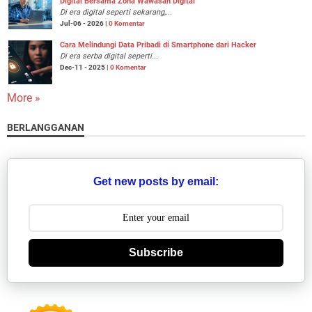
Digital Bersama Zona Wawasan Digital
Di era digital seperti sekarang,...
Jul-06 - 2026 |
0 Komentar
Cara Melindungi Data Pribadi di Smartphone dari Hacker
Di era serba digital seperti...
Dec-11 - 2025 |
0 Komentar
More »
BERLANGGANAN
Get new posts by email:
Subscribe