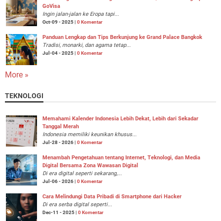
GoVisa
Ingin jalan-jalan ke Eropa tapi...
Oct-09 - 2025 |
0 Komentar
Panduan Lengkap dan Tips Berkunjung ke Grand Palace Bangkok
Tradisi, monarki, dan agama tetap...
Jul-04 - 2025 |
0 Komentar
More »
TEKNOLOGI
Memahami Kalender Indonesia Lebih Dekat, Lebih dari Sekadar
Tanggal Merah
Indonesia memiliki keunikan khusus...
Jul-28 - 2026 |
0 Komentar
Menambah Pengetahuan tentang Internet, Teknologi, dan Media
Digital Bersama Zona Wawasan Digital
Di era digital seperti sekarang,...
Jul-06 - 2026 |
0 Komentar
Cara Melindungi Data Pribadi di Smartphone dari Hacker
Di era serba digital seperti...
Dec-11 - 2025 |
0 Komentar