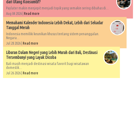
dari Utang Konsumtif?
Paylater makin menjepit menjadi topik yang semakin sering dibahas di...
Aug 04 2026 |
Read more
Memahami Kalender Indonesia Lebih Dekat, Lebih dari Sekadar
Tanggal Merah
Indonesia memiliki keunikan khusus tentang sistem penanggalan.
Negara...
Jul 28 2026 |
Read more
Liburan Dalam Negeri yang Lebih Murah dari Bali, Destinasi
Tersembunyi yang Layak Dicoba
Bali masih menjadi destinasi wisata favorit bagi wisatawan
domestik...
Jul 26 2026 |
Read more