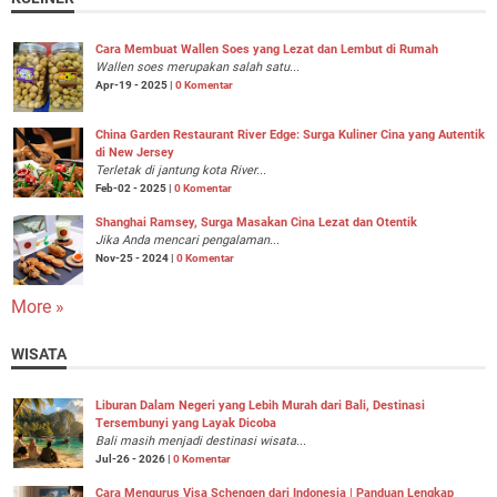
Cara Membuat Wallen Soes yang Lezat dan Lembut di Rumah
Wallen soes merupakan salah satu...
Apr-19 - 2025 |
0 Komentar
China Garden Restaurant River Edge: Surga Kuliner Cina yang Autentik
di New Jersey
Terletak di jantung kota River...
Feb-02 - 2025 |
0 Komentar
Shanghai Ramsey, Surga Masakan Cina Lezat dan Otentik
Jika Anda mencari pengalaman...
Nov-25 - 2024 |
0 Komentar
More »
WISATA
Liburan Dalam Negeri yang Lebih Murah dari Bali, Destinasi
Tersembunyi yang Layak Dicoba
Bali masih menjadi destinasi wisata...
Jul-26 - 2026 |
0 Komentar
Cara Mengurus Visa Schengen dari Indonesia | Panduan Lengkap