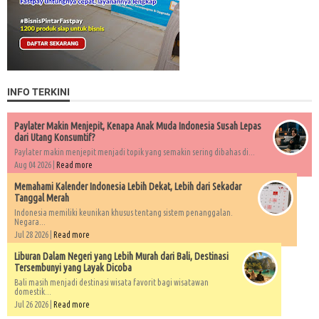
INFO TERKINI
Paylater Makin Menjepit, Kenapa Anak Muda Indonesia Susah Lepas
dari Utang Konsumtif?
Paylater makin menjepit menjadi topik yang semakin sering dibahas di...
Aug 04 2026 |
Read more
Memahami Kalender Indonesia Lebih Dekat, Lebih dari Sekadar
Tanggal Merah
Indonesia memiliki keunikan khusus tentang sistem penanggalan.
Negara...
Jul 28 2026 |
Read more
Liburan Dalam Negeri yang Lebih Murah dari Bali, Destinasi
Tersembunyi yang Layak Dicoba
Bali masih menjadi destinasi wisata favorit bagi wisatawan
domestik...
Jul 26 2026 |
Read more