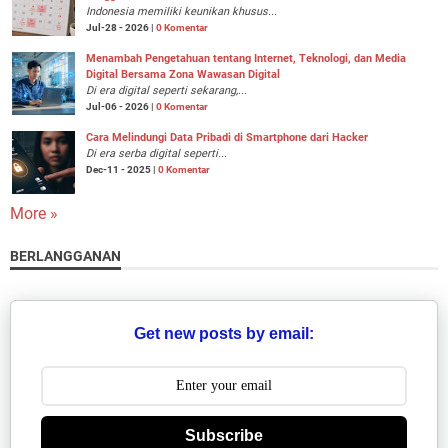
Indonesia memiliki keunikan khusus...
Jul-28 - 2026 |
0 Komentar
Menambah Pengetahuan tentang Internet, Teknologi, dan Media
Digital Bersama Zona Wawasan Digital
Di era digital seperti sekarang,...
Jul-06 - 2026 |
0 Komentar
Cara Melindungi Data Pribadi di Smartphone dari Hacker
Di era serba digital seperti...
Dec-11 - 2025 |
0 Komentar
More »
BERLANGGANAN
Get new posts by email:
Subscribe