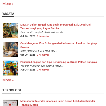
More »
WISATA
Liburan Dalam Negeri yang Lebih Murah dari Bali, Destinasi
Tersembunyi yang Layak Dicoba
Bali masih menjadi destinasi wisata...
Jul-26 - 2026 |
0 Komentar
Cara Mengurus Visa Schengen dari Indonesia | Panduan Lengkap
GoVisa
Ingin jalan-jalan ke Eropa tapi...
Oct-09 - 2025 |
0 Komentar
Panduan Lengkap dan Tips Berkunjung ke Grand Palace Bangkok
Tradisi, monarki, dan agama tetap...
Jul-04 - 2025 |
0 Komentar
More »
TEKNOLOGI
Memahami Kalender Indonesia Lebih Dekat, Lebih dari Sekadar
Tanggal Merah