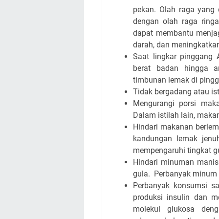
pekan. Olah raga yang 
dengan olah raga ringan
dapat membantu menjag
darah, dan meningkatkan 
Saat lingkar pinggang 
berat badan hingga a
timbunan lemak di pingg
Tidak bergadang atau ist
Mengurangi porsi makan
Dalam istilah lain, mak
Hindari makanan berlemak
kandungan lemak jenuh 
mempengaruhi tingkat g
Hindari minuman manis 
gula. Perbanyak minum a
Perbanyak konsumsi s
produksi insulin dan 
molekul glukosa den