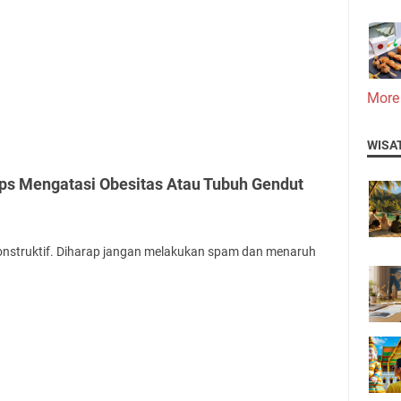
More
WISA
ips Mengatasi Obesitas Atau Tubuh Gendut
onstruktif. Diharap jangan melakukan spam dan menaruh