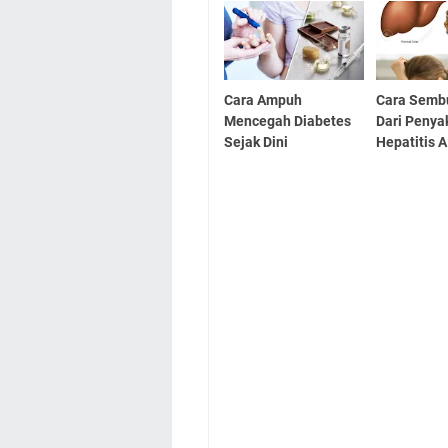
Cara Ampuh
Cara Semb
Mencegah Diabetes
Dari Penya
Sejak Dini
Hepatitis A