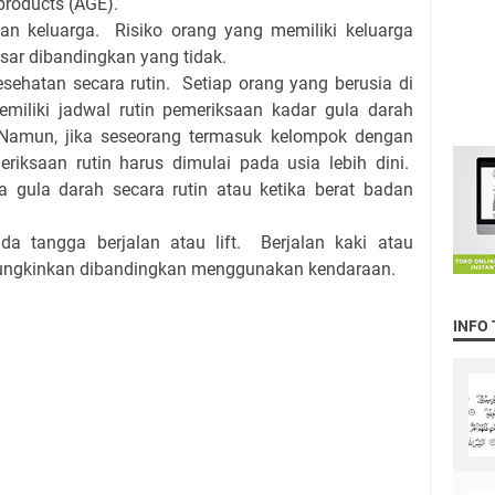
products (AGE).
tan keluarga. Risiko orang yang memiliki keluarga
sar dibandingkan yang tidak.
ehatan secara rutin. Setiap orang yang berusia di
miliki jadwal rutin pemeriksaan kadar gula darah
 Namun, jika seseorang termasuk kelompok dengan
meriksaan rutin harus dimulai pada usia lebih dini.
gula darah secara rutin atau ketika berat badan
a tangga berjalan atau lift. Berjalan kaki atau
ungkinkan dibandingkan menggunakan kendaraan.
INFO