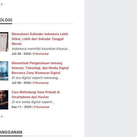
 »
OLOGI
Memahami Kalender Indonesia Lebih
Dekat, Lebih dari Sekadar Tanggal
Merah
Indonesia memiliki keunikan khusus...
Jul-28 - 2026 |
0 Komentar
Menambah Pengetahuan tentang
Internet, Teknologi, dan Media Digital
Bersama Zona Wawasan Digital
Di era digital seperti sekarang,...
Jul-06 - 2026 |
0 Komentar
Cara Melindungi Data Pribadi di
Smartphone dari Hacker
Di era serba digital seperti...
Dec-11 - 2025 |
0 Komentar
 »
ANGGANAN