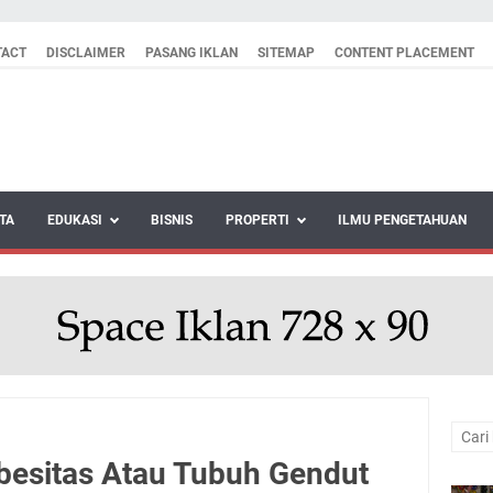
TACT
DISCLAIMER
PASANG IKLAN
SITEMAP
CONTENT PLACEMENT
TA
EDUKASI
BISNIS
PROPERTI
ILMU PENGETAHUAN
besitas Atau Tubuh Gendut