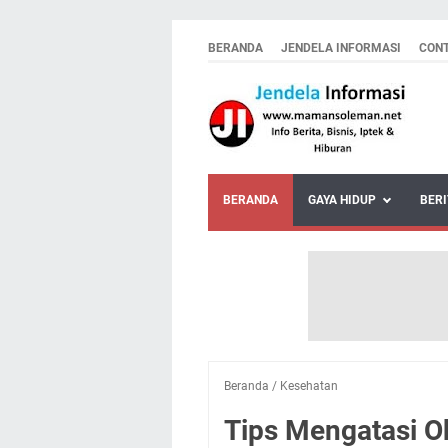
BERANDA
JENDELA INFORMASI
CON
BERANDA
GAYA HIDUP
BERI
Beranda
/
Kesehatan
Tips Mengatasi O