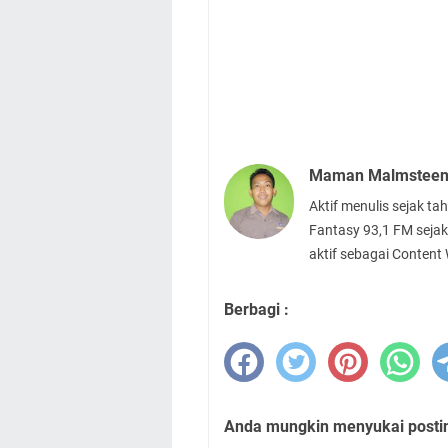
Maman Malmstee
Aktif menulis sejak t
Fantasy 93,1 FM sejak
aktif sebagai Content
Berbagi :
Anda mungkin menyukai posting