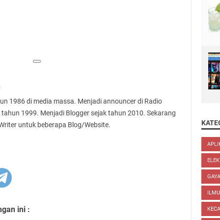
n
ahun 1986 di media massa. Menjadi announcer di Radio
 tahun 1999. Menjadi Blogger sejak tahun 2010. Sekarang
KATE
 Writer untuk beberapa Blog/Website.
APLI
ELEK
GAYA
ILM
an ini :
KEC