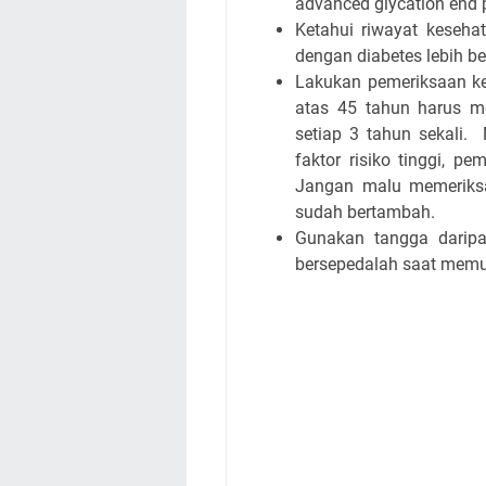
advanced glycation end 
Ketahui riwayat keseha
dengan diabetes lebih be
Lakukan pemeriksaan kes
atas 45 tahun harus me
setiap 3 tahun sekali.
faktor risiko tinggi, pe
Jangan malu memeriksa 
sudah bertambah.
Gunakan tangga daripad
bersepedalah saat mem