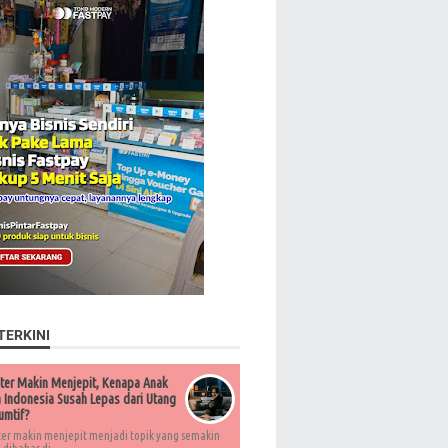
TERKINI
ter Makin Menjepit, Kenapa Anak
Indonesia Susah Lepas dari Utang
umtif?
ter makin menjepit menjadi topik yang semakin