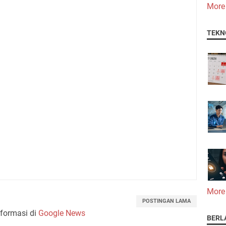
More
TEKN
More
POSTINGAN LAMA
nformasi di
Google News
BERL