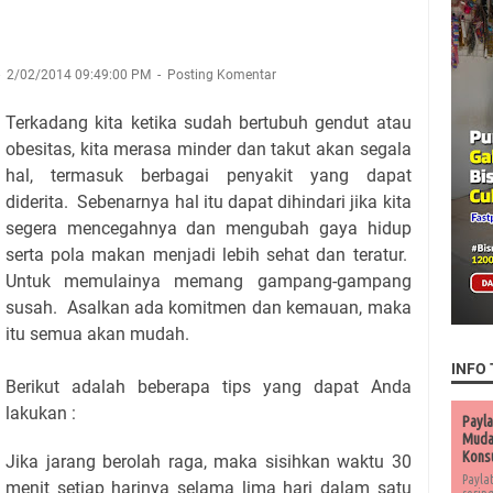
2/02/2014 09:49:00 PM
Posting Komentar
Terkadang kita ketika sudah bertubuh gendut atau
obesitas, kita merasa minder dan takut akan segala
hal, termasuk berbagai penyakit yang dapat
diderita. Sebenarnya hal itu dapat dihindari jika kita
segera mencegahnya dan mengubah gaya hidup
serta pola makan menjadi lebih sehat dan teratur.
Untuk memulainya memang gampang-gampang
susah. Asalkan ada komitmen dan kemauan, maka
itu semua akan mudah.
INFO 
Berikut adalah beberapa tips yang dapat Anda
lakukan :
Payla
Muda 
Kons
Jika jarang berolah raga, maka sisihkan waktu 30
Payla
menit setiap harinya selama lima hari dalam satu