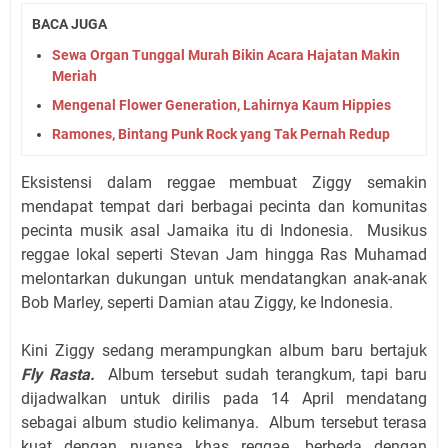
BACA JUGA
Sewa Organ Tunggal Murah Bikin Acara Hajatan Makin
Meriah
Mengenal Flower Generation, Lahirnya Kaum Hippies
Ramones, Bintang Punk Rock yang Tak Pernah Redup
Eksistensi dalam reggae membuat Ziggy semakin
mendapat tempat dari berbagai pecinta dan komunitas
pecinta musik asal Jamaika itu di Indonesia. Musikus
reggae lokal seperti Stevan Jam hingga Ras Muhamad
melontarkan dukungan untuk mendatangkan anak-anak
Bob Marley, seperti Damian atau Ziggy, ke Indonesia.
Kini Ziggy sedang merampungkan album baru bertajuk
Fly Rasta.
Album tersebut sudah terangkum, tapi baru
dijadwalkan untuk dirilis pada 14 April mendatang
sebagai album studio kelimanya. Album tersebut terasa
kuat dengan nuansa khas reggae, berbeda dengan