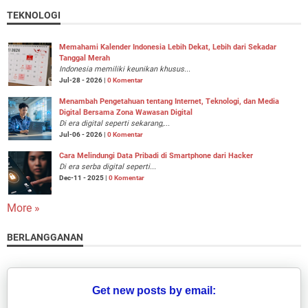
TEKNOLOGI
Memahami Kalender Indonesia Lebih Dekat, Lebih dari Sekadar
Tanggal Merah
Indonesia memiliki keunikan khusus...
Jul-28 - 2026 |
0 Komentar
Menambah Pengetahuan tentang Internet, Teknologi, dan Media
Digital Bersama Zona Wawasan Digital
Di era digital seperti sekarang,...
Jul-06 - 2026 |
0 Komentar
Cara Melindungi Data Pribadi di Smartphone dari Hacker
Di era serba digital seperti...
Dec-11 - 2025 |
0 Komentar
More »
BERLANGGANAN
Get new posts by email: