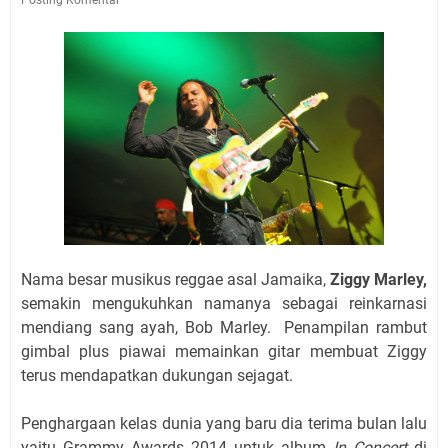
Nama besar musikus reggae asal Jamaika,
Ziggy Marley,
semakin mengukuhkan namanya sebagai reinkarnasi
mendiang sang ayah, Bob Marley. Penampilan rambut
gimbal plus piawai memainkan gitar membuat Ziggy
terus mendapatkan dukungan sejagat.
Penghargaan kelas dunia yang baru dia terima bulan lalu
yaitu Grammy Awards 2014 untuk album
In Concert
di