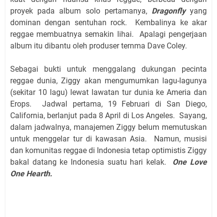
proyek pada album solo pertamanya,
Dragonfly
yang
dominan dengan sentuhan rock. Kembalinya ke akar
reggae membuatnya semakin lihai. Apalagi pengerjaan
album itu dibantu oleh produser ternma Dave Coley.
Sebagai bukti untuk menggalang dukungan pecinta
reggae dunia, Ziggy akan mengumumkan lagu-lagunya
(sekitar 10 lagu) lewat lawatan tur dunia ke Ameria dan
Erops. Jadwal pertama, 19 Februari di San Diego,
California, berlanjut pada 8 April di Los Angeles. Sayang,
dalam jadwalnya, manajemen Ziggy belum memutuskan
untuk menggelar tur di kawasan Asia. Namun, musisi
dan komunitas reggae di Indonesia tetap optimistis Ziggy
bakal datang ke Indonesia suatu hari kelak.
One Love
One Hearth.