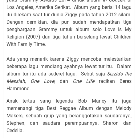
Los Angeles, Amerika Serikat. Album yang berisi 14 lagu
itu direkam saat tur dunia Ziggy pada tahun 2012 silam.
Dengan demikian, dia pun sudah mendapatkan tiga
penghargaan Grammy untuk album solo Love Is My
Religion (2007) dan tiga tahun berselang lewat Children
With Family Time.
Ada yang menarik karena Ziggy mencoba melestarikan
beberapa lagu mendiang ayahnya lewat tur itu. Dalam
album tur itu ada sederet lagu. Sebut saja
Sizzla's the
Messiah,
One Love
, dan
One Life
racikan Beres
Hammond.
Anak tertua sang legenda Bob Marley itu juga
memenangi tiga Best Reggae Album dengan Melody
Makers, sebuah grup yang beranggotakan saudaranya,
Stephen, dan saudara perempuannya, Sharon dan
Cedella.