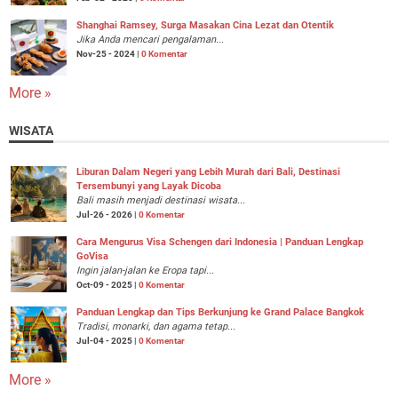
Shanghai Ramsey, Surga Masakan Cina Lezat dan Otentik
Jika Anda mencari pengalaman...
Nov-25 - 2024 |
0 Komentar
More »
WISATA
Liburan Dalam Negeri yang Lebih Murah dari Bali, Destinasi
Tersembunyi yang Layak Dicoba
Bali masih menjadi destinasi wisata...
Jul-26 - 2026 |
0 Komentar
Cara Mengurus Visa Schengen dari Indonesia | Panduan Lengkap
GoVisa
Ingin jalan-jalan ke Eropa tapi...
Oct-09 - 2025 |
0 Komentar
Panduan Lengkap dan Tips Berkunjung ke Grand Palace Bangkok
Tradisi, monarki, dan agama tetap...
Jul-04 - 2025 |
0 Komentar
More »