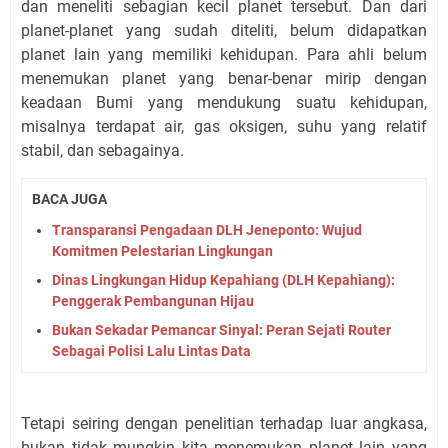
dan meneliti sebagian kecil planet tersebut. Dan dari
planet-planet yang sudah diteliti, belum didapatkan
planet lain yang memiliki kehidupan. Para ahli belum
menemukan planet yang benar-benar mirip dengan
keadaan Bumi yang mendukung suatu kehidupan,
misalnya terdapat air, gas oksigen, suhu yang relatif
stabil, dan sebagainya.
BACA JUGA
Transparansi Pengadaan DLH Jeneponto: Wujud
Komitmen Pelestarian Lingkungan
Dinas Lingkungan Hidup Kepahiang (DLH Kepahiang):
Penggerak Pembangunan Hijau
Bukan Sekadar Pemancar Sinyal: Peran Sejati Router
Sebagai Polisi Lalu Lintas Data
Tetapi seiring dengan penelitian terhadap luar angkasa,
bukan tidak mungkin kita menemukan planet lain yang