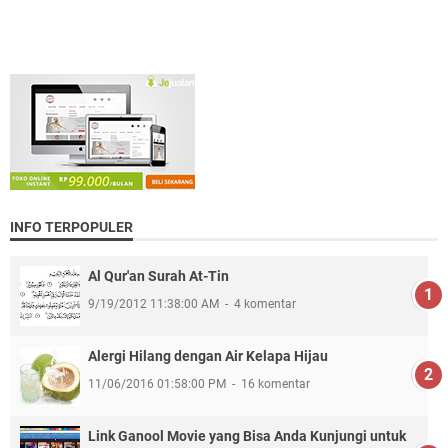
INFO TERPOPULER
Al Qur'an Surah At-Tin
9/19/2012 11:38:00 AM
4 komentar
Alergi Hilang dengan Air Kelapa Hijau
11/06/2016 01:58:00 PM
16 komentar
Link Ganool Movie yang Bisa Anda Kunjungi untuk