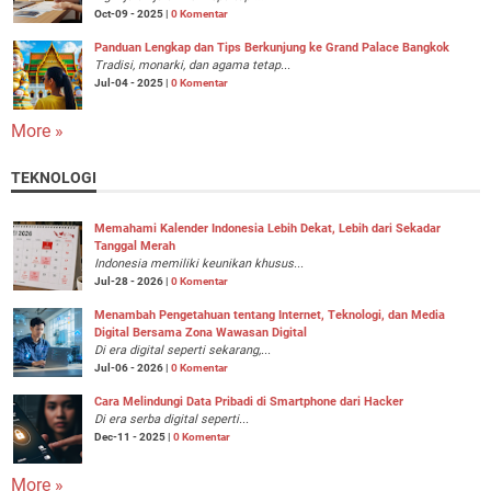
Oct-09 - 2025 |
0 Komentar
Panduan Lengkap dan Tips Berkunjung ke Grand Palace Bangkok
Tradisi, monarki, dan agama tetap...
Jul-04 - 2025 |
0 Komentar
More »
TEKNOLOGI
Memahami Kalender Indonesia Lebih Dekat, Lebih dari Sekadar
Tanggal Merah
Indonesia memiliki keunikan khusus...
Jul-28 - 2026 |
0 Komentar
Menambah Pengetahuan tentang Internet, Teknologi, dan Media
Digital Bersama Zona Wawasan Digital
Di era digital seperti sekarang,...
Jul-06 - 2026 |
0 Komentar
Cara Melindungi Data Pribadi di Smartphone dari Hacker
Di era serba digital seperti...
Dec-11 - 2025 |
0 Komentar
More »