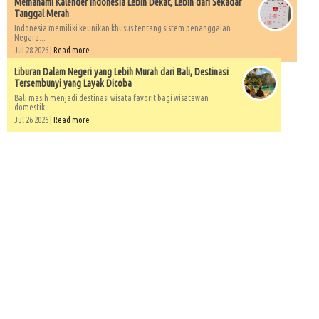
Memahami Kalender Indonesia Lebih Dekat, Lebih dari Sekadar
Tanggal Merah
Indonesia memiliki keunikan khusus tentang sistem penanggalan.
Negara...
Jul 28 2026 |
Read more
Liburan Dalam Negeri yang Lebih Murah dari Bali, Destinasi
Tersembunyi yang Layak Dicoba
Bali masih menjadi destinasi wisata favorit bagi wisatawan
domestik...
Jul 26 2026 |
Read more