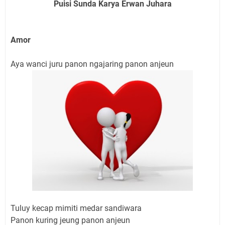
Puisi Sunda Karya Erwan Juhara
Amor
Aya wanci juru panon ngajaring panon anjeun
Tuluy kecap mimiti medar sandiwara
Panon kuring jeung panon anjeun