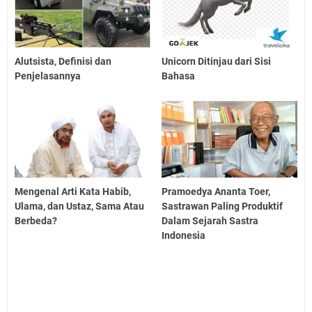
Alutsista, Definisi dan
Unicorn Ditinjau dari Sisi
Penjelasannya
Bahasa
Mengenal Arti Kata Habib,
Pramoedya Ananta Toer,
Ulama, dan Ustaz, Sama Atau
Sastrawan Paling Produktif
Berbeda?
Dalam Sejarah Sastra
Indonesia