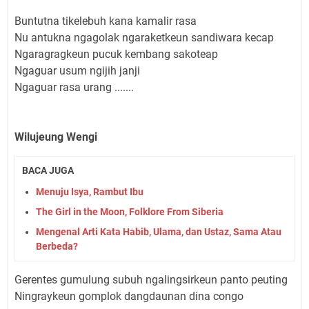
Buntutna tikelebuh kana kamalir rasa
Nu antukna ngagolak ngaraketkeun sandiwara kecap
Ngaragragkeun pucuk kembang sakoteap
Ngaguar usum ngijih janji
Ngaguar rasa urang .......
Wilujeung Wengi
BACA JUGA
Menuju Isya, Rambut Ibu
The Girl in the Moon, Folklore From Siberia
Mengenal Arti Kata Habib, Ulama, dan Ustaz, Sama Atau
Berbeda?
Gerentes gumulung subuh ngalingsirkeun panto peuting
Ningraykeun gomplok dangdaunan dina congo