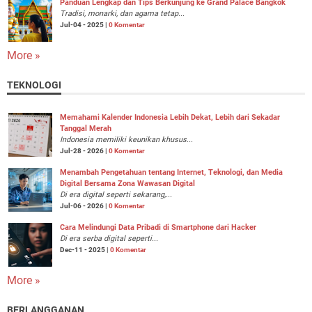
Panduan Lengkap dan Tips Berkunjung ke Grand Palace Bangkok
Tradisi, monarki, dan agama tetap...
Jul-04 - 2025 |
0 Komentar
More »
TEKNOLOGI
Memahami Kalender Indonesia Lebih Dekat, Lebih dari Sekadar
Tanggal Merah
Indonesia memiliki keunikan khusus...
Jul-28 - 2026 |
0 Komentar
Menambah Pengetahuan tentang Internet, Teknologi, dan Media
Digital Bersama Zona Wawasan Digital
Di era digital seperti sekarang,...
Jul-06 - 2026 |
0 Komentar
Cara Melindungi Data Pribadi di Smartphone dari Hacker
Di era serba digital seperti...
Dec-11 - 2025 |
0 Komentar
More »
BERLANGGANAN