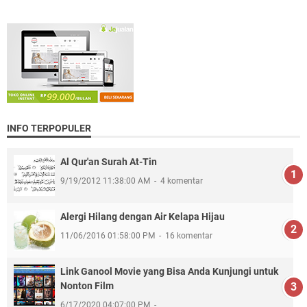
INFO TERPOPULER
Al Qur'an Surah At-Tin
9/19/2012 11:38:00 AM
4 komentar
Alergi Hilang dengan Air Kelapa Hijau
11/06/2016 01:58:00 PM
16 komentar
Link Ganool Movie yang Bisa Anda Kunjungi untuk
Nonton Film
6/17/2020 04:07:00 PM