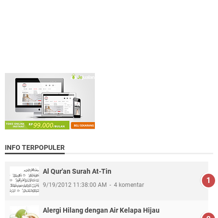
INFO TERPOPULER
Al Qur'an Surah At-Tin
9/19/2012 11:38:00 AM
4 komentar
Alergi Hilang dengan Air Kelapa Hijau