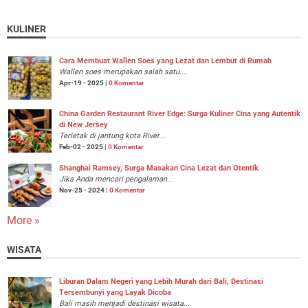
KULINER
Cara Membuat Wallen Soes yang Lezat dan Lembut di Rumah
Wallen soes merupakan salah satu...
Apr-19 - 2025 |
0 Komentar
China Garden Restaurant River Edge: Surga Kuliner Cina yang Autentik
di New Jersey
Terletak di jantung kota River...
Feb-02 - 2025 |
0 Komentar
Shanghai Ramsey, Surga Masakan Cina Lezat dan Otentik
Jika Anda mencari pengalaman...
Nov-25 - 2024 |
0 Komentar
More »
WISATA
Liburan Dalam Negeri yang Lebih Murah dari Bali, Destinasi
Tersembunyi yang Layak Dicoba
Bali masih menjadi destinasi wisata...