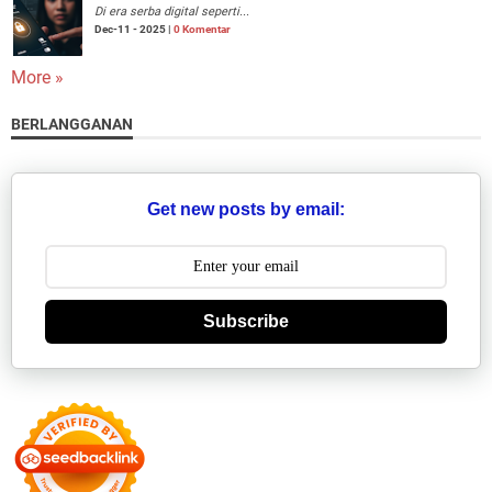
Di era serba digital seperti...
Dec-11 - 2025 |
0 Komentar
More »
BERLANGGANAN
Get new posts by email:
Subscribe