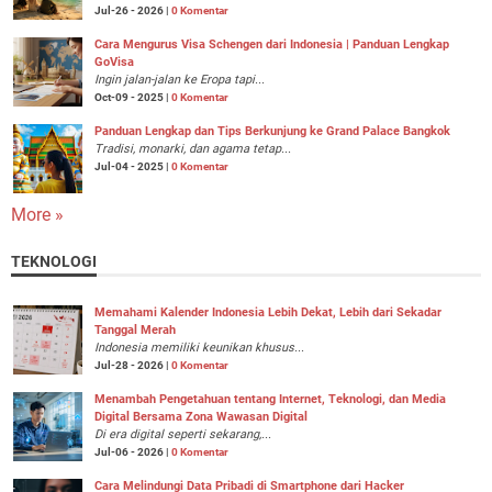
Jul-26 - 2026 |
0 Komentar
Cara Mengurus Visa Schengen dari Indonesia | Panduan Lengkap
GoVisa
Ingin jalan-jalan ke Eropa tapi...
Oct-09 - 2025 |
0 Komentar
Panduan Lengkap dan Tips Berkunjung ke Grand Palace Bangkok
Tradisi, monarki, dan agama tetap...
Jul-04 - 2025 |
0 Komentar
More »
TEKNOLOGI
Memahami Kalender Indonesia Lebih Dekat, Lebih dari Sekadar
Tanggal Merah
Indonesia memiliki keunikan khusus...
Jul-28 - 2026 |
0 Komentar
Menambah Pengetahuan tentang Internet, Teknologi, dan Media
Digital Bersama Zona Wawasan Digital
Di era digital seperti sekarang,...
Jul-06 - 2026 |
0 Komentar
Cara Melindungi Data Pribadi di Smartphone dari Hacker