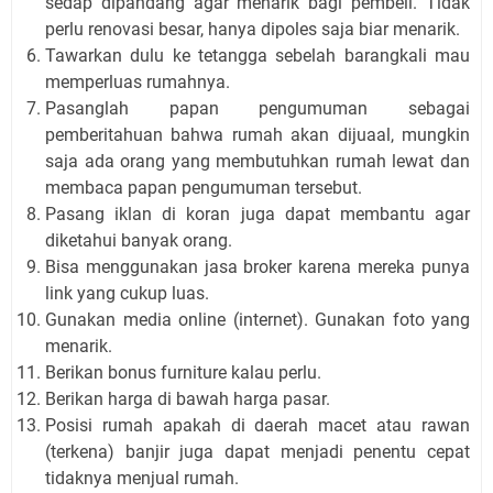
sedap dipandang agar menarik bagi pembeli. Tidak
perlu renovasi besar, hanya dipoles saja biar menarik.
Tawarkan dulu ke tetangga sebelah barangkali mau
memperluas rumahnya.
Pasanglah papan pengumuman sebagai
pemberitahuan bahwa rumah akan dijuaal, mungkin
saja ada orang yang membutuhkan rumah lewat dan
membaca papan pengumuman tersebut.
Pasang iklan di koran juga dapat membantu agar
diketahui banyak orang.
Bisa menggunakan jasa broker karena mereka punya
link yang cukup luas.
Gunakan media online (internet). Gunakan foto yang
menarik.
Berikan bonus furniture kalau perlu.
Berikan harga di bawah harga pasar.
Posisi rumah apakah di daerah macet atau rawan
(terkena) banjir juga dapat menjadi penentu cepat
tidaknya menjual rumah.