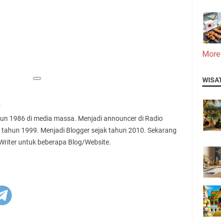
More
WISA
n
ahun 1986 di media massa. Menjadi announcer di Radio
 tahun 1999. Menjadi Blogger sejak tahun 2010. Sekarang
 Writer untuk beberapa Blog/Website.