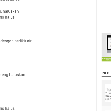
s, haluskan
ris halus
dengan sedikit air
INFO
oreng haluskan
ris halus