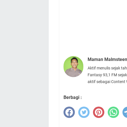
Maman Malmstee
Aktif menulis sejak t
Fantasy 93,1 FM sejak
aktif sebagai Content
Berbagi :