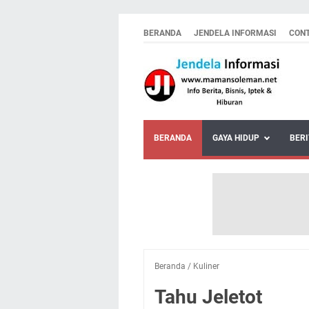
BERANDA
JENDELA INFORMASI
CON
BERANDA
GAYA HIDUP
BERI
Beranda
/
Kuliner
Tahu Jeletot