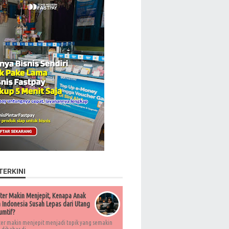
TERKINI
ter Makin Menjepit, Kenapa Anak
Indonesia Susah Lepas dari Utang
umtif?
ter makin menjepit menjadi topik yang semakin