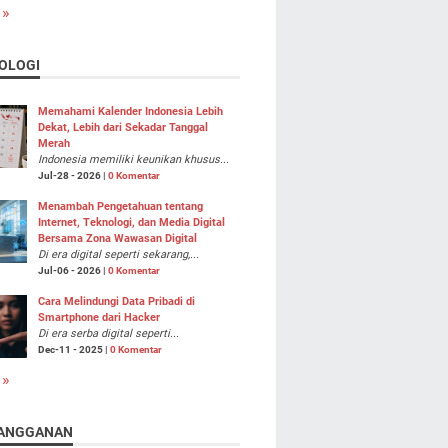
 »
OLOGI
Memahami Kalender Indonesia Lebih
Dekat, Lebih dari Sekadar Tanggal
Merah
Indonesia memiliki keunikan khusus...
Jul-28 - 2026 |
0 Komentar
Menambah Pengetahuan tentang
Internet, Teknologi, dan Media Digital
Bersama Zona Wawasan Digital
Di era digital seperti sekarang,...
Jul-06 - 2026 |
0 Komentar
Cara Melindungi Data Pribadi di
Smartphone dari Hacker
Di era serba digital seperti...
Dec-11 - 2025 |
0 Komentar
 »
ANGGANAN