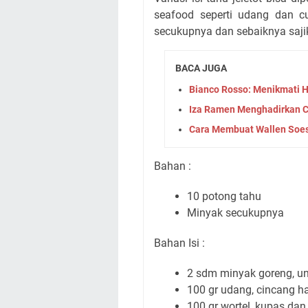
seafood seperti udang dan cu
secukupnya dan sebaiknya saji
BACA JUGA
Bianco Rosso: Menikmati H
Iza Ramen Menghadirkan Ci
Cara Membuat Wallen Soes
Bahan :
10 potong tahu
Minyak secukupnya
Bahan Isi :
2 sdm minyak goreng, u
100 gr udang, cincang h
100 gr wortel, kupas dan