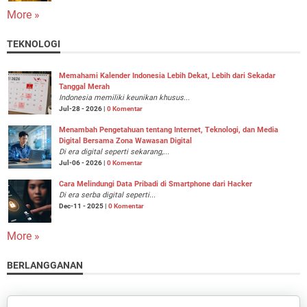
More »
TEKNOLOGI
Memahami Kalender Indonesia Lebih Dekat, Lebih dari Sekadar
Tanggal Merah
Indonesia memiliki keunikan khusus...
Jul-28 - 2026 |
0 Komentar
Menambah Pengetahuan tentang Internet, Teknologi, dan Media
Digital Bersama Zona Wawasan Digital
Di era digital seperti sekarang,...
Jul-06 - 2026 |
0 Komentar
Cara Melindungi Data Pribadi di Smartphone dari Hacker
Di era serba digital seperti...
Dec-11 - 2025 |
0 Komentar
More »
BERLANGGANAN