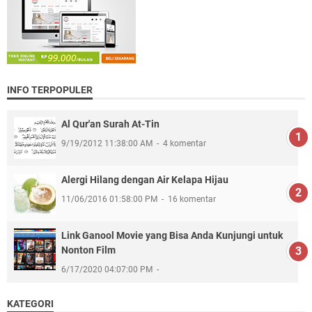
INFO TERPOPULER
Al Qur'an Surah At-Tin
9/19/2012 11:38:00 AM
4 komentar
Alergi Hilang dengan Air Kelapa Hijau
11/06/2016 01:58:00 PM
16 komentar
Link Ganool Movie yang Bisa Anda Kunjungi untuk
Nonton Film
6/17/2020 04:07:00 PM
KATEGORI