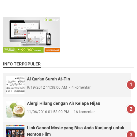
INFO TERPOPULER
Al Qur'an Surah At-Tin
9/19/2012 11:38:00 AM
4 komentar
Alergi Hilang dengan Air Kelapa Hijau
11/06/2016 01:58:00 PM
16 komentar
Link Ganool Movie yang Bisa Anda Kunjungi untuk
Nonton Film