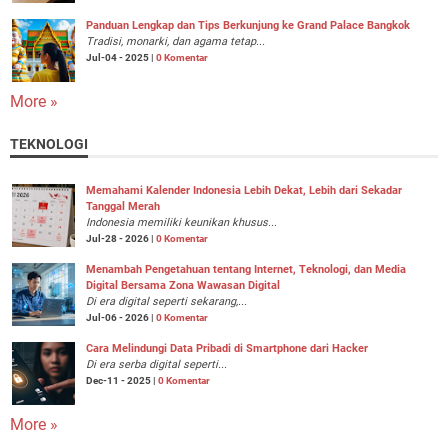
Panduan Lengkap dan Tips Berkunjung ke Grand Palace Bangkok
Tradisi, monarki, dan agama tetap...
Jul-04 - 2025 |
0 Komentar
More »
TEKNOLOGI
Memahami Kalender Indonesia Lebih Dekat, Lebih dari Sekadar
Tanggal Merah
Indonesia memiliki keunikan khusus...
Jul-28 - 2026 |
0 Komentar
Menambah Pengetahuan tentang Internet, Teknologi, dan Media
Digital Bersama Zona Wawasan Digital
Di era digital seperti sekarang,...
Jul-06 - 2026 |
0 Komentar
Cara Melindungi Data Pribadi di Smartphone dari Hacker
Di era serba digital seperti...
Dec-11 - 2025 |
0 Komentar
More »