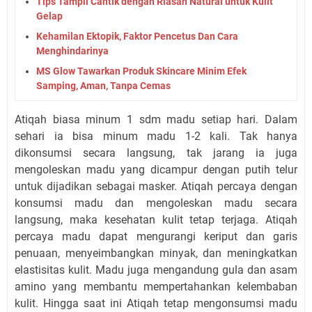
Tips Tampil Cantik dengan Riasan Natural untuk Kulit
Gelap
Kehamilan Ektopik, Faktor Pencetus Dan Cara
Menghindarinya
MS Glow Tawarkan Produk Skincare Minim Efek
Samping, Aman, Tanpa Cemas
Atiqah biasa minum 1 sdm madu setiap hari. Dalam
sehari ia bisa minum madu 1-2 kali. Tak hanya
dikonsumsi secara langsung, tak jarang ia juga
mengoleskan madu yang dicampur dengan putih telur
untuk dijadikan sebagai masker. Atiqah percaya dengan
konsumsi madu dan mengoleskan madu secara
langsung, maka kesehatan kulit tetap terjaga. Atiqah
percaya madu dapat mengurangi keriput dan garis
penuaan, menyeimbangkan minyak, dan meningkatkan
elastisitas kulit. Madu juga mengandung gula dan asam
amino yang membantu mempertahankan kelembaban
kulit. Hingga saat ini Atiqah tetap mengonsumsi madu