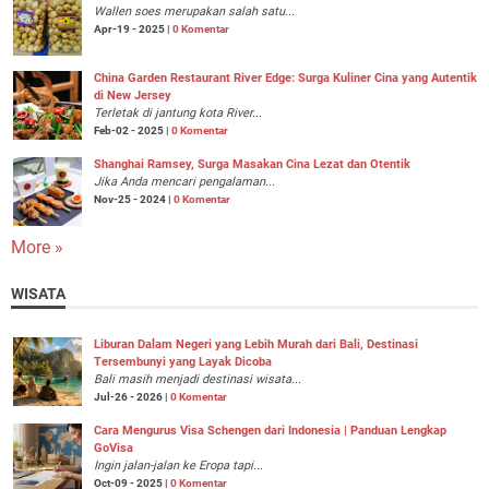
Wallen soes merupakan salah satu...
Apr-19 - 2025 |
0 Komentar
China Garden Restaurant River Edge: Surga Kuliner Cina yang Autentik
di New Jersey
Terletak di jantung kota River...
Feb-02 - 2025 |
0 Komentar
Shanghai Ramsey, Surga Masakan Cina Lezat dan Otentik
Jika Anda mencari pengalaman...
Nov-25 - 2024 |
0 Komentar
More »
WISATA
Liburan Dalam Negeri yang Lebih Murah dari Bali, Destinasi
Tersembunyi yang Layak Dicoba
Bali masih menjadi destinasi wisata...
Jul-26 - 2026 |
0 Komentar
Cara Mengurus Visa Schengen dari Indonesia | Panduan Lengkap
GoVisa
Ingin jalan-jalan ke Eropa tapi...
Oct-09 - 2025 |
0 Komentar