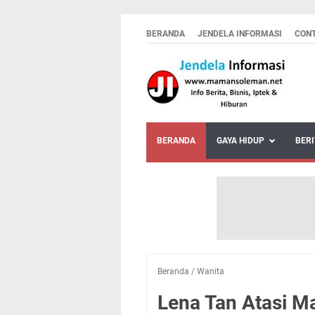
BERANDA
JENDELA INFORMASI
CON
BERANDA
GAYA HIDUP
BERI
Beranda
/
Wanita
Lena Tan Atasi M