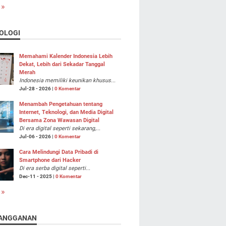
 »
OLOGI
Memahami Kalender Indonesia Lebih
Dekat, Lebih dari Sekadar Tanggal
Merah
Indonesia memiliki keunikan khusus...
Jul-28 - 2026 |
0 Komentar
Menambah Pengetahuan tentang
Internet, Teknologi, dan Media Digital
Bersama Zona Wawasan Digital
Di era digital seperti sekarang,...
Jul-06 - 2026 |
0 Komentar
Cara Melindungi Data Pribadi di
Smartphone dari Hacker
Di era serba digital seperti...
Dec-11 - 2025 |
0 Komentar
 »
ANGGANAN