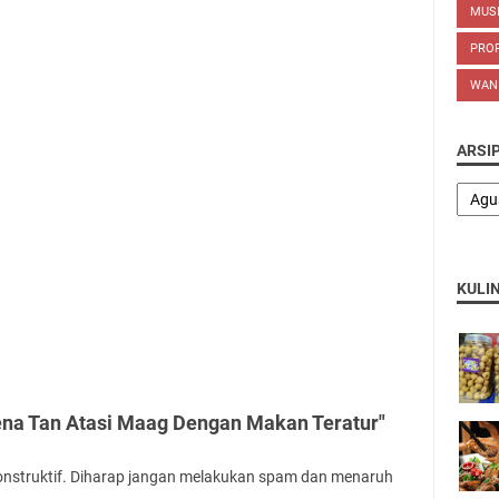
MUS
PROP
WAN
ARSI
KULI
ena Tan Atasi Maag Dengan Makan Teratur"
onstruktif. Diharap jangan melakukan spam dan menaruh