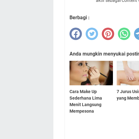
aktif sebagai Content
Berbagi :
Anda mungkin menyukai posting
Cara Make Up
7 Jurus Usi
Sederhana Lima
yang Memb
Menit Langsung
Mempesona