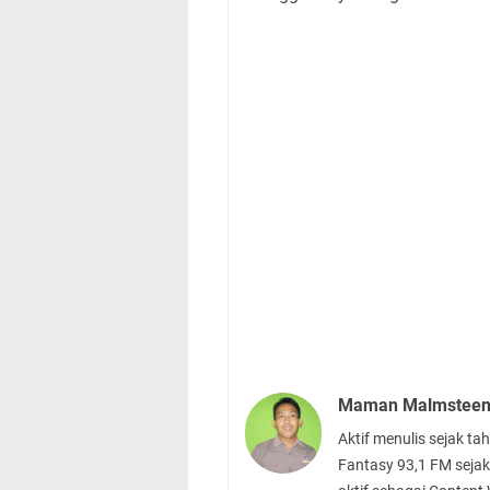
Maman Malmstee
Aktif menulis sejak t
Fantasy 93,1 FM sejak