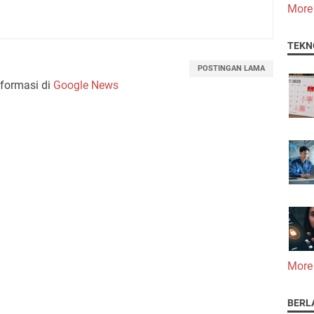
More
TEKN
POSTINGAN LAMA
nformasi di
Google News
More
BERL