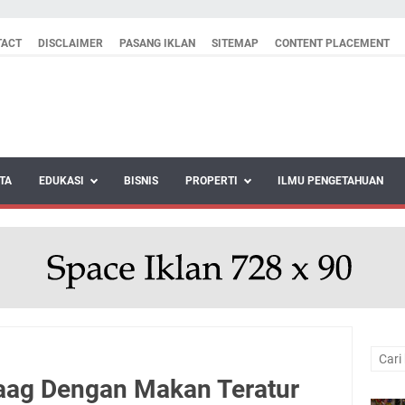
TACT
DISCLAIMER
PASANG IKLAN
SITEMAP
CONTENT PLACEMENT
TA
EDUKASI
BISNIS
PROPERTI
ILMU PENGETAHUAN
aag Dengan Makan Teratur