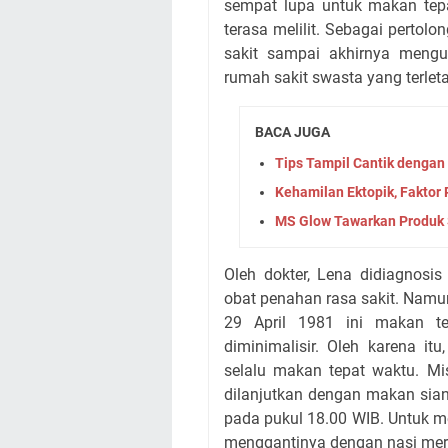
sempat lupa untuk makan tep
terasa melilit. Sebagai perto
sakit sampai akhirnya mengun
rumah sakit swasta yang terleta
BACA JUGA
Tips Tampil Cantik dengan 
Kehamilan Ektopik, Faktor
MS Glow Tawarkan Produk 
Oleh dokter, Lena didiagnosi
obat penahan rasa sakit. Namu
29 April 1981 ini makan t
diminimalisir. Oleh karena i
selalu makan tepat waktu. Mi
dilanjutkan dengan makan sia
pada pukul 18.00 WIB. Untuk m
menggantinya dengan nasi mera