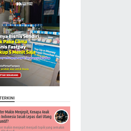
TERKINI
ter Makin Menjepit, Kenapa Anak
Indonesia Susah Lepas dari Utang
umtif?
ter makin menjepit menjadi topik yang semakin