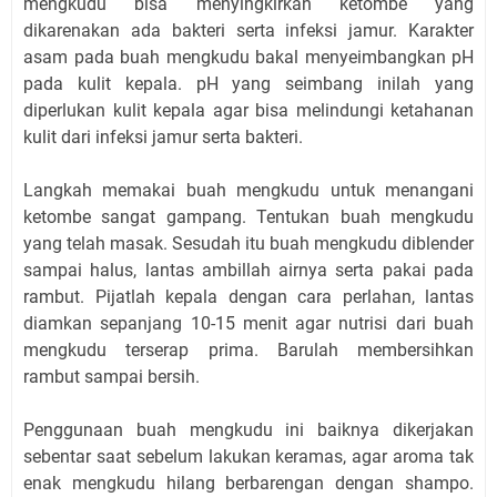
mengkudu bisa menyingkirkan ketombe yang
dikarenakan ada bakteri serta infeksi jamur. Karakter
asam pada buah mengkudu bakal menyeimbangkan pH
pada kulit kepala. pH yang seimbang inilah yang
diperlukan kulit kepala agar bisa melindungi ketahanan
kulit dari infeksi jamur serta bakteri.
Langkah memakai buah mengkudu untuk menangani
ketombe sangat gampang. Tentukan buah mengkudu
yang telah masak. Sesudah itu buah mengkudu diblender
sampai halus, lantas ambillah airnya serta pakai pada
rambut. Pijatlah kepala dengan cara perlahan, lantas
diamkan sepanjang 10-15 menit agar nutrisi dari buah
mengkudu terserap prima. Barulah membersihkan
rambut sampai bersih.
Penggunaan buah mengkudu ini baiknya dikerjakan
sebentar saat sebelum lakukan keramas, agar aroma tak
enak mengkudu hilang berbarengan dengan shampo.