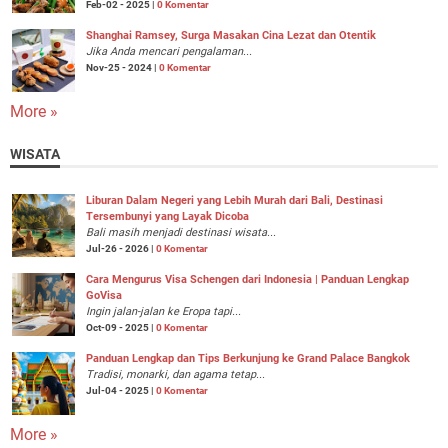
Feb-02 - 2025 |
0 Komentar
Shanghai Ramsey, Surga Masakan Cina Lezat dan Otentik
Jika Anda mencari pengalaman...
Nov-25 - 2024 |
0 Komentar
More »
WISATA
Liburan Dalam Negeri yang Lebih Murah dari Bali, Destinasi
Tersembunyi yang Layak Dicoba
Bali masih menjadi destinasi wisata...
Jul-26 - 2026 |
0 Komentar
Cara Mengurus Visa Schengen dari Indonesia | Panduan Lengkap
GoVisa
Ingin jalan-jalan ke Eropa tapi...
Oct-09 - 2025 |
0 Komentar
Panduan Lengkap dan Tips Berkunjung ke Grand Palace Bangkok
Tradisi, monarki, dan agama tetap...
Jul-04 - 2025 |
0 Komentar
More »