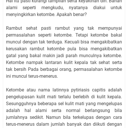
Hal itu pasti kurangi tampilan serta keyakinan diri. Bahan
alami seperti mengkudu, nyatanya diakui untuk
menyingkirkan ketombe. Apakah benar?
Rambut sehat pasti rambut yang tak mempunyai
permasalahan seperti ketombe. Tetapi ketombe bakal
muncul dengan tak terduga. Kecuali bisa mengakibatkan
kerusakan rambut ketombe pula bisa mengakibatkan
gatal yang bakal makin jadi parah munculnya ketombe.
Ketombe nampak lantaran kulit kepala tak sehat serta
tak bersih Pada berbagai orang, permasalahan ketombe
ini muncul terus-menerus.
Ketombe atau nama latinnya pytiriasis capitis adalah
pengelupasan kulit mati terlalu berlebih di kulit kepala.
Sesungguhnya beberapa sel kulit mati yang mengelupas
adalah hal alami serta normal berlangsung bila
jumlahnya sedikit. Namun bila terkelupas dengan cara
terus-menerus dalam jumlah banyak dan diikuti dengan