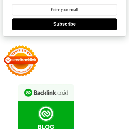
Subscribe