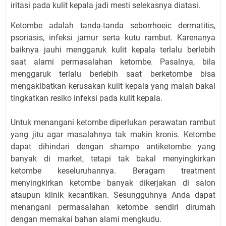
iritasi pada kulit kepala jadi mesti selekasnya diatasi.
Ketombe adalah tanda-tanda seborrhoeic dermatitis,
psoriasis, infeksi jamur serta kutu rambut. Karenanya
baiknya jauhi menggaruk kulit kepala terlalu berlebih
saat alami permasalahan ketombe. Pasalnya, bila
menggaruk terlalu berlebih saat berketombe bisa
mengakibatkan kerusakan kulit kepala yang malah bakal
tingkatkan resiko infeksi pada kulit kepala.
Untuk menangani ketombe diperlukan perawatan rambut
yang jitu agar masalahnya tak makin kronis. Ketombe
dapat dihindari dengan shampo antiketombe yang
banyak di market, tetapi tak bakal menyingkirkan
ketombe keseluruhannya. Beragam treatment
menyingkirkan ketombe banyak dikerjakan di salon
ataupun klinik kecantikan. Sesungguhnya Anda dapat
menangani permasalahan ketombe sendiri dirumah
dengan memakai bahan alami mengkudu.