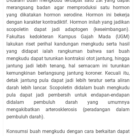
Didalam buah mengkudu terdapat satu zat yang dapat
merangsang badan agar memproduksi satu hormon
yang dikatakan hormon xerodine. Hormon ini bekerja
dengan karakter kontradiktif. Hormon inilah yang jadikan
scopoletin dapat jadi adaptogen (keseimbangan).
Fakultas kedokteran Kampus Gajah Mada (UGM)
lakukan riset perihal kandungan mengkudu serta hasil
yang didapat ialah rangkuman bahwa sari buah
mengkudu dapat turunkan kontraksi otot jantung, hingga
jantung jadi lebih tenang, hal semacam ini turunkan
kemungkinan berlangsung jantung koroner. Kecuali itu,
detak jantung pula dapat jadi lebih teratur serta aliran
darah lebih lancar. Scopoletin didalam buah mengkudu
pula dapat jadi pembersih untuk endapan-endapan
didalam pembuluh darah yang umumnya
mengakibatkan arterosklerosis (peradangan dalam
pembuluh darah).
Konsumsi buah mengkudu dengan cara berkaitan dapat