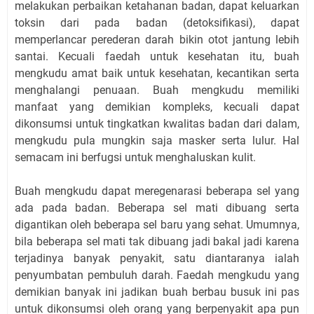
melakukan perbaikan ketahanan badan, dapat keluarkan
toksin dari pada badan (detoksifikasi), dapat
memperlancar perederan darah bikin otot jantung lebih
santai. Kecuali faedah untuk kesehatan itu, buah
mengkudu amat baik untuk kesehatan, kecantikan serta
menghalangi penuaan. Buah mengkudu memiliki
manfaat yang demikian kompleks, kecuali dapat
dikonsumsi untuk tingkatkan kwalitas badan dari dalam,
mengkudu pula mungkin saja masker serta lulur. Hal
semacam ini berfugsi untuk menghaluskan kulit.
Buah mengkudu dapat meregenarasi beberapa sel yang
ada pada badan. Beberapa sel mati dibuang serta
digantikan oleh beberapa sel baru yang sehat. Umumnya,
bila beberapa sel mati tak dibuang jadi bakal jadi karena
terjadinya banyak penyakit, satu diantaranya ialah
penyumbatan pembuluh darah. Faedah mengkudu yang
demikian banyak ini jadikan buah berbau busuk ini pas
untuk dikonsumsi oleh orang yang berpenyakit apa pun