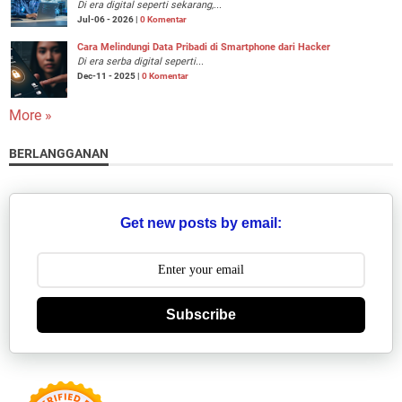
Di era digital seperti sekarang,...
Jul-06 - 2026 |
0 Komentar
Cara Melindungi Data Pribadi di Smartphone dari Hacker
Di era serba digital seperti...
Dec-11 - 2025 |
0 Komentar
More »
BERLANGGANAN
Get new posts by email:
Subscribe