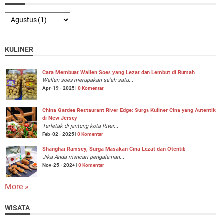
KULINER
Cara Membuat Wallen Soes yang Lezat dan Lembut di Rumah
Wallen soes merupakan salah satu...
Apr-19 - 2025 |
0 Komentar
China Garden Restaurant River Edge: Surga Kuliner Cina yang Autentik
di New Jersey
Terletak di jantung kota River...
Feb-02 - 2025 |
0 Komentar
Shanghai Ramsey, Surga Masakan Cina Lezat dan Otentik
Jika Anda mencari pengalaman...
Nov-25 - 2024 |
0 Komentar
More »
WISATA