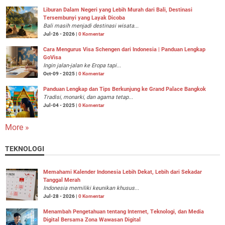
Liburan Dalam Negeri yang Lebih Murah dari Bali, Destinasi
Tersembunyi yang Layak Dicoba
Bali masih menjadi destinasi wisata...
Jul-26 - 2026 |
0 Komentar
Cara Mengurus Visa Schengen dari Indonesia | Panduan Lengkap
GoVisa
Ingin jalan-jalan ke Eropa tapi...
Oct-09 - 2025 |
0 Komentar
Panduan Lengkap dan Tips Berkunjung ke Grand Palace Bangkok
Tradisi, monarki, dan agama tetap...
Jul-04 - 2025 |
0 Komentar
More »
TEKNOLOGI
Memahami Kalender Indonesia Lebih Dekat, Lebih dari Sekadar
Tanggal Merah
Indonesia memiliki keunikan khusus...
Jul-28 - 2026 |
0 Komentar
Menambah Pengetahuan tentang Internet, Teknologi, dan Media
Digital Bersama Zona Wawasan Digital