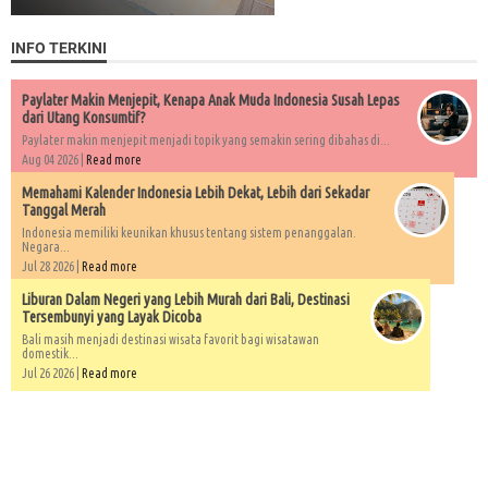
INFO TERKINI
Paylater Makin Menjepit, Kenapa Anak Muda Indonesia Susah Lepas
dari Utang Konsumtif?
Paylater makin menjepit menjadi topik yang semakin sering dibahas di...
Aug 04 2026 |
Read more
Memahami Kalender Indonesia Lebih Dekat, Lebih dari Sekadar
Tanggal Merah
Indonesia memiliki keunikan khusus tentang sistem penanggalan.
Negara...
Jul 28 2026 |
Read more
Liburan Dalam Negeri yang Lebih Murah dari Bali, Destinasi
Tersembunyi yang Layak Dicoba
Bali masih menjadi destinasi wisata favorit bagi wisatawan
domestik...
Jul 26 2026 |
Read more