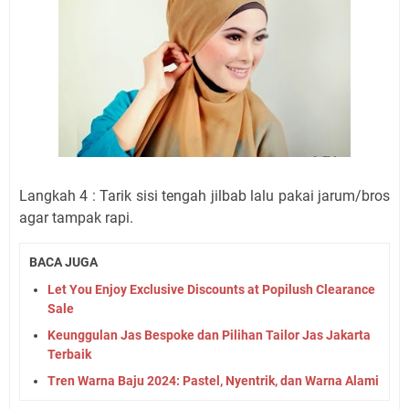
Langkah 4 : Tarik sisi tengah jilbab lalu pakai jarum/bros
agar tampak rapi.
BACA JUGA
Let You Enjoy Exclusive Discounts at Popilush Clearance
Sale
Keunggulan Jas Bespoke dan Pilihan Tailor Jas Jakarta
Terbaik
Tren Warna Baju 2024: Pastel, Nyentrik, dan Warna Alami