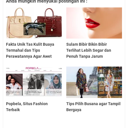
Anda mungkin menyukai postingan ini :
Fakta Unik Tas Kulit Buaya
Sulam Bibir Bikin Bibir
Termahal dan Tips
Terlihat Lebih Segar dan
Perawatannya Agar Awet
Penuh Tanpa Jarum
Popbela, Situs Fashion
Tips Pilih Busana agar Tampil
Terbaik
Bergaya