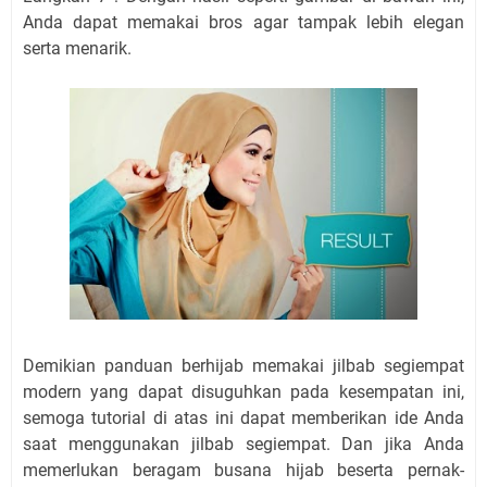
Anda dapat memakai bros agar tampak lebih elegan
serta menarik.
Demikian panduan berhijab memakai jilbab segiempat
modern yang dapat disuguhkan pada kesempatan ini,
semoga tutorial di atas ini dapat memberikan ide Anda
saat menggunakan jilbab segiempat. Dan jika Anda
memerlukan beragam busana hijab beserta pernak-