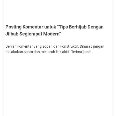
Posting Komentar untuk "Tips Berhijab Dengan
Jilbab Segiempat Modern"
Berilah komentar yang sopan dan konstruktif. Diharap jangan
melakukan spam dan menaruh link aktif. Terima kasih.