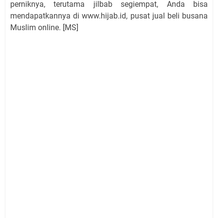
perniknya, terutama jilbab segiempat, Anda bisa
mendapatkannya di www.hijab.id, pusat jual beli busana
Muslim online. [MS]