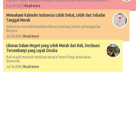
Paylater makin menjepit menjadi topik yang semakin sering dibahas di...
Aug 04 2026 |
Read more
Memahami Kalender Indonesia Lebih Dekat, Lebih dari Sekadar
Tanggal Merah
Indonesia memiliki keunikan khusus tentang sistem penanggalan.
Negara...
Jul 28 2026 |
Read more
Liburan Dalam Negeri yang Lebih Murah dari Bali, Destinasi
Tersembunyi yang Layak Dicoba
Bali masih menjadi destinasi wisata favorit bagi wisatawan
domestik...
Jul 26 2026 |
Read more