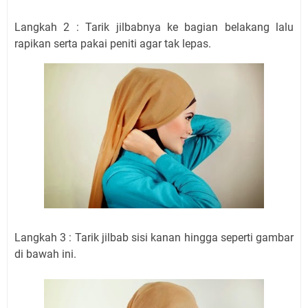
Langkah 2 : Tarik jilbabnya ke bagian belakang lalu
rapikan serta pakai peniti agar tak lepas.
Langkah 3 : Tarik jilbab sisi kanan hingga seperti gambar
di bawah ini.