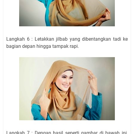
Langkah 6 : Letakkan jilbab yang dibentangkan tadi ke
bagian depan hingga tampak rapi.
Langkah 7 : Dengan hasil seperti gambar di bawah ini,