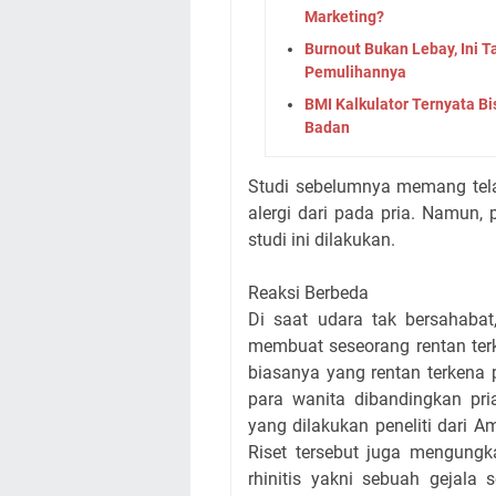
Marketing?
Burnout Bukan Lebay, Ini 
Pemulihannya
BMI Kalkulator Ternyata Bi
Badan
Studi sebelumnya memang tela
alergi dari pada pria. Namun,
studi ini dilakukan.
Reaksi Berbeda
Di saat udara tak bersahaba
membuat seseorang rentan terk
biasanya yang rentan terkena 
para wanita dibandingkan pri
yang dilakukan peneliti dari A
Riset tersebut juga mengungk
rhinitis yakni sebuah gejala