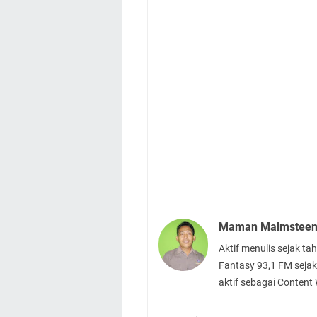
Maman Malmstee
Aktif menulis sejak t
Fantasy 93,1 FM sejak
aktif sebagai Content