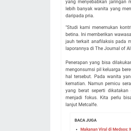
yang menyebabkan jaringan 
lebih banyak wanita yang meng
daripada pria.
"Studi kami menemukan kontrib
betina. Ini memberikan wawas
jauh terkait anafilaksis pada
laporannya di The Journal of Al
Penerapan yang bisa dilakukan
mengonsumsi pil keluarga bere
hal tersebut. Pada wanita ya
kematian. Namun pemicu serang
yang berat seperti dikatakan 
menjadi fokus. Kita perlu bi
lanjut Metcalfe.
BACA JUGA
Makanan Viral di Medsos