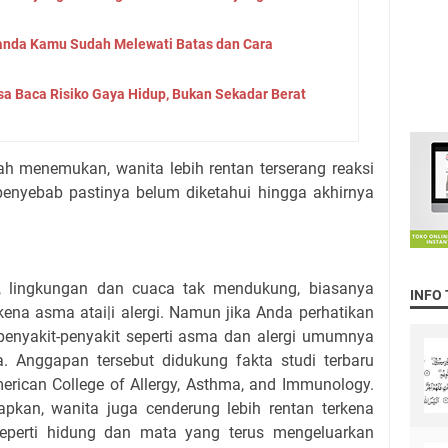
Tanda Kamu Sudah Melewati Batas dan Cara
sa Baca Risiko Gaya Hidup, Bukan Sekadar Berat
h menemukan, wanita lebih rentan terserang reaksi
 penyebab pastinya belum diketahui hingga akhirnya
t, lingkungan dan cuaca tak mendukung, biasanya
INFO
ena asma atai|i alergi. Namun jika Anda perhatikan
penyakit-penyakit seperti asma dan alergi umumnya
a. Anggapan tersebut didukung fakta studi terbaru
merican College of Allergy, Asthma, and Immunology.
apkan, wanita juga cenderung lebih rentan terkena
 seperti hidung dan mata yang terus mengeluarkan