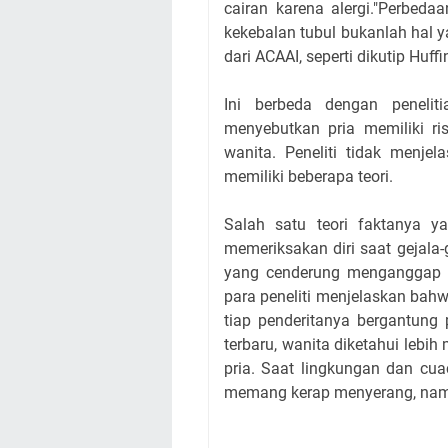
cairan karena alergi."Perbeda
kekebalan tubul bukanlah hal 
dari ACAAI, seperti dikutip Huff
Ini berbeda dengan peneli
menyebutkan pria memiliki ris
wanita. Peneliti tidak menje
memiliki beberapa teori.
Salah satu teori faktanya ya
memeriksakan diri saat gejala
yang cenderung menganggap r
para peneliti menjelaskan bah
tiap penderitanya bergantung 
terbaru, wanita diketahui lebi
pria. Saat lingkungan dan cua
memang kerap menyerang, namu