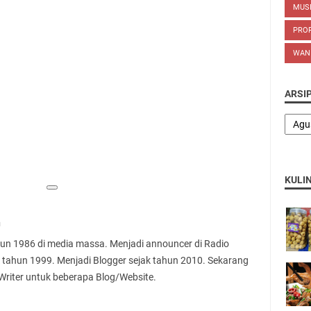
MUS
PROP
WAN
ARSI
KULI
n
ahun 1986 di media massa. Menjadi announcer di Radio
 tahun 1999. Menjadi Blogger sejak tahun 2010. Sekarang
 Writer untuk beberapa Blog/Website.