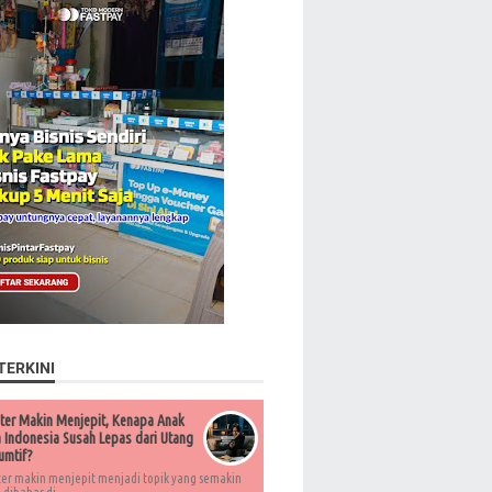
TERKINI
ter Makin Menjepit, Kenapa Anak
Indonesia Susah Lepas dari Utang
umtif?
ter makin menjepit menjadi topik yang semakin