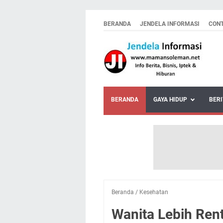
BERANDA
JENDELA INFORMASI
CON
BERANDA
GAYA HIDUP
BERI
Beranda
/
Kesehatan
Wanita Lebih Rent