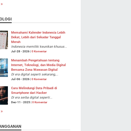
 »
OLOGI
Memahami Kalender Indonesia Lebih
Dekat, Lebih dari Sekadar Tanggal
Merah
Indonesia memiliki keunikan khusus...
Jul-28 - 2026 |
0 Komentar
Menambah Pengetahuan tentang
Internet, Teknologi, dan Media Digital
Bersama Zona Wawasan Digital
Di era digital seperti sekarang,...
Jul-06 - 2026 |
0 Komentar
Cara Melindungi Data Pribadi di
Smartphone dari Hacker
Di era serba digital seperti...
Dec-11 - 2025 |
0 Komentar
 »
ANGGANAN