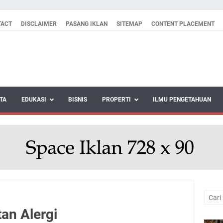
TACT
DISCLAIMER
PASANG IKLAN
SITEMAP
CONTENT PLACEMENT
TA
EDUKASI
BISNIS
PROPERTI
ILMU PENGETAHUAN
an Alergi