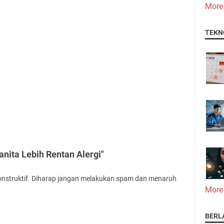
More
TEKN
nita Lebih Rentan Alergi"
onstruktif. Diharap jangan melakukan spam dan menaruh
More
BERL