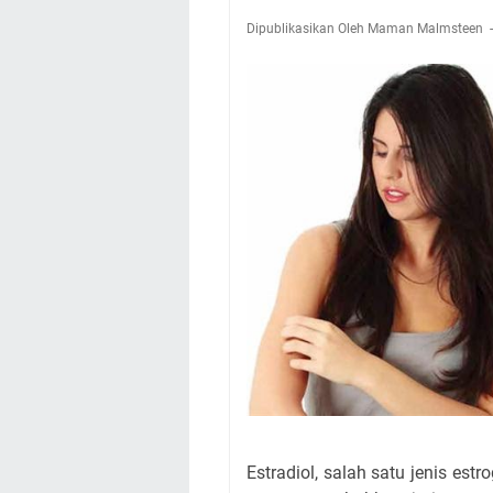
Dipublikasikan Oleh Maman Malmsteen
Estradiol, salah satu jenis est