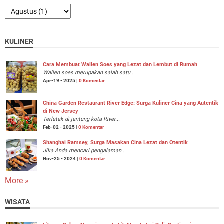
KULINER
Cara Membuat Wallen Soes yang Lezat dan Lembut di Rumah
Wallen soes merupakan salah satu...
Apr-19 - 2025 |
0 Komentar
China Garden Restaurant River Edge: Surga Kuliner Cina yang Autentik
di New Jersey
Terletak di jantung kota River...
Feb-02 - 2025 |
0 Komentar
Shanghai Ramsey, Surga Masakan Cina Lezat dan Otentik
Jika Anda mencari pengalaman...
Nov-25 - 2024 |
0 Komentar
More »
WISATA