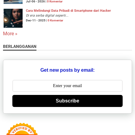
Jul-06 - 2026 |
0 Komentar
Cara Melindungi Data Pribadi di Smartphone dari Hacker
Di era serba digital seperti...
Dec-11 - 2025 |
0 Komentar
More »
BERLANGGANAN
Get new posts by email:
Subscribe