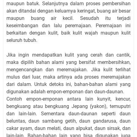
maupun batuk. Selanjutnya dalam proses pembersihan
akan ditandai dengan keluarnya keringat, buang air besar
maupun buang air kecil. Sesudah itu terjadi
keseimbangan dan lalu peremajaan. Peremajaan ini
berkaitan dengan kulit, baik kulit wajah maupun kulit
seluruh tubuh.
Jika ingin mendapatkan kulit yang cerah dan cantik,
maka dipilih bahan alami yang bersifat membersihkan,
mengencangkan dan meremajakan. Jika kulit terlihat
mulus dari luar, maka artinya ada proses meremajakan
dari dalam. Untuk detoks ini, bahan-bahan alami yang
digunakan adalah empon-emponan dan daun-daunan.
Contoh empon-emponan antara lain kunyit, kencur,
bengkuang atau bengkuang Jepang (yakon), temuputri
dan lain-lain. Sementara daun-daunan seperti daun
beluntas, daun sambang getih, daun gandarusa, daun
cakar ayam, daun melati, daun alpukat, daun sirsak, dan
lain-lain. Bahan-bahan lain yang bisa digunakan juga