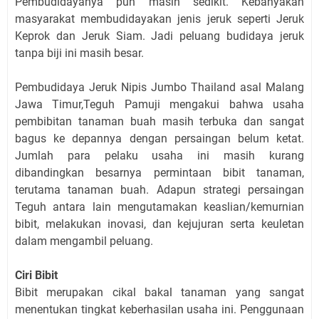
Pembudidayanya pun masih sedikit. Kebanyakan
masyarakat membudidayakan jenis jeruk seperti Jeruk
Keprok dan Jeruk Siam. Jadi peluang budidaya jeruk
tanpa biji ini masih besar.
Pembudidaya Jeruk Nipis Jumbo Thailand asal Malang
Jawa Timur,Teguh Pamuji mengakui bahwa usaha
pembibitan tanaman buah masih terbuka dan sangat
bagus ke depannya dengan persaingan belum ketat.
Jumlah para pelaku usaha ini masih kurang
dibandingkan besarnya permintaan bibit tanaman,
terutama tanaman buah. Adapun strategi persaingan
Teguh antara lain mengutamakan keaslian/kemurnian
bibit, melakukan inovasi, dan kejujuran serta keuletan
dalam mengambil peluang.
Ciri Bibit
Bibit merupakan cikal bakal tanaman yang sangat
menentukan tingkat keberhasilan usaha ini. Penggunaan