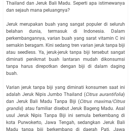
Thailand dan Jeruk Bali Madu. Seperti apa istimewanya
dan sejauh mana peluangnya?
Jeruk merupakan buah yang sangat populer di seluruh
belahan dunia, termasuk di Indonesia. Dalam
perkembangannya, varian buah yang sarat vitamin C ini
semakin beragam. Kini sedang tren varian jeruk tanpa biji
atau seedless. Ya, jeruk-jeruk tanpa biji tersebut sangat
diminati penikmat buah lantaran mudah dikonsumsi
tanpa harus direpotkan dengan biji di dalam daging
buah.
Varian jeruk tanpa biji yang diminati konsumen saat ini
adalah Jeruk Nipis Jumbo Thailand (
Citrus aurantifolia
)
dan Jeruk Bali Madu Tanpa Biji (
Citrus maxima/Citrus
grandis
) atau familiar disebut Jeruk Bageng Madu. Asal
usul Jeruk Nipis Tanpa Biji ini semula berkembang di
kota Purwokerto, Jawa Tengah, sedangkan Jeruk Bali
Madu tanpa biji berkembang di daerah Pati, Jawa