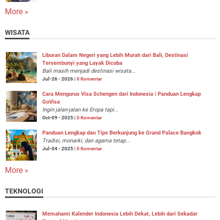
More »
WISATA
Liburan Dalam Negeri yang Lebih Murah dari Bali, Destinasi
Tersembunyi yang Layak Dicoba
Bali masih menjadi destinasi wisata...
Jul-26 - 2026 |
0 Komentar
Cara Mengurus Visa Schengen dari Indonesia | Panduan Lengkap
GoVisa
Ingin jalan-jalan ke Eropa tapi...
Oct-09 - 2025 |
0 Komentar
Panduan Lengkap dan Tips Berkunjung ke Grand Palace Bangkok
Tradisi, monarki, dan agama tetap...
Jul-04 - 2025 |
0 Komentar
More »
TEKNOLOGI
Memahami Kalender Indonesia Lebih Dekat, Lebih dari Sekadar