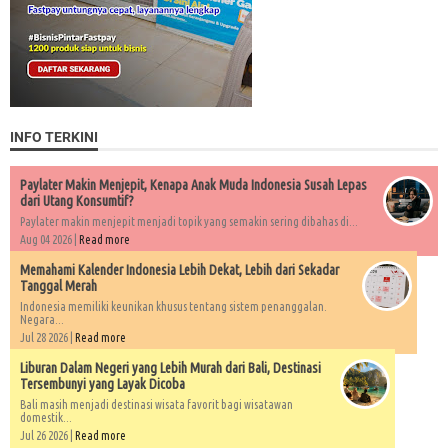
INFO TERKINI
Paylater Makin Menjepit, Kenapa Anak Muda Indonesia Susah Lepas
dari Utang Konsumtif?
Paylater makin menjepit menjadi topik yang semakin sering dibahas di...
Aug 04 2026 |
Read more
Memahami Kalender Indonesia Lebih Dekat, Lebih dari Sekadar
Tanggal Merah
Indonesia memiliki keunikan khusus tentang sistem penanggalan.
Negara...
Jul 28 2026 |
Read more
Liburan Dalam Negeri yang Lebih Murah dari Bali, Destinasi
Tersembunyi yang Layak Dicoba
Bali masih menjadi destinasi wisata favorit bagi wisatawan
domestik...
Jul 26 2026 |
Read more