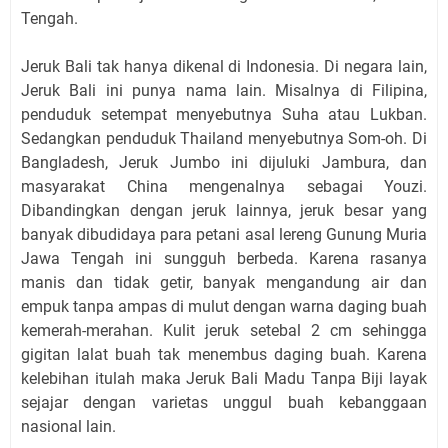
Tengah.
Jeruk Bali tak hanya dikenal di Indonesia. Di negara lain,
Jeruk Bali ini punya nama lain. Misalnya di Filipina,
penduduk setempat menyebutnya Suha atau Lukban.
Sedangkan penduduk Thailand menyebutnya Som-oh. Di
Bangladesh, Jeruk Jumbo ini dijuluki Jambura, dan
masyarakat China mengenalnya sebagai Youzi.
Dibandingkan dengan jeruk lainnya, jeruk besar yang
banyak dibudidaya para petani asal lereng Gunung Muria
Jawa Tengah ini sungguh berbeda. Karena rasanya
manis dan tidak getir, banyak mengandung air dan
empuk tanpa ampas di mulut dengan warna daging buah
kemerah-merahan. Kulit jeruk setebal 2 cm sehingga
gigitan lalat buah tak menembus daging buah. Karena
kelebihan itulah maka Jeruk Bali Madu Tanpa Biji layak
sejajar dengan varietas unggul buah kebanggaan
nasional lain.