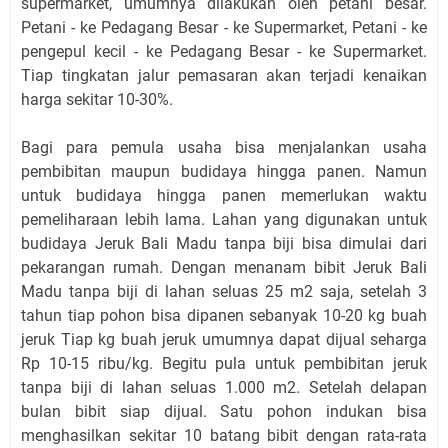
supermarket, umumnya dilakukan oleh petani besar.
Petani - ke Pedagang Besar - ke Supermarket, Petani - ke
pengepul kecil - ke Pedagang Besar - ke Supermarket.
Tiap tingkatan jalur pemasaran akan terjadi kenaikan
harga sekitar 10-30%.
Bagi para pemula usaha bisa menjalankan usaha
pembibitan maupun budidaya hingga panen. Namun
untuk budidaya hingga panen memerlukan waktu
pemeliharaan lebih lama. Lahan yang digunakan untuk
budidaya Jeruk Bali Madu tanpa biji bisa dimulai dari
pekarangan rumah. Dengan menanam bibit Jeruk Bali
Madu tanpa biji di lahan seluas 25 m2 saja, setelah 3
tahun tiap pohon bisa dipanen sebanyak 10-20 kg buah
jeruk Tiap kg buah jeruk umumnya dapat dijual seharga
Rp 10-15 ribu/kg. Begitu pula untuk pembibitan jeruk
tanpa biji di lahan seluas 1.000 m2. Setelah delapan
bulan bibit siap dijual. Satu pohon indukan bisa
menghasilkan sekitar 10 batang bibit dengan rata-rata