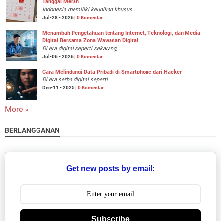
Tanggal Merah
Indonesia memiliki keunikan khusus...
Jul-28 - 2026 |
0 Komentar
Menambah Pengetahuan tentang Internet, Teknologi, dan Media
Digital Bersama Zona Wawasan Digital
Di era digital seperti sekarang,...
Jul-06 - 2026 |
0 Komentar
Cara Melindungi Data Pribadi di Smartphone dari Hacker
Di era serba digital seperti...
Dec-11 - 2025 |
0 Komentar
More »
BERLANGGANAN
Get new posts by email:
Subscribe