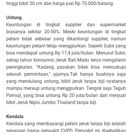
tinggi bibit 30 cm dan harga jual Rp 70.000/batang.
Untung.
Keuntungan di tingkat supplier dan supermarket
biasanya sekitar 20-50%. Meski keuntungan di tingkat
petani tidak sebesar yang dikantongi supplier, namun
keuntungan petani tetap menggiurkan. Seperti Sukir yang
bisa mendapat untung Rp 17,4 juta/bulan. Menurut Sukir,
setiap tahun konsumsi Jeruk Bali Madu terus mengalami
peningkatan. "Kadang pasokan tidak bisa mencukupi
seluruh permintaan," ujarnya.Tak hanya buahnya saja
yang mendulang untung, bibit jeruk tanpa biji nyatanya
mampu meraup untung menggiurkan. Tengok saja Teguh
Pamuji, yang bisa untung Rp 20 juta/bulan dari menjual
bibit Jeruk Nipis Jumbo Thailand tanpa biji.
Kendala
Kendala yang membayangi petani jeruk tanpa biji adalah
serangan hama penyakit CVPD. Penyakit ini disebabkan