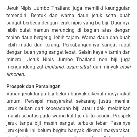
Jeruk Nipis Jumbo Thailand juga memiliki keunggulan
tersendiri. Bentuk dan warna daun jeruk serta buah
sangat berbeda dengan jeruk nipis yang berbiji. Daunnya
lebih bulat namun meruncing di bagian atas dengan
tepian daun bergerigi lebih tajam. Warna daun dan buah
lebih muda dan terang. Percabangannya sangat rapat
dengan buah yang sangat lebat. Selain kaya vitamin dan
mineral, Jeruk Nipis Jumbo Thailand non biji juga
mengandung zat
bioflanid, asam sitrat,
dan minyak
atsiri
limonen
.
Prospek dan Persaingan
Varian jeruk tanpa biji belum banyak dikenal masyarakat
umum. Persepsi masyarakat sekarang justru menilai
jeruk bukan dari keberadaan biji atau tidak, melainkan
masih sebatas pada warna kulit jeruk itu sendiri. Prospek
jeruk tanpa biji masih sangat terbuka lebar. Pasalnya
jeruk-jeruk ini belum begitu banyak dikenal masyarakat.