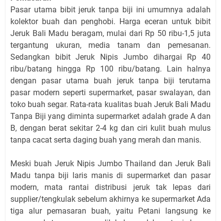
Pasar utama bibit jeruk tanpa biji ini umumnya adalah
kolektor buah dan penghobi. Harga eceran untuk bibit
Jeruk Bali Madu beragam, mulai dari Rp 50 ribu-1,5 juta
tergantung ukuran, media tanam dan pemesanan.
Sedangkan bibit Jeruk Nipis Jumbo dihargai Rp 40
ribu/batang hingga Rp 100 ribu/batang. Lain halnya
dengan pasar utama buah jeruk tanpa biji terutama
pasar modern seperti supermarket, pasar swalayan, dan
toko buah segar. Rata-rata kualitas buah Jeruk Bali Madu
Tanpa Biji yang diminta supermarket adalah grade A dan
B, dengan berat sekitar 2-4 kg dan ciri kulit buah mulus
tanpa cacat serta daging buah yang merah dan manis.
Meski buah Jeruk Nipis Jumbo Thailand dan Jeruk Bali
Madu tanpa biji laris manis di supermarket dan pasar
modern, mata rantai distribusi jeruk tak lepas dari
supplier/tengkulak sebelum akhirnya ke supermarket Ada
tiga alur pemasaran buah, yaitu Petani langsung ke