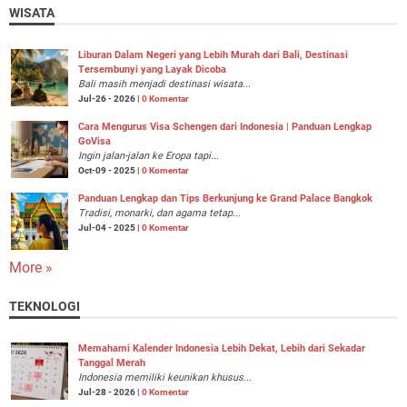
WISATA
Liburan Dalam Negeri yang Lebih Murah dari Bali, Destinasi
Tersembunyi yang Layak Dicoba
Bali masih menjadi destinasi wisata...
Jul-26 - 2026 |
0 Komentar
Cara Mengurus Visa Schengen dari Indonesia | Panduan Lengkap
GoVisa
Ingin jalan-jalan ke Eropa tapi...
Oct-09 - 2025 |
0 Komentar
Panduan Lengkap dan Tips Berkunjung ke Grand Palace Bangkok
Tradisi, monarki, dan agama tetap...
Jul-04 - 2025 |
0 Komentar
More »
TEKNOLOGI
Memahami Kalender Indonesia Lebih Dekat, Lebih dari Sekadar
Tanggal Merah
Indonesia memiliki keunikan khusus...
Jul-28 - 2026 |
0 Komentar