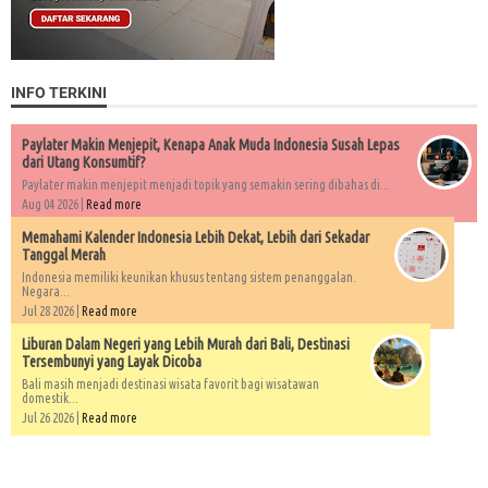
INFO TERKINI
Paylater Makin Menjepit, Kenapa Anak Muda Indonesia Susah Lepas
dari Utang Konsumtif?
Paylater makin menjepit menjadi topik yang semakin sering dibahas di...
Aug 04 2026 |
Read more
Memahami Kalender Indonesia Lebih Dekat, Lebih dari Sekadar
Tanggal Merah
Indonesia memiliki keunikan khusus tentang sistem penanggalan.
Negara...
Jul 28 2026 |
Read more
Liburan Dalam Negeri yang Lebih Murah dari Bali, Destinasi
Tersembunyi yang Layak Dicoba
Bali masih menjadi destinasi wisata favorit bagi wisatawan
domestik...
Jul 26 2026 |
Read more