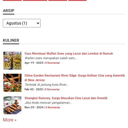
ARSIP
KULINER
Cara Membuat Wallen Soes yang Lezat dan Lembut di Rumah
Wallen soes merupakan salah satu...
Apr-19 - 2025 |
0 Komentar
China Garden Restaurant River Edge: Surga Kuliner Cina yang Autentik
di New Jersey
Terletak di jantung kota River...
Feb-02 - 2025 |
0 Komentar
Shanghai Ramsey, Surga Masakan Cina Lezat dan Otentik
Jika Anda mencari pengalaman...
Nov-25 - 2024 |
0 Komentar
More »