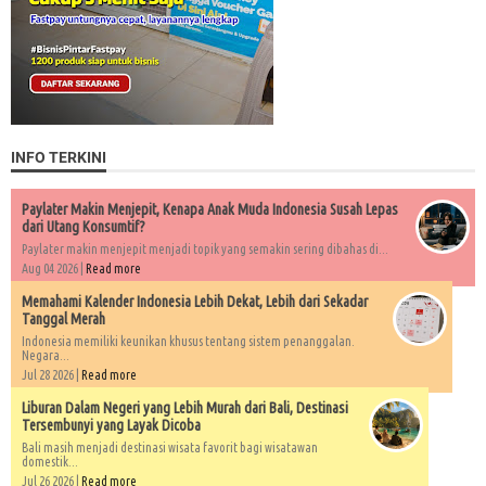
INFO TERKINI
Paylater Makin Menjepit, Kenapa Anak Muda Indonesia Susah Lepas
dari Utang Konsumtif?
Paylater makin menjepit menjadi topik yang semakin sering dibahas di...
Aug 04 2026 |
Read more
Memahami Kalender Indonesia Lebih Dekat, Lebih dari Sekadar
Tanggal Merah
Indonesia memiliki keunikan khusus tentang sistem penanggalan.
Negara...
Jul 28 2026 |
Read more
Liburan Dalam Negeri yang Lebih Murah dari Bali, Destinasi
Tersembunyi yang Layak Dicoba
Bali masih menjadi destinasi wisata favorit bagi wisatawan
domestik...
Jul 26 2026 |
Read more