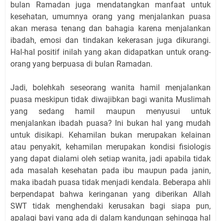
bulan Ramadan juga mendatangkan manfaat untuk
kesehatan, umumnya orang yang menjalankan puasa
akan merasa tenang dan bahagia karena menjalankan
ibadah, emosi dan tindakan kekerasan juga dikurangi.
Hal-hal positif inilah yang akan didapatkan untuk orang-
orang yang berpuasa di bulan Ramadan.
Jadi, bolehkah seseorang wanita hamil menjalankan
puasa meskipun tidak diwajibkan bagi wanita Muslimah
yang sedang hamil maupun menyusui untuk
menjalankan ibadah puasa? Ini bukan hal yang mudah
untuk disikapi. Kehamilan bukan merupakan kelainan
atau penyakit, kehamilan merupakan kondisi fisiologis
yang dapat dialami oleh setiap wanita, jadi apabila tidak
ada masalah kesehatan pada ibu maupun pada janin,
maka ibadah puasa tidak menjadi kendala. Beberapa ahli
berpendapat bahwa keringanan yang diberikan Allah
SWT tidak menghendaki kerusakan bagi siapa pun,
apalagi bayi yang ada di dalam kandungan sehingga hal