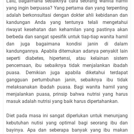
Lalu, bagaimana sebaiknya cara seorang wanita hamil
yang ingin berpuasa? Yang pertama dan yang terpenting
adalah berkonsultasi dengan dokter ahli kebidanan dan
kandungan Anda yang tentunya telali mengetahui
riwayat kesehatan dan kehamilan yang pastinya akan
berbeda dan sangat spesifik untuk tiap-tiap wanita hamil
dan juga bagaimana kondisi janin di dalam
kandungannya. Apabila ditemukan adanya penyakit lain
seperti diabetes, hipertensi, atau kelainan sistem
pencernaan, ibu sebaiknya tidak menjalankan ibadah
puasa. Demikian juga apabila diketahui terdapat
gangguan pertumbuhan janin, sebaiknya ibu tidak
melaksanakan ibadah puasa. Bagi wanita hamil yang
menjalankan puasa, prinsip bahwa nutrisi yang harus
masuk adalah nutrisi yang baik harus dipertahankan.
Diet pada masa ini sangat diperlukan untuk menunjang
kebutuhan nutisi yang optimal bagi seorang ibu dan
bayinya. Apa dan seberapa banyak yang ibu makan