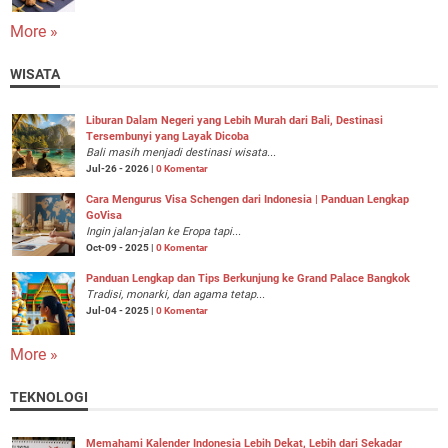
More »
WISATA
Liburan Dalam Negeri yang Lebih Murah dari Bali, Destinasi
Tersembunyi yang Layak Dicoba
Bali masih menjadi destinasi wisata...
Jul-26 - 2026 |
0 Komentar
Cara Mengurus Visa Schengen dari Indonesia | Panduan Lengkap
GoVisa
Ingin jalan-jalan ke Eropa tapi...
Oct-09 - 2025 |
0 Komentar
Panduan Lengkap dan Tips Berkunjung ke Grand Palace Bangkok
Tradisi, monarki, dan agama tetap...
Jul-04 - 2025 |
0 Komentar
More »
TEKNOLOGI
Memahami Kalender Indonesia Lebih Dekat, Lebih dari Sekadar