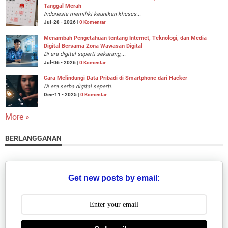
Tanggal Merah
Indonesia memiliki keunikan khusus...
Jul-28 - 2026 |
0 Komentar
Menambah Pengetahuan tentang Internet, Teknologi, dan Media
Digital Bersama Zona Wawasan Digital
Di era digital seperti sekarang,...
Jul-06 - 2026 |
0 Komentar
Cara Melindungi Data Pribadi di Smartphone dari Hacker
Di era serba digital seperti...
Dec-11 - 2025 |
0 Komentar
More »
BERLANGGANAN
Get new posts by email: