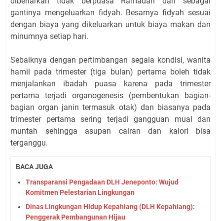
dibenarkan tidak berpuasa Ramadan dan sebagai
gantinya mengeluarkan fidyah. Besarnya fidyah sesuai
dengan biaya yang dikeluarkan untuk biaya makan dan
minumnya setiap hari.
Sebaiknya dengan pertimbangan segala kondisi, wanita
hamil pada trimester (tiga bulan) pertama boleh tidak
menjalankan ibadah puasa karena pada trimester
pertama terjadi organogenesis (pembentukan bagian-
bagian organ janin termasuk otak) dan biasanya pada
trimester pertama sering terjadi gangguan mual dan
muntah sehingga asupan cairan dan kalori bisa
terganggu.
BACA JUGA
Transparansi Pengadaan DLH Jeneponto: Wujud
Komitmen Pelestarian Lingkungan
Dinas Lingkungan Hidup Kepahiang (DLH Kepahiang):
Penggerak Pembangunan Hijau