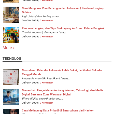
Jul-26 - 2026 |
0 Komentar
Cara Mengurus Visa Schengen dari Indonesia | Panduan Lengkap
GoVisa
Ingin jalan-jalan ke Eropa tapi...
Oct-09 - 2025 |
0 Komentar
Panduan Lengkap dan Tips Berkunjung ke Grand Palace Bangkok
Tradisi, monarki, dan agama tetap...
Jul-04 - 2025 |
0 Komentar
More »
TEKNOLOGI
Memahami Kalender Indonesia Lebih Dekat, Lebih dari Sekadar
Tanggal Merah
Indonesia memiliki keunikan khusus...
Jul-28 - 2026 |
0 Komentar
Menambah Pengetahuan tentang Internet, Teknologi, dan Media
Digital Bersama Zona Wawasan Digital
Di era digital seperti sekarang,...
Jul-06 - 2026 |
0 Komentar
Cara Melindungi Data Pribadi di Smartphone dari Hacker