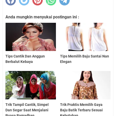
Anda mungkin menyukai postingan ini :
Tips Cantik Dan Anggun
Tips Memilih Baju Santai Nan
Berbalut Kebaya
Elegan
Trik Tampil Cantik, Simpel
Trik Praktis Memilih Gaya
Dan Segar Saat Menjalani
Baju Batik Terbaru Sesuai
Puasa Ramadhan
Kebutuhan