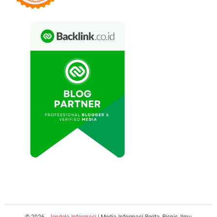
© 2026 -
Jendela Informasi
| Media Informasi Berita, Bisnis, Ilmu