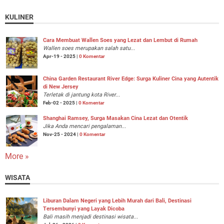
KULINER
Cara Membuat Wallen Soes yang Lezat dan Lembut di Rumah
Wallen soes merupakan salah satu...
Apr-19 - 2025 |
0 Komentar
China Garden Restaurant River Edge: Surga Kuliner Cina yang Autentik
di New Jersey
Terletak di jantung kota River...
Feb-02 - 2025 |
0 Komentar
Shanghai Ramsey, Surga Masakan Cina Lezat dan Otentik
Jika Anda mencari pengalaman...
Nov-25 - 2024 |
0 Komentar
More »
WISATA
Liburan Dalam Negeri yang Lebih Murah dari Bali, Destinasi
Tersembunyi yang Layak Dicoba
Bali masih menjadi destinasi wisata...