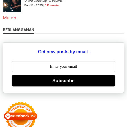
Di era serba digital seperti...
Dec-11 - 2025 |
0 Komentar
More »
BERLANGGANAN
Get new posts by email:
Subscribe