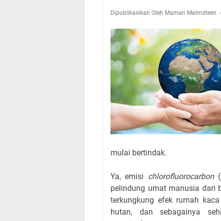
Dipublikasikan Oleh Maman Malmsteen
mulai bertindak.
Ya, emisi
chlorofluorocarbon
(
pelindung umat manusia dari 
terkungkung efek rumah kaca 
hutan, dan sebagainya seh