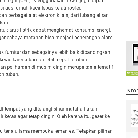
nt light (CFL). Menggunakan 1 CFL juga dapat
i gas rumah kaca lepas ke atmosfer.
dan berbagai alat elektronik lain, dari lubang aliran
akan.
tuk arus listrik dapat menghemat konsumsi energi.
 agar cahaya matahari bisa menjadi penerangan alami
furnitur dan sebagainya lebih baik dibandingkan
keras karena bambu lebih cepat tumbuh.
n peliharaan di musim dingin merupakan alternatif
an tubuh.
INFO
i tempat yang diterangi sinar matahari akan
 keras agar tetap dingin. Oleh karena itu, geser ke
au terlalu lama membuka lemari es. Tetapkan pilihan