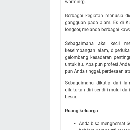
warming).
Berbagai kegiatan manusia dis
gangguan pada alam. Es di Kut
longsor, melanda berbagai kaw
Sebagaimana aksi kecil me
keseimbangan alam, diperluk
gelombang kesadaran penting
untuk itu. Apa pun profesi Anda
pun Anda tinggal, perdesaan at
Sebagaimana dikutip dari l
dilakukan diri sendiri mulai da
besar.
Ruang keluarga
Anda bisa menghemat 66