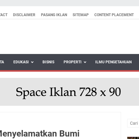
TACT
DISCLAIMER
PASANG IKLAN
SITEMAP
CONTENT PLACEMENT
TA
EDUKASI
BISNIS
PROPERTI
ILMU PENGETAHUAN
 Menyelamatkan Bumi