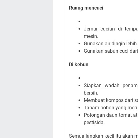
Ruang mencuci
Jemur cucian di tempat
mesin.
Gunakan air dingin lebih
Gunakan sabun cuci dari
Di kebun
Siapkan wadah penamp
bersih.
Membuat kompos dari s
Tanam pohon yang meru
Potongan daun tomat ata
pestisida.
Semua langkah kecil itu akan 