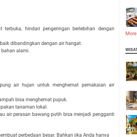
 terbuka, hindari pengeringan berlebihan dengan
More
 baik dibandingkan dengan air hangat.
WISA
 bahan alami.
ung air hujan untuk menghemat pemakaian air
ampah bisa menghemat pupuk.
pakan tanaman lokal.
u air perasan bawang putih bisa menjadi pengganti
membuat perbedaan besar. Bahkan jika Anda hanya