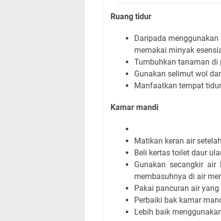
Ruang tidur
Daripada menggunakan pe
memakai minyak esensia
Tumbuhkan tanaman di p
Gunakan selimut wol dar
Manfaatkan tempat tidur
Kamar mandi
Matikan keran air setel
Beli kertas toilet daur ul
Gunakan secangkir air
membasuhnya di air meng
Pakai pancuran air yang
Perbaiki bak kamar mand
Lebih baik menggunakan 