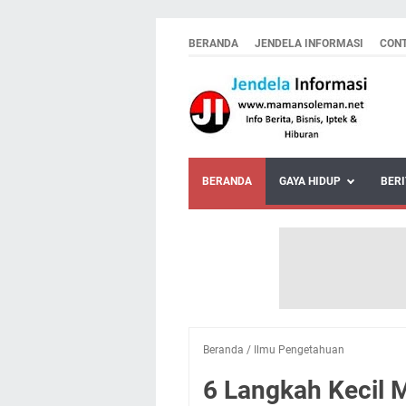
BERANDA
JENDELA INFORMASI
CON
BERANDA
GAYA HIDUP
BERI
Beranda
/
Ilmu Pengetahuan
6 Langkah Kecil