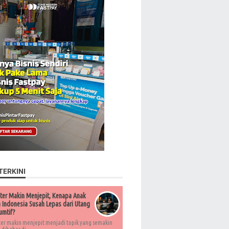
TERKINI
ter Makin Menjepit, Kenapa Anak
Indonesia Susah Lepas dari Utang
umtif?
ter makin menjepit menjadi topik yang semakin