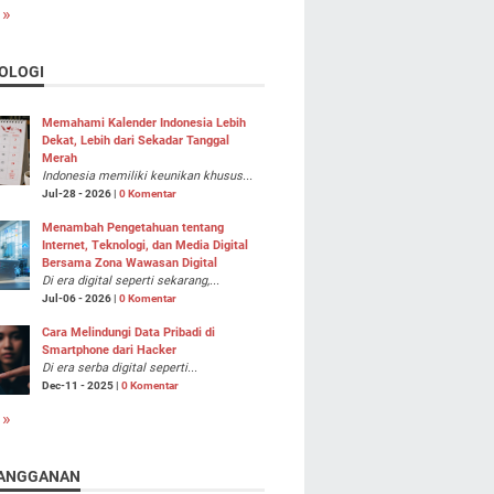
 »
OLOGI
Memahami Kalender Indonesia Lebih
Dekat, Lebih dari Sekadar Tanggal
Merah
Indonesia memiliki keunikan khusus...
Jul-28 - 2026 |
0 Komentar
Menambah Pengetahuan tentang
Internet, Teknologi, dan Media Digital
Bersama Zona Wawasan Digital
Di era digital seperti sekarang,...
Jul-06 - 2026 |
0 Komentar
Cara Melindungi Data Pribadi di
Smartphone dari Hacker
Di era serba digital seperti...
Dec-11 - 2025 |
0 Komentar
 »
ANGGANAN