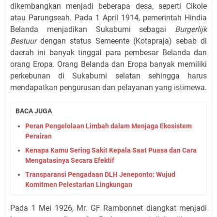
dikembangkan menjadi beberapa desa, seperti Cikole
atau Parungseah. Pada 1 April 1914, pemerintah Hindia
Belanda menjadikan Sukabumi sebagai
Burgerlijk
Bestuur
dengan status Semeente (Kotapraja) sebab di
daerah ini banyak tinggal para pembesar Belanda dan
orang Eropa. Orang Belanda dan Eropa banyak memiliki
perkebunan di Sukabumi selatan sehingga harus
mendapatkan pengurusan dan pelayanan yang istimewa.
BACA JUGA
Peran Pengelolaan Limbah dalam Menjaga Ekosistem
Perairan
Kenapa Kamu Sering Sakit Kepala Saat Puasa dan Cara
Mengatasinya Secara Efektif
Transparansi Pengadaan DLH Jeneponto: Wujud
Komitmen Pelestarian Lingkungan
Pada 1 Mei 1926, Mr. GF Rambonnet diangkat menjadi