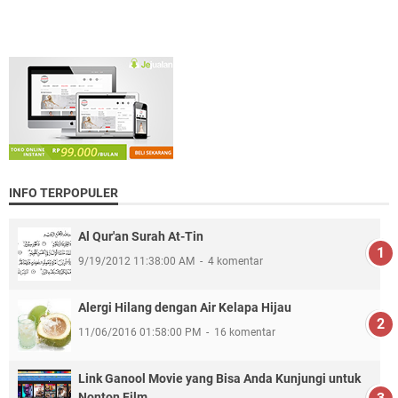
INFO TERPOPULER
Al Qur'an Surah At-Tin
9/19/2012 11:38:00 AM
4 komentar
Alergi Hilang dengan Air Kelapa Hijau
11/06/2016 01:58:00 PM
16 komentar
Link Ganool Movie yang Bisa Anda Kunjungi untuk
Nonton Film