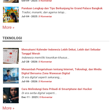
Oct-09 - 2025 |
0 Komentar
Panduan Lengkap dan Tips Berkunjung ke Grand Palace Bangkok
Tradisi, monarki, dan agama tetap...
Jul-04 - 2025 |
0 Komentar
More »
TEKNOLOGI
Memahami Kalender Indonesia Lebih Dekat, Lebih dari Sekadar
Tanggal Merah
Indonesia memiliki keunikan khusus...
Jul-28 - 2026 |
0 Komentar
Menambah Pengetahuan tentang Internet, Teknologi, dan Media
Digital Bersama Zona Wawasan Digital
Di era digital seperti sekarang,...
Jul-06 - 2026 |
0 Komentar
Cara Melindungi Data Pribadi di Smartphone dari Hacker
Di era serba digital seperti...
Dec-11 - 2025 |
0 Komentar
More »