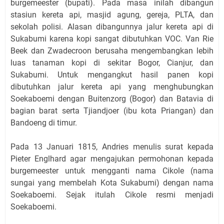
burgemeester (bupati). Pada masa inilah dibangun
stasiun kereta api, masjid agung, gereja, PLTA, dan
sekolah polisi. Alasan dibangunnya jalur kereta api di
Sukabumi karena kopi sangat dibutuhkan VOC. Van Rie
Beek dan Zwadecroon berusaha mengembangkan lebih
luas tanaman kopi di sekitar Bogor, Cianjur, dan
Sukabumi. Untuk mengangkut hasil panen kopi
dibutuhkan jalur kereta api yang menghubungkan
Soekaboemi dengan Buitenzorg (Bogor) dan Batavia di
bagian barat serta Tjiandjoer (ibu kota Priangan) dan
Bandoeng di timur.
Pada 13 Januari 1815, Andries menulis surat kepada
Pieter Englhard agar mengajukan permohonan kepada
burgemeester untuk mengganti nama Cikole (nama
sungai yang membelah Kota Sukabumi) dengan nama
Soekaboemi. Sejak itulah Cikole resmi menjadi
Soekaboemi.