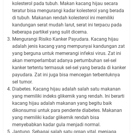
kolesterol pada tubuh. Makan kacang hijau secara
teratur bisa mengurangi kadar kolesterol yang berada
di tubuh. Makanan rendah kolesterol ini memiliki
kandungan serat mudah larut, serat ini terpacu pada
beberapa partikel yang sulit dicerna.
Mengurangi Risiko Kanker Payudara. Kacang hijau
adalah jenis kacang yang mempunyai kandungan zat
yang berguna untuk memerangi infeksi virus. Zat ini
akan memperlambat adanya pertumbuhan sel-sel
kanker tertentu termasuk sel-sel yang berada di kanker
payudara. Zat ini juga bisa mencegan terbentuknya
sel tumor.
Diabetes. Kacang hijau adalah salah satu rnakanan
yang memiliki indeks glikemik yang rendah. Ini berarti
kacang hijau adalah makanan yang begitu baik
dikonsumsi untuk para pendente diabetes. Makanan
yang memiliki kadar glikemik rendah bisa
menyebabkan kadar gula menjadi normal.
Jantung. Sebagai salah satu organ vital, menjaga