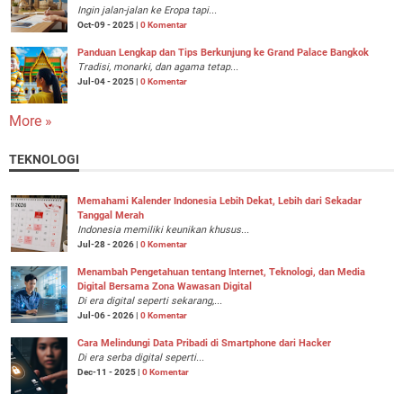
Ingin jalan-jalan ke Eropa tapi...
Oct-09 - 2025 |
0 Komentar
Panduan Lengkap dan Tips Berkunjung ke Grand Palace Bangkok
Tradisi, monarki, dan agama tetap...
Jul-04 - 2025 |
0 Komentar
More »
TEKNOLOGI
Memahami Kalender Indonesia Lebih Dekat, Lebih dari Sekadar
Tanggal Merah
Indonesia memiliki keunikan khusus...
Jul-28 - 2026 |
0 Komentar
Menambah Pengetahuan tentang Internet, Teknologi, dan Media
Digital Bersama Zona Wawasan Digital
Di era digital seperti sekarang,...
Jul-06 - 2026 |
0 Komentar
Cara Melindungi Data Pribadi di Smartphone dari Hacker
Di era serba digital seperti...
Dec-11 - 2025 |
0 Komentar