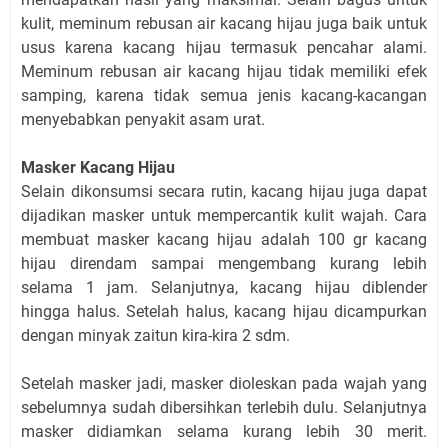
kulit, meminum rebusan air kacang hijau juga baik untuk
usus karena kacang hijau termasuk pencahar alami.
Meminum rebusan air kacang hijau tidak memiliki efek
samping, karena tidak semua jenis kacang-kacangan
menyebabkan penyakit asam urat.
Masker Kacang Hijau
Selain dikonsumsi secara rutin, kacang hijau juga dapat
dijadikan masker untuk mempercantik kulit wajah. Cara
membuat masker kacang hijau adalah 100 gr kacang
hijau direndam sampai mengembang kurang lebih
selama 1 jam. Selanjutnya, kacang hijau diblender
hingga halus. Setelah halus, kacang hijau dicampurkan
dengan minyak zaitun kira-kira 2 sdm.
Setelah masker jadi, masker dioleskan pada wajah yang
sebelumnya sudah dibersihkan terlebih dulu. Selanjutnya
masker didiamkan selama kurang lebih 30 merit.