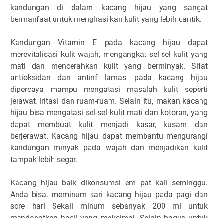
kandungan di dalam kacang hijau yang sangat
bermanfaat untuk menghasilkan kulit yang lebih cantik.
Kandungan Vitamin E pada kacang hijau dapat
merevitalisasi kulit wajah, mengangkat sel-sel kulit yang
mati dan mencerahkan kulit yang berminyak. Sifat
antioksidan dan antinf lamasi pada kacang hijau
dipercaya mampu mengatasi masalah kulit seperti
jerawat, iritasi dan ruam-ruam. Selain itu, makan kacang
hijau bisa mengatasi sel-sel kulit mati dan kotoran, yang
dapat membuat kulit menjadi kasar, kusam dan
berjerawat. Kacang hijau dapat membantu mengurangi
kandungan minyak pada wajah dan menjadikan kulit
tampak lebih segar.
Kacang hijau baik dikonsumsi em pat kali seminggu.
Anda bisa. meminum sari kacang hijau pada pagi dan
sore hari Sekali minum sebanyak 200 mi untuk
mendapatkan hasil yang maksimal. Selain bagus untuk