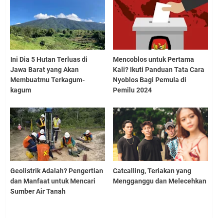
Ini Dia 5 Hutan Terluas di
Mencoblos untuk Pertama
Jawa Barat yang Akan
Kali? Ikuti Panduan Tata Cara
Membuatmu Terkagum-
Nyoblos Bagi Pemula di
kagum
Pemilu 2024
Geolistrik Adalah? Pengertian
Catcalling, Teriakan yang
dan Manfaat untuk Mencari
Mengganggu dan Melecehkan
Sumber Air Tanah