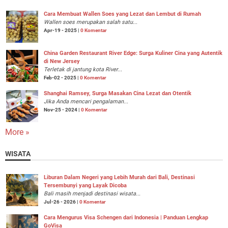
Cara Membuat Wallen Soes yang Lezat dan Lembut di Rumah
Wallen soes merupakan salah satu...
Apr-19 - 2025 |
0 Komentar
China Garden Restaurant River Edge: Surga Kuliner Cina yang Autentik
di New Jersey
Terletak di jantung kota River...
Feb-02 - 2025 |
0 Komentar
Shanghai Ramsey, Surga Masakan Cina Lezat dan Otentik
Jika Anda mencari pengalaman...
Nov-25 - 2024 |
0 Komentar
More »
WISATA
Liburan Dalam Negeri yang Lebih Murah dari Bali, Destinasi
Tersembunyi yang Layak Dicoba
Bali masih menjadi destinasi wisata...
Jul-26 - 2026 |
0 Komentar
Cara Mengurus Visa Schengen dari Indonesia | Panduan Lengkap
GoVisa