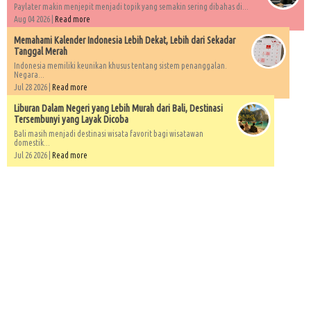
Paylater makin menjepit menjadi topik yang semakin sering dibahas di...
Aug 04 2026 |
Read more
Memahami Kalender Indonesia Lebih Dekat, Lebih dari Sekadar
Tanggal Merah
Indonesia memiliki keunikan khusus tentang sistem penanggalan.
Negara...
Jul 28 2026 |
Read more
Liburan Dalam Negeri yang Lebih Murah dari Bali, Destinasi
Tersembunyi yang Layak Dicoba
Bali masih menjadi destinasi wisata favorit bagi wisatawan
domestik...
Jul 26 2026 |
Read more