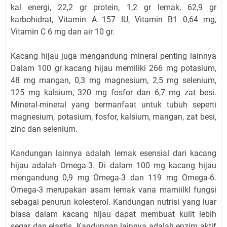
kal energi, 22,2 gr protein, 1,2 gr lemak, 62,9 gr
karbohidrat, Vitamin A 157 IU, Vitamin B1 0,64 mg,
Vitamin C 6 mg dan air 10 gr.
Kacang hijau juga mengandung mineral penting lainnya
Dalam 100 gr kacang hijau memiliki 266 mg potasium,
48 mg mangan, 0,3 mg magnesium, 2,5 mg selenium,
125 mg kalsium, 320 mg fosfor dan 6,7 mg zat besi.
Mineral-mineral yang bermanfaat untuk tubuh seperti
magnesium, potasium, fosfor, kalsium, mangan, zat besi,
zinc dan selenium.
Kandungan lainnya adalah lemak esensial dari kacang
hijau adalah Omega-3. Di dalam 100 mg kacang hijau
mengandung 0,9 mg Omega-3 dan 119 mg Omega-6.
Omega-3 merupakan asam lemak vana mamiilkl fungsi
sebagai penurun kolesterol. Kandungan nutrisi yang luar
biasa dalam kacang hijau dapat membuat kulit lebih
segar dan elastis. Kandungan lainnya adalah enzim aktif