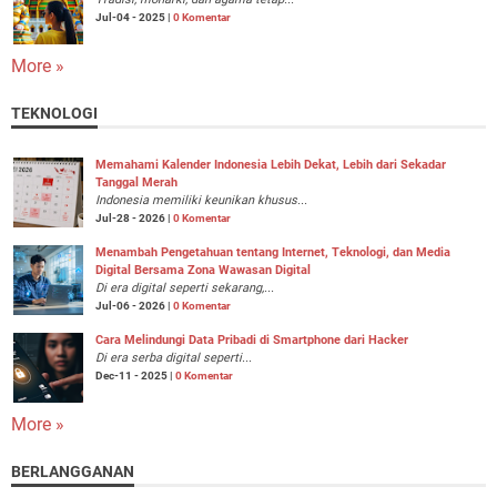
Jul-04 - 2025 |
0 Komentar
More »
TEKNOLOGI
Memahami Kalender Indonesia Lebih Dekat, Lebih dari Sekadar
Tanggal Merah
Indonesia memiliki keunikan khusus...
Jul-28 - 2026 |
0 Komentar
Menambah Pengetahuan tentang Internet, Teknologi, dan Media
Digital Bersama Zona Wawasan Digital
Di era digital seperti sekarang,...
Jul-06 - 2026 |
0 Komentar
Cara Melindungi Data Pribadi di Smartphone dari Hacker
Di era serba digital seperti...
Dec-11 - 2025 |
0 Komentar
More »
BERLANGGANAN