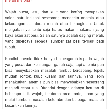
merah merona
?
Wajah pucat, lesu, dan kulit yang kerfng merupakan
salah satu indikasi seseorang menderita anemia atau
kekurangan sel darah merah atau hemoglobin. Untuk
mengatasinya, tentu saja harus makan makanan yang
kaya akan zat besi. Salah satunya adalah daging merah,
yang dipercaya sebagai sumber zat besi terbaik bagi
tubuh.
Kondisi anemia tidak hanya berpengaruh kepada wajah
yang pucat dan kehilangan gairah saja, tapi anemia pun
bisa menyebabkan masalah rambut bercabang, lepek,
mudah rontok, kuBt kusam dan lainnya. Yang lebih
menakutkan, anemia pun bisa menyebabkan seseorang
menjadi cepat tua. Ditandai dengan adanya kerutan di
beberapa titik wajah, terutama area mata, uban yang
mulai tumbuh, masalah ketombe dan berbagai masalah
kecantikan lainnya.