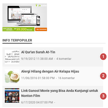
INFO TERPOPULER
Al Qur'an Surah At-Tin
9/19/2012 11:38:00 AM
4 komentar
Alergi Hilang dengan Air Kelapa Hijau
11/06/2016 01:58:00 PM
16 komentar
Link Ganool Movie yang Bisa Anda Kunjungi untuk
Nonton Film
6/17/2020 04:07:00 PM