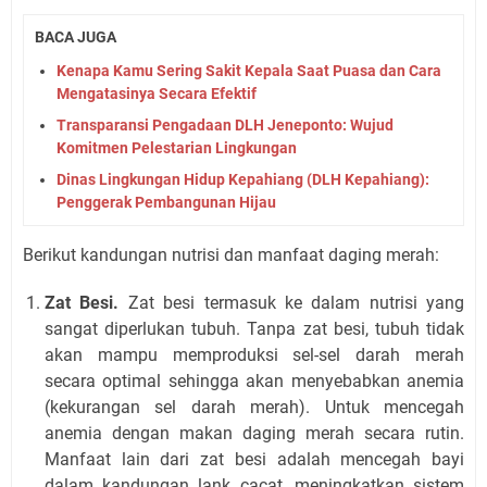
BACA JUGA
Kenapa Kamu Sering Sakit Kepala Saat Puasa dan Cara
Mengatasinya Secara Efektif
Transparansi Pengadaan DLH Jeneponto: Wujud
Komitmen Pelestarian Lingkungan
Dinas Lingkungan Hidup Kepahiang (DLH Kepahiang):
Penggerak Pembangunan Hijau
Berikut kandungan nutrisi dan manfaat daging merah:
Zat Besi.
Zat besi termasuk ke dalam nutrisi yang
sangat diperlukan tubuh. Tanpa zat besi, tubuh tidak
akan mampu memproduksi sel-sel darah merah
secara optimal sehingga akan menyebabkan anemia
(kekurangan sel darah merah). Untuk mencegah
anemia dengan makan daging merah secara rutin.
Manfaat lain dari zat besi adalah mencegah bayi
dalam kandungan lank cacat, meningkatkan sistem