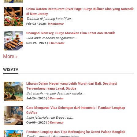
China Garden Restaurant River Edge: Surga Kuliner Cina yang Autentik
di New Jersey
Terletak di jantung kota River...
Feb-02 - 2025 |
0 Komentar
Shanghai Ramsey, Surga Masakan Cina Lezat dan Otentik
Jika Anda mencari pengalaman...
Nov-25 - 2024 |
0 Komentar
More »
WISATA
Liburan Dalam Negeri yang Lebih Murah dari Bali, Destinasi
Tersembunyi yang Layak Dicoba
Bali masih menjadi destinasi wisata...
Jul-26 - 2026 |
0 Komentar
Cara Mengurus Visa Schengen dari Indonesia | Panduan Lengkap
GoVisa
Ingin jalan-jalan ke Eropa tapi...
Oct-09 - 2025 |
0 Komentar
Panduan Lengkap dan Tips Berkunjung ke Grand Palace Bangkok
Tradisi, monarki, dan agama tetap...