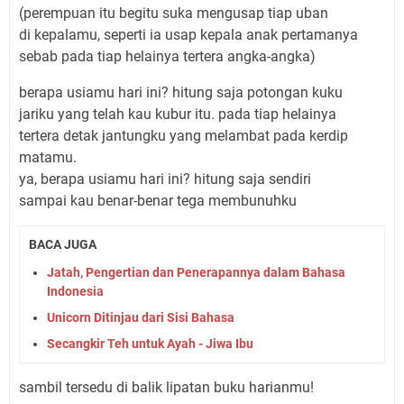
(perempuan itu begitu suka mengusap tiap uban
di kepalamu, seperti ia usap kepala anak pertamanya
sebab pada tiap helainya tertera angka-angka)
berapa usiamu hari ini? hitung saja potongan kuku
jariku yang telah kau kubur itu. pada tiap helainya
tertera detak jantungku yang melambat pada kerdip
matamu.
ya, berapa usiamu hari ini? hitung saja sendiri
sampai kau benar-benar tega membunuhku
BACA JUGA
Jatah, Pengertian dan Penerapannya dalam Bahasa
Indonesia
Unicorn Ditinjau dari Sisi Bahasa
Secangkir Teh untuk Ayah - Jiwa Ibu
sambil tersedu di balik lipatan buku harianmu!