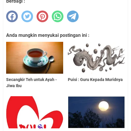
Berbagi :
Anda mungkin menyukai postingan ini :
Secangkir Teh untuk Ayah -
Puisi : Guru Kepada Muridnya
Jiwa Ibu