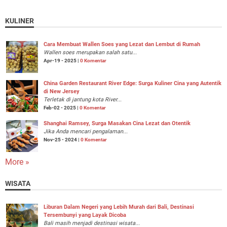
KULINER
Cara Membuat Wallen Soes yang Lezat dan Lembut di Rumah
Wallen soes merupakan salah satu...
Apr-19 - 2025 |
0 Komentar
China Garden Restaurant River Edge: Surga Kuliner Cina yang Autentik
di New Jersey
Terletak di jantung kota River...
Feb-02 - 2025 |
0 Komentar
Shanghai Ramsey, Surga Masakan Cina Lezat dan Otentik
Jika Anda mencari pengalaman...
Nov-25 - 2024 |
0 Komentar
More »
WISATA
Liburan Dalam Negeri yang Lebih Murah dari Bali, Destinasi
Tersembunyi yang Layak Dicoba
Bali masih menjadi destinasi wisata...