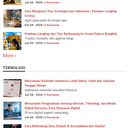
Jul-26 - 2026 |
0 Komentar
Cara Mengurus Visa Schengen dari Indonesia | Panduan Lengkap
GoVisa
Ingin jalan-jalan ke Eropa tapi...
Oct-09 - 2025 |
0 Komentar
Panduan Lengkap dan Tips Berkunjung ke Grand Palace Bangkok
Tradisi, monarki, dan agama tetap...
Jul-04 - 2025 |
0 Komentar
More »
TEKNOLOGI
Memahami Kalender Indonesia Lebih Dekat, Lebih dari Sekadar
Tanggal Merah
Indonesia memiliki keunikan khusus...
Jul-28 - 2026 |
0 Komentar
Menambah Pengetahuan tentang Internet, Teknologi, dan Media
Digital Bersama Zona Wawasan Digital
Di era digital seperti sekarang,...
Jul-06 - 2026 |
0 Komentar
Cara Melindungi Data Pribadi di Smartphone dari Hacker