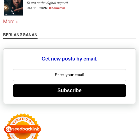
Di era serba digital seperti...
Dec-11 - 2025 |
0 Komentar
More »
BERLANGGANAN
Get new posts by email:
Subscribe