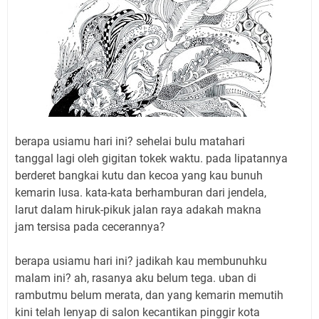
berapa usiamu hari ini? sehelai bulu matahari
tanggal lagi oleh gigitan tokek waktu. pada
li
patannya
berderet bangkai kutu dan kecoa yang kau bunuh
kemarin lusa. kata-kata berhamburan dari jendela,
larut dalam hiruk-pikuk jalan raya adakah makna
jam te
rsi
sa pada cecerannya?
berapa usiamu hari ini? jadikah kau membunuhku
malam ini? ah, rasanya aku belum tega. uban di
rambutmu belum merata, dan yang kemarin memutih
kini telah lenyap di salon kecantikan pinggir kota