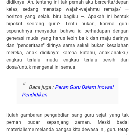
didiknya. Ah, tentang ini tak pernah aku bercerita/depan
kelas, sedang menatap wajah-wajahmu remaja/ —
horizon yang selalu biru bagiku —. Apakah ini bentuk
hipokrit seorang guru? Tentu bukan, karena guru
sepenuhnya menyadari bahwa ia berhadapan dengan
generasi muda yang ha
ru
s lebih baik dan maju darinya
dan "penderitaan" dirinya sama sekali bukan kesalahan
mereka, anak didiknya: karena kutahu, anak-anakku/
engkau terlalu muda engkau terlalu bersih dari
dosa/untuk mengenal ini semua.
Baca juga :
Peran Guru Dalam Inovasi
Pendidikan
Itulah gambaran pengabdian sang guru sejati yang tak
pernah pudar sepanjang zaman. Meski badai
materialisme melanda bangsa kita dewasa ini, guru tetap