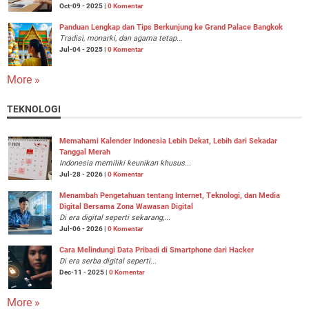
Oct-09 - 2025 |
0 Komentar
Panduan Lengkap dan Tips Berkunjung ke Grand Palace Bangkok
Tradisi, monarki, dan agama tetap...
Jul-04 - 2025 |
0 Komentar
More »
TEKNOLOGI
Memahami Kalender Indonesia Lebih Dekat, Lebih dari Sekadar
Tanggal Merah
Indonesia memiliki keunikan khusus...
Jul-28 - 2026 |
0 Komentar
Menambah Pengetahuan tentang Internet, Teknologi, dan Media
Digital Bersama Zona Wawasan Digital
Di era digital seperti sekarang,...
Jul-06 - 2026 |
0 Komentar
Cara Melindungi Data Pribadi di Smartphone dari Hacker
Di era serba digital seperti...
Dec-11 - 2025 |
0 Komentar
More »