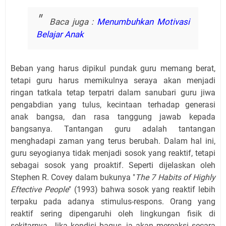
Baca juga :
Menumbuhkan Motivasi
Belajar Anak
Beban yang harus dipikul pundak guru memang berat,
tetapi guru harus memikulnya seraya akan menjadi
ringan tatkala tetap terpatri dalam sanubari guru jiwa
pengabdian yang tulus, kecintaan terhadap generasi
anak bangsa, dan rasa tanggung jawab kepada
bangsanya.
Tan
tangan guru adalah tantangan
menghadapi zaman yang terus berubah. Dalam hal ini,
guru seyogianya tidak menjadi sosok yang reaktif, tetapi
sebagai sosok yang proaktif. Seperti dijelaskan oleh
Stephen R. Covey dalam bukunya "
The 7 Habits of Highly
E
ftective People
" (1993) bahwa sosok yang reaktif lebih
terpaku pada adanya stimulus-respons. Orang yang
reaktif sering dipengaruhi oleh lingkungan fisik di
sekitarnya. Jika kondisi bagus, ia akan mereaksi secara