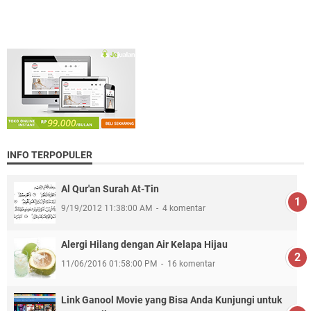
INFO TERPOPULER
Al Qur'an Surah At-Tin
9/19/2012 11:38:00 AM
4 komentar
Alergi Hilang dengan Air Kelapa Hijau
11/06/2016 01:58:00 PM
16 komentar
Link Ganool Movie yang Bisa Anda Kunjungi untuk