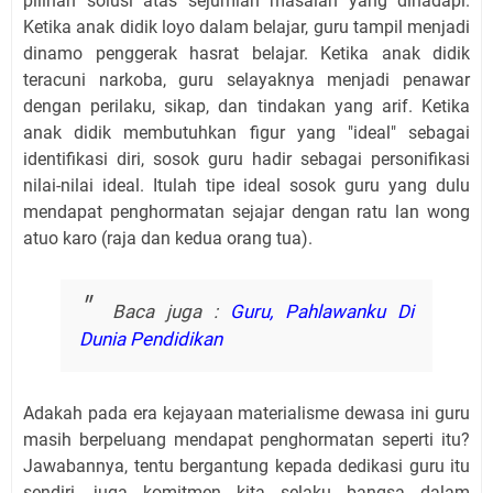
pilihan solusi atas sejumlah masalah yang dihadapi.
Ketika anak didik loyo dalam belajar, guru tampil menjadi
dinamo penggerak hasrat belajar. Ketika anak didik
teracuni narkoba, guru selayaknya menjadi penawar
dengan perilaku, sikap, dan tindakan yang arif. Ketika
anak didik membutuhkan figur yang "ideal" sebagai
identifikasi diri, sosok guru hadir sebagai personifikasi
nilai-nilai ideal. Itulah tipe ideal sosok guru yang dulu
mendapat penghormatan sejajar dengan ratu lan wong
atuo karo (raja dan kedua orang tua).
Baca juga :
Guru, Pahlawanku Di
Dunia Pendidikan
Adakah pada era kejayaan materialisme dewasa ini guru
masih berpeluang mendapat penghormatan seperti itu?
Jawabannya, tentu bergantung kepada dedikasi guru itu
sendiri, juga komitmen kita selaku bangsa dalam