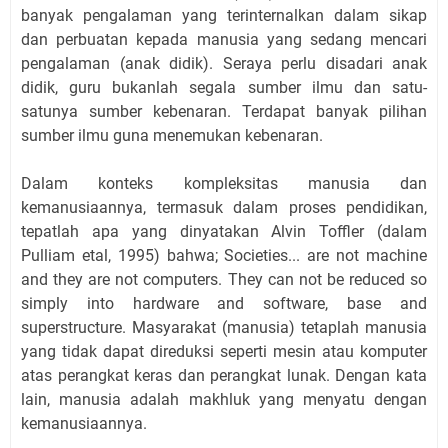
banyak pengalaman yang terinternalkan dalam sikap
dan perbuatan kepada manusia yang sedang mencari
pengalaman (anak didik). Seraya perlu disadari anak
didik, guru bukanlah segala sumber ilmu dan satu-
satunya sumber kebenaran. Terdapat banyak pilihan
sumber ilmu guna menemukan kebenaran.
Dalam konteks kompleksitas manusia dan
kemanusiaannya, termasuk dalam proses pendidikan,
tepatlah apa yang dinyatakan Alvin Toffler (dalam
Pulliam etal, 1995) bahwa; Societies... are not machine
and they are not computers. They can not be reduced so
simply into hardware and software, base and
superstructure. Masyarakat (manusia) tetaplah manusia
yang tidak dapat direduksi seperti mesin atau komputer
atas perangkat keras dan perangkat lunak. Dengan kata
lain, manusia adalah makhluk yang menyatu dengan
kemanusiaannya.