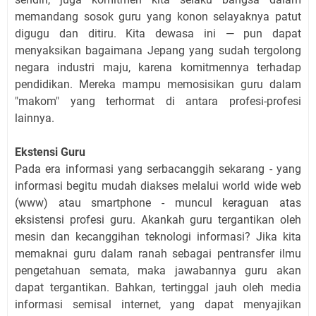
memandang sosok guru yang konon selayaknya patut
digugu dan ditiru. Kita dewasa ini — pun dapat
menyaksikan bagaimana Jepang yang sudah tergolong
negara industri maju, karena komitmennya terhadap
pendidikan. Mereka mampu memosisikan guru dalam
"makom" yang terhormat di antara profesi-profesi
lainnya.
Ekstensi Guru
Pada era informasi yang serbacanggih sekarang
-
yang
informasi begitu mudah diakses mela
l
ui world wide web
(www)
atau smartphone
-
muncul keraguan atas
eksistensi profesi guru. Akankah guru tergantikan oleh
mesin dan kecanggihan teknologi informasi? Jika kita
memaknai guru dalam ranah sebagai pentransfer ilmu
pengetahuan semata, maka
j
awabannya guru akan
dapat tergantikan. Bahkan, tertinggal jauh oleh media
informasi semisal internet, yang dapat menyajikan