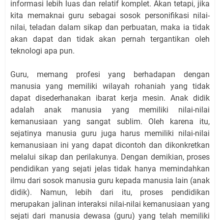
informasi lebih luas dan relatif komplet. Akan tetapi, jika
kita memaknai guru sebagai sosok personifikasi nilai-
nilai, te
l
adan dalam sikap dan perbuatan, maka ia tidak
akan dapat dan tidak akan pernah tergantikan oleh
teknologi apa pun.
Guru, memang profesi yang berhadapan dengan
manusia yang memiliki wilayah rohaniah yang tidak
dapat disederhanakan ibarat kerja mesin. Anak didik
adalah anak manusia yang memiliki nilai-nilai
kemanusiaan yang sangat sublim. Oleh karena itu,
sejatinya manusia guru juga harus memiliki nilai-nilai
kemanusiaan ini yang dapat dicontoh dan dikonkretkan
melalui sikap dan perilakunya. Dengan demikian, proses
pendidikan yang sejati jelas tidak hanya memindahkan
ilmu dari sosok manusia guru kepada manusia lain (anak
didik). Namun, lebih dari itu, proses pendidikan
merupakan jalinan interaksi nilai-nilai kemanusiaan yang
sejati dari manusia dewasa (guru) yang telah memiliki