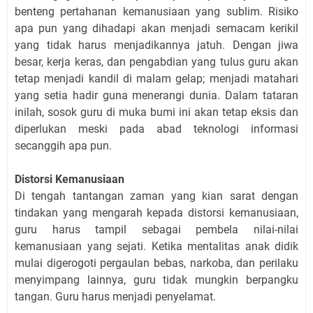
benteng pertahanan kemanusiaan yang sublim. Risiko
apa pun yang dihadapi akan menjadi semacam kerikil
yang tidak harus menjadikannya jatuh. Dengan jiwa
besar, kerja keras, dan pengabdian yang tulus guru akan
tetap menjadi kandil di malam gelap; menjadi matahari
yang se
ti
a hadir guna menerangi dunia. Dalam tataran
inilah, sosok guru di muka bumi ini akan tetap eksis dan
diperlukan meski pada abad teknologi informasi
secanggih apa pun.
Distorsi Kemanusiaan
Di tengah tantangan zaman yang kian sarat dengan
tindakan yang mengarah kepada distorsi kemanusiaan,
guru harus tampil sebagai pembela nilai-nilai
kemanusiaan yang sejati. Ketika mentalitas anak didik
mulai digerogoti pergaulan bebas, narkoba, dan perilaku
menyimpang lainnya, guru tidak mungkin berpangku
tangan. Guru harus menjadi penyelamat.