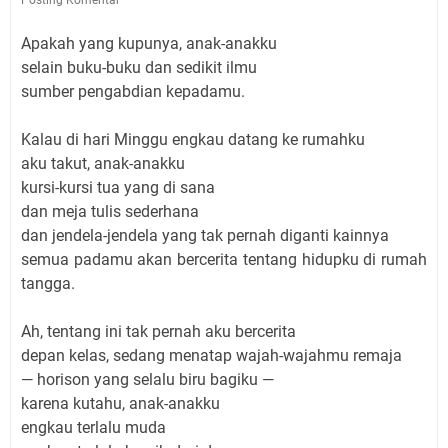
Apakah yang kupunya, anak-anakku
selain buku-buku dan sedikit ilmu
sumber pengabdian kepadamu.
Kalau di hari Minggu engkau datang ke rumahku
aku takut, anak-anakku
kursi-kursi tua yang di sana
dan meja tulis sederhana
dan jendela-jendela yang tak pernah diganti kainnya
semua padamu akan bercerita tentang hidupku di rumah
tangga.
Ah, tentang ini tak pernah aku bercerita
depan kelas, sedang menatap wajah-wajahmu remaja
— horison yang selalu biru bagiku —
karena kutahu, anak-anakku
engkau terlalu muda