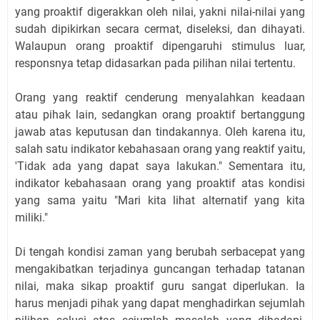
yang proaktif digerakkan oleh nilai, yakni nilai-nilai yang
sudah dipikirkan secara cermat, diseleksi, dan dihayati.
Walaupun orang proaktif dipengaruhi stimulus luar,
responsnya tetap didasarkan pada pilihan nilai tertentu.
Orang yang reaktif cenderung menyalahkan keadaan
atau pihak lain, sedangkan orang proaktif bertanggung
jawab atas keputusa
n
dan tindakannya. Oleh karena itu,
salah satu indikator kebahasaan orang yang reaktif yaitu,
'
Ti
dak ada yang dapat saya lakukan." Sementara itu,
indikator kebahasaan orang yang proaktif atas kondisi
yang sama yaitu "Ma
ri
kita lihat alternatif yang kita
miliki."
Di tengah kondisi zaman yang berubah serbacepat yang
mengakibatkan terjadinya guncangan terhadap tatanan
nilai, maka sikap proaktif guru sangat diperlukan. Ia
harus menjadi pihak yang dapat menghadirkan sejumlah