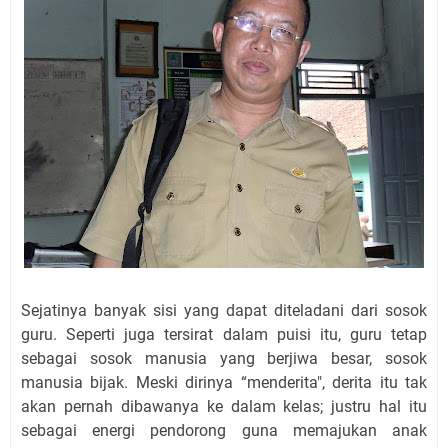
Sejatinya banyak sisi yang dapat diteladani dari sosok
guru. Seperti juga tersirat dalam puisi itu
,
guru tetap
sebagai sosok manusia yang berjiwa besar, sosok
manusia bijak. Meski dirinya
“
mende
ri
ta", derita itu tak
akan pernah dibawanya ke dalam kelas; justru hal itu
sebagai energi pendorong guna memajukan anak