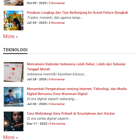
Oct-09 - 2025 |
0 Komentar
Panduan Lengkap dan Tips Berkunjung ke Grand Palace Bangkok
Tradisi, monarki, dan agama tetap...
Jul-04 - 2025 |
0 Komentar
More »
TEKNOLOGI
Memahami Kalender Indonesia Lebih Dekat, Lebih dari Sekadar
Tanggal Merah
Indonesia memiliki keunikan khusus...
Jul-28 - 2026 |
0 Komentar
Menambah Pengetahuan tentang Internet, Teknologi, dan Media
Digital Bersama Zona Wawasan Digital
Di era digital seperti sekarang,...
Jul-06 - 2026 |
0 Komentar
Cara Melindungi Data Pribadi di Smartphone dari Hacker
Di era serba digital seperti...
Dec-11 - 2025 |
0 Komentar
More »