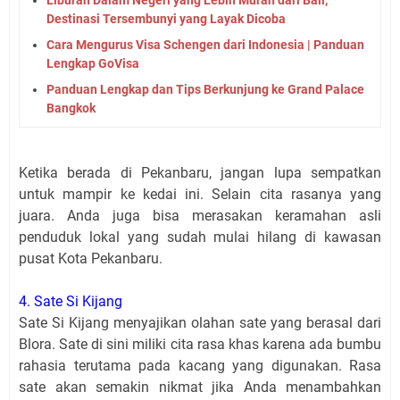
Liburan Dalam Negeri yang Lebih Murah dari Bali,
Destinasi Tersembunyi yang Layak Dicoba
Cara Mengurus Visa Schengen dari Indonesia | Panduan
Lengkap GoVisa
Panduan Lengkap dan Tips Berkunjung ke Grand Palace
Bangkok
Ketika berada di Pekanbaru, jangan lupa sempatkan
untuk mampir ke kedai ini. Selain cita rasanya yang
juara. Anda juga bisa merasakan keramahan asli
penduduk lokal yang sudah mulai hilang di kawasan
pusat Kota Pekanbaru.
4. Sate Si Kijang
Sate Si Kijang menyajikan olahan sate yang berasal dari
Blora. Sate di sini miliki cita rasa khas karena ada bumbu
rahasia terutama pada kacang yang digunakan. Rasa
sate akan semakin nikmat jika Anda menambahkan