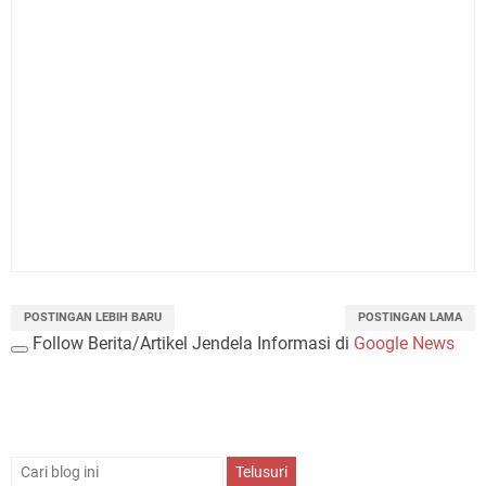
POSTINGAN LEBIH BARU
POSTINGAN LAMA
Follow Berita/Artikel Jendela Informasi di
Google News