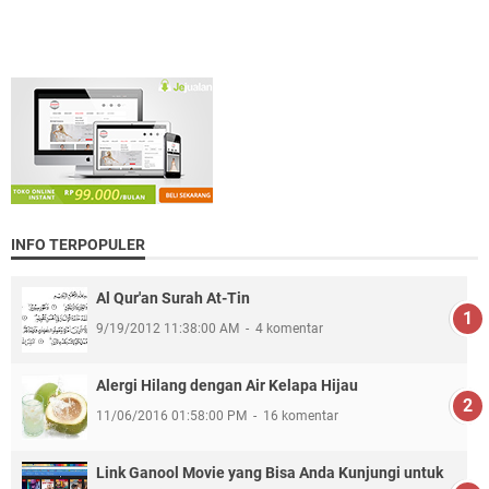
INFO TERPOPULER
Al Qur'an Surah At-Tin
9/19/2012 11:38:00 AM
4 komentar
Alergi Hilang dengan Air Kelapa Hijau
11/06/2016 01:58:00 PM
16 komentar
Link Ganool Movie yang Bisa Anda Kunjungi untuk