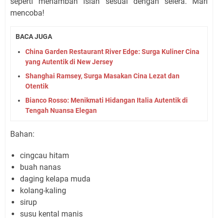
seperti menambah isian sesuai dengan selera. Mari
mencoba!
BACA JUGA
China Garden Restaurant River Edge: Surga Kuliner Cina
yang Autentik di New Jersey
Shanghai Ramsey, Surga Masakan Cina Lezat dan
Otentik
Bianco Rosso: Menikmati Hidangan Italia Autentik di
Tengah Nuansa Elegan
Bahan:
cingcau hitam
buah nanas
daging kelapa muda
kolang-kaling
sirup
susu kental manis