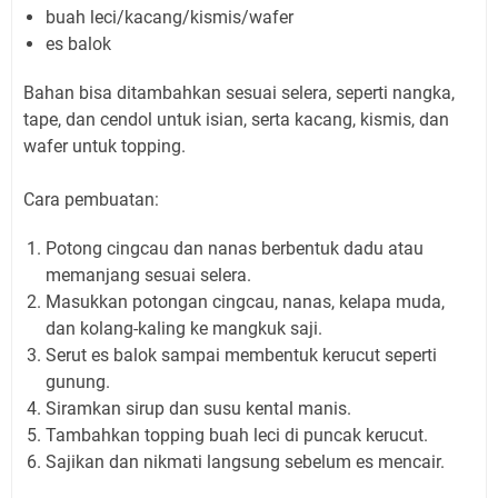
buah leci/kacang/kismis/wafer
es balok
Bahan bisa ditambahkan sesuai selera, seperti nangka,
tape, dan cendol untuk isian, serta kacang, kismis, dan
wafer untuk topping.
Cara pembuatan:
Potong cingcau dan nanas berbentuk dadu atau
memanjang sesuai selera.
Masukkan potongan cingcau, nanas, kelapa muda,
dan kolang-kaling ke mangkuk saji.
Serut es balok sampai membentuk kerucut seperti
gunung.
Siramkan sirup dan susu kental manis.
Tambahkan topping buah leci di puncak kerucut.
Sajikan dan nikmati langsung sebelum es mencair.