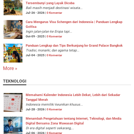
Tersembunyi yang Layak Dicoba
Bali masih menjadi destinasi wisata...
Jul-26 - 2026 |
0 Komentar
Cara Mengurus Visa Schengen dari Indonesia | Panduan Lengkap
GoVisa
Ingin jalan-jalan ke Eropa tapi...
Oct-09 - 2025 |
0 Komentar
Panduan Lengkap dan Tips Berkunjung ke Grand Palace Bangkok
Tradisi, monarki, dan agama tetap...
Jul-04 - 2025 |
0 Komentar
More »
TEKNOLOGI
Memahami Kalender Indonesia Lebih Dekat, Lebih dari Sekadar
Tanggal Merah
Indonesia memiliki keunikan khusus...
Jul-28 - 2026 |
0 Komentar
Menambah Pengetahuan tentang Internet, Teknologi, dan Media
Digital Bersama Zona Wawasan Digital
Di era digital seperti sekarang,...
Jul-06 - 2026 |
0 Komentar