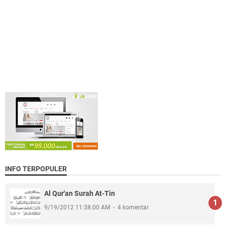
INFO TERPOPULER
Al Qur'an Surah At-Tin
9/19/2012 11:38:00 AM
4 komentar