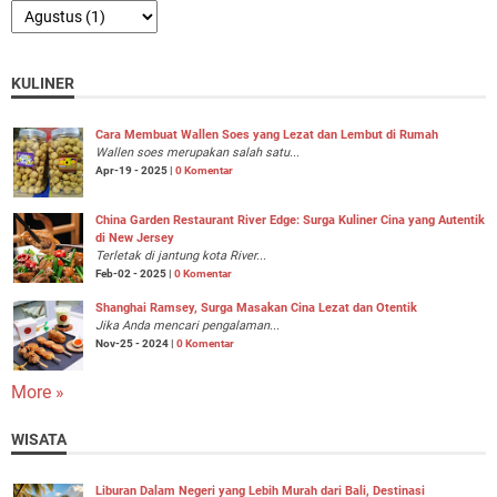
KULINER
Cara Membuat Wallen Soes yang Lezat dan Lembut di Rumah
Wallen soes merupakan salah satu...
Apr-19 - 2025 |
0 Komentar
China Garden Restaurant River Edge: Surga Kuliner Cina yang Autentik
di New Jersey
Terletak di jantung kota River...
Feb-02 - 2025 |
0 Komentar
Shanghai Ramsey, Surga Masakan Cina Lezat dan Otentik
Jika Anda mencari pengalaman...
Nov-25 - 2024 |
0 Komentar
More »
WISATA
Liburan Dalam Negeri yang Lebih Murah dari Bali, Destinasi