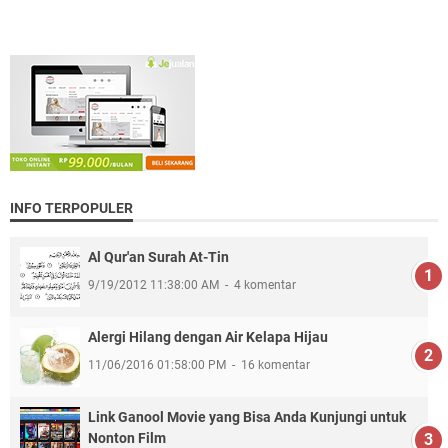
INFO TERPOPULER
Al Qur'an Surah At-Tin
9/19/2012 11:38:00 AM
4 komentar
Alergi Hilang dengan Air Kelapa Hijau
11/06/2016 01:58:00 PM
16 komentar
Link Ganool Movie yang Bisa Anda Kunjungi untuk
Nonton Film