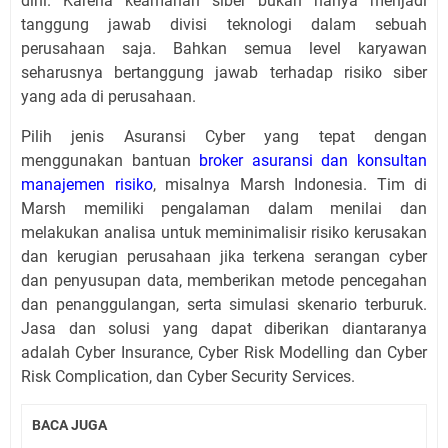
dini. Karena keamanan siber bukan hanya menjadi
tanggung jawab divisi teknologi dalam sebuah
perusahaan saja. Bahkan semua level karyawan
seharusnya bertanggung jawab terhadap risiko siber
yang ada di perusahaan.
Pilih jenis Asuransi Cyber yang tepat dengan
menggunakan bantuan
broker asuransi dan konsultan
manajemen risiko
, misalnya Marsh Indonesia. Tim di
Marsh memiliki pengalaman dalam menilai dan
melakukan analisa untuk meminimalisir risiko kerusakan
dan kerugian perusahaan jika terkena serangan cyber
dan penyusupan data, memberikan metode pencegahan
dan penanggulangan, serta simulasi skenario terburuk.
Jasa dan solusi yang dapat diberikan diantaranya
adalah Cyber Insurance, Cyber Risk Modelling dan Cyber
Risk Complication, dan Cyber Security Services.
BACA JUGA