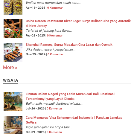
Wallen soes merupakan salah satu...
Apr-19 - 2025 |
0 Komentar
China Garden Restaurant River Edge: Surga Kuliner Cina yang Autentik
di New Jersey
Terletak di jantung kota River...
Feb-02 - 2025 |
0 Komentar
Shanghai Ramsey, Surga Masakan Cina Lezat dan Otentik
Jika Anda mencari pengalaman...
Nov-25 - 2024 |
0 Komentar
More »
WISATA
Liburan Dalam Negeri yang Lebih Murah dari Bali, Destinasi
Tersembunyi yang Layak Dicoba
Bali masih menjadi destinasi wisata...
Jul-26 - 2026 |
0 Komentar
Cara Mengurus Visa Schengen dari Indonesia | Panduan Lengkap
GoVisa
Ingin jalan-jalan ke Eropa tapi...
Oct-09 - 2025 |
0 Komentar