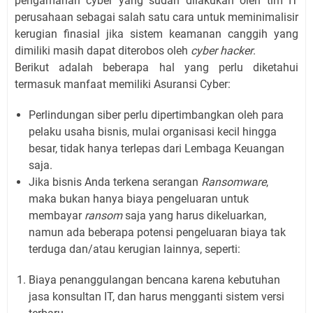
pengamanan cyber yang sudah dilakukan oleh tim IT
perusahaan sebagai salah satu cara untuk meminimalisir
kerugian finasial jika sistem keamanan canggih yang
dimiliki masih dapat diterobos oleh
cyber hacker
.
Berikut adalah beberapa hal yang perlu diketahui
termasuk manfaat memiliki Asuransi Cyber:
Perlindungan siber perlu dipertimbangkan oleh para
pelaku usaha bisnis, mulai organisasi kecil hingga
besar, tidak hanya terlepas dari Lembaga Keuangan
saja.
Jika bisnis Anda terkena serangan
Ransomware
,
maka bukan hanya biaya pengeluaran untuk
membayar
ransom
saja yang harus dikeluarkan,
namun ada beberapa potensi pengeluaran biaya tak
terduga dan/atau kerugian lainnya, seperti:
Biaya penanggulangan bencana karena kebutuhan
jasa konsultan IT, dan harus mengganti sistem versi