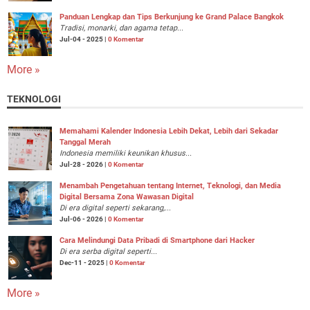
Panduan Lengkap dan Tips Berkunjung ke Grand Palace Bangkok
Tradisi, monarki, dan agama tetap...
Jul-04 - 2025 |
0 Komentar
More »
TEKNOLOGI
Memahami Kalender Indonesia Lebih Dekat, Lebih dari Sekadar
Tanggal Merah
Indonesia memiliki keunikan khusus...
Jul-28 - 2026 |
0 Komentar
Menambah Pengetahuan tentang Internet, Teknologi, dan Media
Digital Bersama Zona Wawasan Digital
Di era digital seperti sekarang,...
Jul-06 - 2026 |
0 Komentar
Cara Melindungi Data Pribadi di Smartphone dari Hacker
Di era serba digital seperti...
Dec-11 - 2025 |
0 Komentar
More »